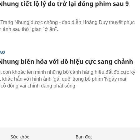
hung tiết lộ lý do trở lại đóng phim sau 9
 Trang Nhung được chồng - đạo diễn Hoàng Duy thuyết phục
n ảnh sau thời gian "ở ẩn".
SAO
Nhung biến hóa với đồ hiệu cực sang chảnh
 con khoác lên mình những bộ cánh hàng hiệu đắt đỏ cực kỳ
, khác hẳn với hình ảnh 'gái quê' trong bộ phim 'Ngày mai
 cô đóng vai chính đang phát sóng.
Sức khỏe
Bạn đọc