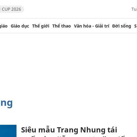
 CUP 2026
Tu
giáo
Giáo dục
Thế giới
Thể thao
Văn hóa - Giải trí
Đời sống
S
ung
Siêu mẫu Trang Nhung tái