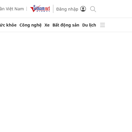
ần Việt Nam
Đăng nhập
ức khỏe
Công nghệ
Xe
Bất động sản
Du lịch