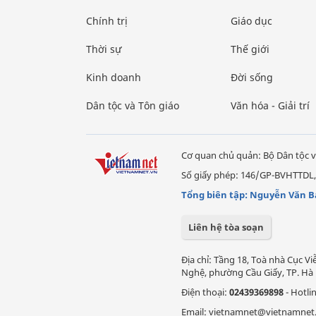
Chính trị
Giáo dục
Thời sự
Thế giới
Kinh doanh
Đời sống
Dân tộc và Tôn giáo
Văn hóa - Giải trí
Cơ quan chủ quản: Bộ Dân tộc v
Số giấy phép: 146/GP-BVHTTDL,
Tổng biên tập: Nguyễn Văn B
Liên hệ tòa soạn
Địa chỉ: Tầng 18, Toà nhà Cục 
Nghệ, phường Cầu Giấy, TP. Hà 
Điện thoại:
02439369898
- Hotli
Email: vietnamnet@vietnamnet