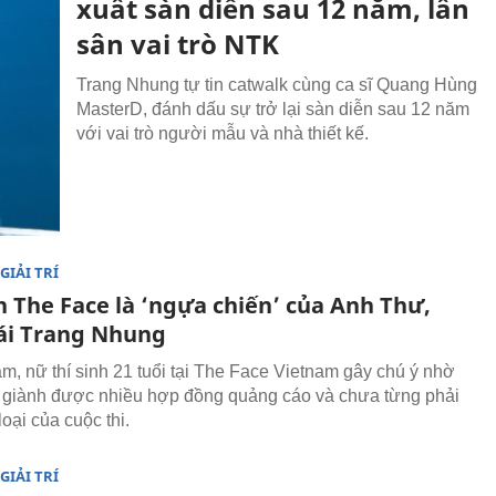
xuất sàn diễn sau 12 năm, lấn
sân vai trò NTK
Trang Nhung tự tin catwalk cùng ca sĩ Quang Hùng
MasterD, đánh dấu sự trở lại sàn diễn sau 12 năm
với vai trò người mẫu và nhà thiết kế.
GIẢI TRÍ
h The Face là ‘ngựa chiến’ của Anh Thư,
ái Trang Nhung
m, nữ thí sinh 21 tuổi tại The Face Vietnam gây chú ý nhờ
h giành được nhiều hợp đồng quảng cáo và chưa từng phải
oại của cuộc thi.
GIẢI TRÍ