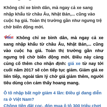
Không chỉ xe bình dân, mà ngay cả xe sang
nhập khẩu từ châu Âu, Nhật Bản,... cũng vào
cuộc hạ giá. Toàn thị trường gần như ngưng trệ
chờ biến động mới.
Không chỉ xe bình dân, mà ngay cả xe
sang nhập khẩu từ châu Âu, Nhật Bản,... cũng
vào cuộc hạ giá. Toàn thị trường gần như
ngưng trệ chờ biến động mới.
Điều này càng
củng cố thêm cho nhận định:
giá xe
từ nay tới
cuối năm 2017 sẽ còn tiếp tục giảm. Giảm giá xe
liên tiếp, ngoài tâm lý chờ giá giảm thêm, người
tiêu dùng còn cảm thấy hoang mang.
Ô tô nhập bất ngờ giảm 4 lần: Điều gì đang diễn
ra ở Việt Nam?
Chồng tiền đặt cọc, đón mua ô tô 300 triệu chơi