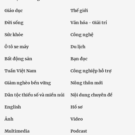
Giáo dục
Thế giới
Đời sống
Văn hóa - Giải trí
Sức khỏe
Công nghệ
Ô tô xe máy
Du lịch
Bất động sản
Bạn đọc
Tuần Việt Nam
Công nghiệp hỗ trợ
Giảm nghèo bền vững
Nông thôn mới
Dân tộc thiểu số và miền núi
Nội dung chuyên đề
English
Hồ sơ
Ảnh
Video
Multimedia
Podcast