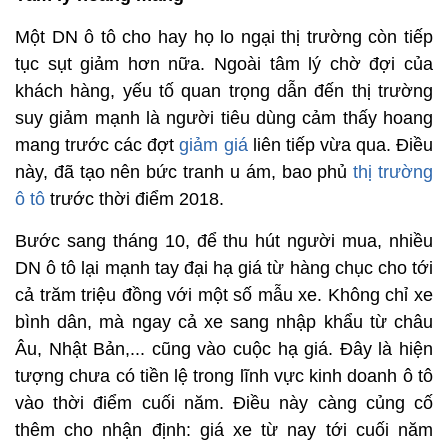
Một DN ô tô cho hay họ lo ngại thị trường còn tiếp
tục sụt giảm hơn nữa. Ngoài tâm lý chờ đợi của
khách hàng, yếu tố quan trọng dẫn đến thị trường
suy giảm mạnh là người tiêu dùng cảm thấy hoang
mang trước các đợt
giảm giá
liên tiếp vừa qua. Điều
này, đã tạo nên bức tranh u ám, bao phủ
thị trường
ô tô
trước thời điểm 2018.
Bước sang tháng 10, để thu hút người mua, nhiều
DN ô tô lại mạnh tay đại hạ giá từ hàng chục cho tới
cả trăm triệu đồng với một số mẫu xe. Không chỉ xe
bình dân, mà ngay cả xe sang nhập khẩu từ châu
Âu, Nhật Bản,... cũng vào cuộc hạ giá. Đây là hiện
tượng chưa có tiền lệ trong lĩnh vực kinh doanh ô tô
vào thời điểm cuối năm. Điều này càng củng cố
thêm cho nhận định: giá xe từ nay tới cuối năm