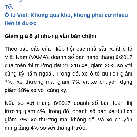
Tết
Ô tô Việt: Không quá khó, không phải cứ nhiều
tiền là được
Giảm giá ồ ạt nhưng vẫn bán chậm
Theo báo cáo của Hiệp hội các nhà sản xuất ô tô
Việt Nam (VAMA), doanh số bán hàng tháng 9/2017
của toàn thị trường đạt 21.216 xe, giảm 20% so với
cùng kỳ năm ngoái. Trong đó, xe ô tô du lịch giảm
7%, xe thương mại giảm 7% và xe chuyên dụng
giảm 18% so với cùng kỳ.
Nếu so với tháng 8/2017 doanh số bán toàn thị
trường giảm 4%, trong đó, doanh số bán xe du lịch
giảm 7%; xe thương mại không đổi và xe chuyên
dụng tăng 4% so với tháng trước.