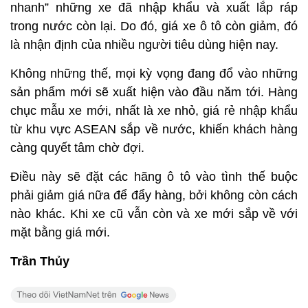
nhanh” những xe đã nhập khẩu và xuất lắp ráp
trong nước còn lại. Do đó, giá xe ô tô còn giảm, đó
là nhận định của nhiều người tiêu dùng hiện nay.
Không những thế, mọi kỳ vọng đang đổ vào những
sản phẩm mới sẽ xuất hiện vào đầu năm tới. Hàng
chục mẫu xe mới, nhất là xe nhỏ, giá rẻ nhập khẩu
từ khu vực ASEAN sắp về nước, khiến khách hàng
càng quyết tâm chờ đợi.
Điều này sẽ đặt các hãng ô tô vào tình thế buộc
phải giảm giá nữa để đẩy hàng, bởi không còn cách
nào khác. Khi xe cũ vẫn còn và xe mới sắp về với
mặt bằng giá mới.
Trần Thủy