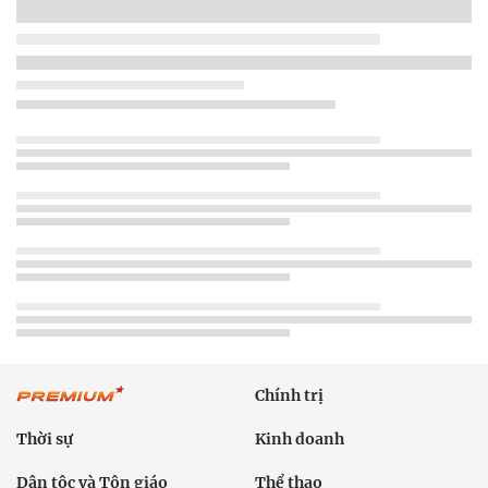
Chính trị
Thời sự
Kinh doanh
Dân tộc và Tôn giáo
Thể thao