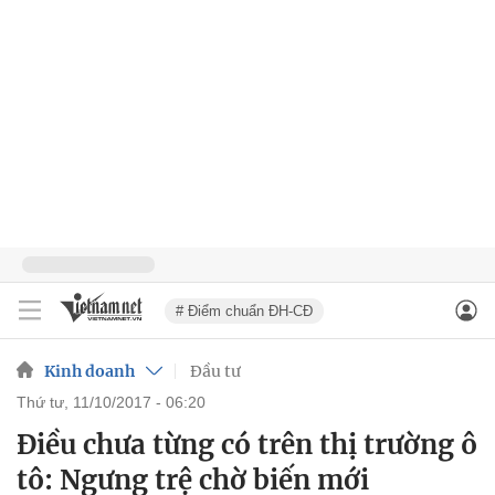
# Điểm chuẩn ĐH-CĐ
Kinh doanh
Đầu tư
thứ tư, 11/10/2017 - 06:20
Điều chưa từng có trên thị trường ô
tô: Ngưng trệ chờ biến mới