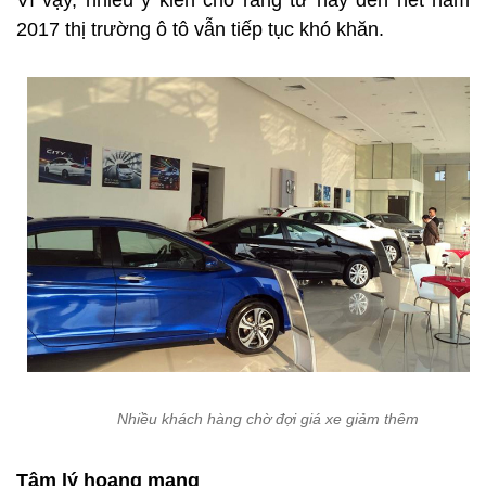
Vì vậy, nhiều ý kiến cho rằng từ nay đến hết năm
2017 thị trường ô tô vẫn tiếp tục khó khăn.
Nhiều khách hàng chờ đợi giá xe giảm thêm
Tâm lý hoang mang