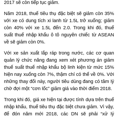
2017 sẽ còn tiếp tục giảm.
Năm 2018, thuế tiêu thụ đặc biệt sẽ giảm còn 35%
với xe có dung tích xi lanh từ 1.5L trở xuống; giảm
còn 40% với xe 1.5L đến 2.0. Trong khi đó, thuế
suất thuế nhập khẩu ô tô nguyên chiếc từ ASEAN
về sẽ giảm còn 0%.
Với xe sản xuất lắp ráp trong nước, các cơ quan
quản lý chức năng đang xem xét phương án giảm
thuế suất thuế nhập khẩu bộ linh kiện từ mức 15%
hiện nay xuống còn 7%, thậm chí có thể về 0%. Với
những thay đổi này, người tiêu dùng đang có tâm lý
chờ đợi một “cơn lốc” giảm giá vào thời điểm 2018.
Trong khi đó, giá xe hiện tại được tính dựa trên thuế
nhập khẩu, thuế tiêu thụ đặc biệt chưa giảm. Vì vậy,
để đón năm mới 2018, các DN sẽ phải “xử lý