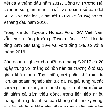
Xét cả 9 tháng đầu năm 2017, Công ty Trường Hải
có mức sụt giảm mạnh nhất, với doanh số bán đạt
66.596 xe các loại, giảm tới 16.023xe (-19%) so với
9 tháng đầu năm 2016.
Trong khi đó, Toyota , Honda, Ford, GM Việt Nam
vẫn có sự tăng trưởng. Toyota tăng 12%, Honda
tăng 28% GM tăng 19% và Ford tăng 1%, so với 9
tháng 2016,...
Các doanh nghiệp cho biết, do tháng 9/2017 có 20
ngày trùng với tháng cô hồn nên thị trường ô tô suy
giảm khá mạnh. Tuy nhiên, với phân khúc xe du
lịch, dù doanh nghiệp liên tục đại hạ giá, tung ra các
chương trình khuyến mãi khủng, giá nhiều mẫu xe
đã giảm cả trăm triệu đồng, trong liên tiếp nhiều
tháng, nhưng doanh số bán không đạt như kỳ vọng.