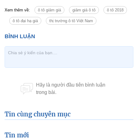
Xem thêm về:
ô tô giảm giá
giảm giá ô tô
ô tô 2018
ô tô đại hạ giá
thị trường ô tô Việt Nam
Tin cùng chuyên mục
Tin mới