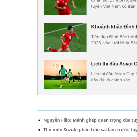
Chân sút 19 tuổi Nguyễ
tuyển Việt Nam có trận
Khoảnh khắc Đình B
Tiền đạo Đình Bắc trở 
2023, vào lưới Nhật Bả
Lịch thi đấu Asian 
Lịch thi đấu Asian Cup
đầy đủ và chính xác.
Nguyễn Filip: Mảnh ghép quan trọng của t
Thủ môn Suzuki phân trần sai lầm trước tu