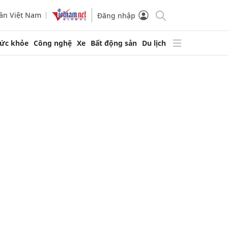
ần Việt Nam
Đăng nhập
ức khỏe
Công nghệ
Xe
Bất động sản
Du lịch