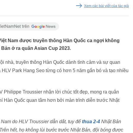
Xem các bài viết của tác giả
n Việt Nam được truyền thông Hàn Quốc ca ngợi không
t Bản ở ra quân Asian Cup 2023.
ội nhà, truyền thông Hàn Quốc dành tình cảm và sự quan
à HLV Park Hang Seo từng có hơn 5 năm gắn bó và tạo nhiều
V Philippe Troussier nhận lời chúc tốt đẹp, mong ra quân
chí Hàn Quốc quan tâm hơn bởi màn trình diễn trước Nhật
 Nam do HLV Troussier dẫn dắt, tuy để
thua 2-4
Nhật Bản
Trên hết, họ không lùi bước trước Nhật Bản, đội bóng được