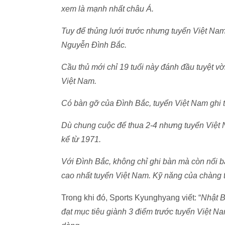
xem là mạnh nhất châu Á.
Tuy để thủng lưới trước nhưng tuyển Việt Nam 
Nguyễn Đình Bắc.
Cầu thủ mới chỉ 19 tuổi này đánh đầu tuyệt v
Việt Nam.
Có bàn gỡ của Đình Bắc, tuyển Việt Nam ghi
Dù chung cuộc để thua 2-4 nhưng tuyển Việt N
kể từ 1971.
Với Đình Bắc, không chỉ ghi bàn mà còn nổi b
cao nhất tuyển Việt Nam. Kỹ năng của chàng tr
Trong khi đó, Sports Kyunghyang viết: “
Nhật B
đạt mục tiêu giành 3 điểm trước tuyển Việt N