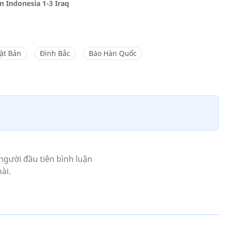
n Indonesia 1-3 Iraq
ật Bản
Đình Bắc
Báo Hàn Quốc