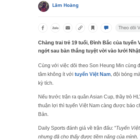
Lâm Hoàng
Chàng trai trẻ 19 tuổi, Đình Bắc của tuyể
ngớt sau bàn thắng tuyệt vời vào lưới Nhậ
Cùng với việc dõi theo Son Heung Min cùng đ
tâm không ít với
tuyển Việt Nam
, đội bóng m
kỳ tích.
Nếu trước trận ra quân Asian Cup, thầy trò HL
thuận lợi thì tuyển Việt Nam càng được báo 
Bản.
Daily Sports đánh giá về trận đấu: “
Tuyển Việt
nhưng đã cho thấy được tiềm năng của mình. 