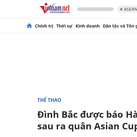
# ASEAN
Chính trị
Thời sự
Kinh doanh
Dân tộc và Tôn 
THỂ THAO
Đình Bắc được báo H
sau ra quân Asian Cu