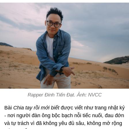
Rapper Đinh Tiến Đạt. Ảnh: NVCC
Bài
Chia tay rồi mới biết
được viết như trang nhật ký
- nơi người đàn ông bộc bạch nỗi tiếc nuối, đau đớn
và tự trách vì đã không yêu đủ sâu, không mở rộng