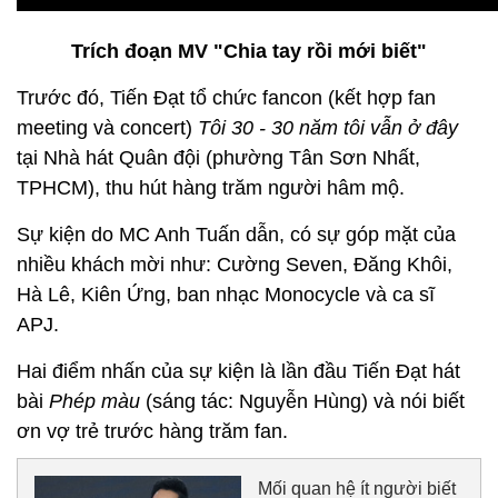
Trích đoạn MV "Chia tay rồi mới biết"
Trước đó, Tiến Đạt tổ chức fancon (kết hợp fan
meeting và concert)
Tôi 30 - 30 năm tôi vẫn ở đây
tại Nhà hát Quân đội (phường Tân Sơn Nhất,
TPHCM), thu hút hàng trăm người hâm mộ.
Sự kiện do MC Anh Tuấn dẫn, có sự góp mặt của
nhiều khách mời như: Cường Seven, Đăng Khôi,
Hà Lê, Kiên Ứng, ban nhạc Monocycle và ca sĩ
APJ.
Hai điểm nhấn của sự kiện là lần đầu Tiến Đạt hát
bài
Phép màu
(sáng tác: Nguyễn Hùng) và nói biết
ơn vợ trẻ trước hàng trăm fan.
Mối quan hệ ít người biết