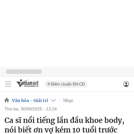
# Điểm chuẩn ĐH-CĐ
Văn hóa - Giải trí
Nhạc
thứ ba, 30/09/2025 - 13:24
Ca sĩ nổi tiếng lần đầu khoe body,
nói biết ơn vợ kém 10 tuổi trước