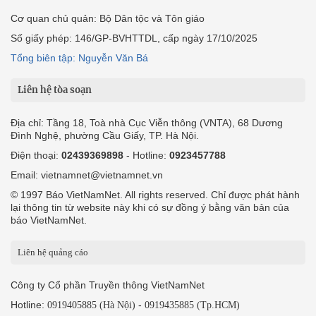
Cơ quan chủ quản: Bộ Dân tộc và Tôn giáo
Số giấy phép: 146/GP-BVHTTDL, cấp ngày 17/10/2025
Tổng biên tập: Nguyễn Văn Bá
Liên hệ tòa soạn
Địa chỉ: Tầng 18, Toà nhà Cục Viễn thông (VNTA), 68 Dương
Đình Nghệ, phường Cầu Giấy, TP. Hà Nội.
Điện thoại:
02439369898
- Hotline:
0923457788
Email: vietnamnet@vietnamnet.vn
© 1997 Báo VietNamNet. All rights reserved. Chỉ được phát hành
lại thông tin từ website này khi có sự đồng ý bằng văn bản của
báo VietNamNet.
Liên hệ quảng cáo
Công ty Cổ phần Truyền thông VietNamNet
Hotline:
-
0919405885 (Hà Nội)
0919435885 (Tp.HCM)