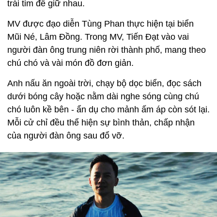
trái tim để giữ nhau.
MV được đạo diễn Tùng Phan thực hiện tại biển
Mũi Né, Lâm Đồng. Trong MV, Tiến Đạt vào vai
người đàn ông trung niên rời thành phố, mang theo
chú chó và vài món đồ đơn giản.
Anh nấu ăn ngoài trời, chạy bộ dọc biển, đọc sách
dưới bóng cây hoặc nằm dài nghe sóng cùng chú
chó luôn kề bên - ẩn dụ cho mảnh ấm áp còn sót lại.
Mỗi cử chỉ đều thể hiện sự bình thản, chấp nhận
của người đàn ông sau đổ vỡ.