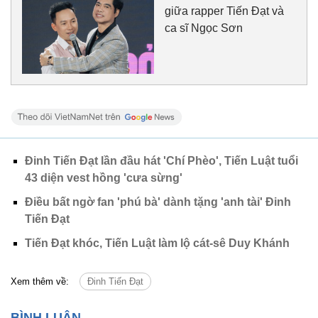
giữa rapper Tiến Đạt và
ca sĩ Ngọc Sơn
Đinh Tiến Đạt lần đầu hát 'Chí Phèo', Tiến Luật tuổi
43 diện vest hồng 'cưa sừng'
Điều bất ngờ fan 'phú bà' dành tặng 'anh tài' Đinh
Tiến Đạt
Tiến Đạt khóc, Tiến Luật làm lộ cát-sê Duy Khánh
Xem thêm về:
Đinh Tiến Đạt