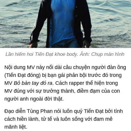
Lần hiếm hoi Tiến Đạt khoe body. Ảnh: Chụp màn hình
Nội dung MV này nối dài câu chuyện người đàn ông
(Tiến Đạt đóng) bị bạn gái phản bội trước đó trong
MV
Bỏ bàn tay đó ra
. Cách rapper thể hiện trong
MV đúng với sự trưởng thành, điềm đạm của con
người anh ngoài đời thật.
Đạo diễn Tùng Phan nói luôn quý Tiến Đạt bởi tính
cách hiền lành, tử tế và luôn sống với đam mê
mãnh liệt.