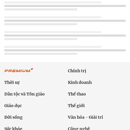
Chính trị
Thời sự
Kinh doanh
Dân tộc và Tôn giáo
Thể thao
Giáo dục
Thế giới
Đời sống
Văn hóa - Giải trí
Sức khỏe
Công nghệ