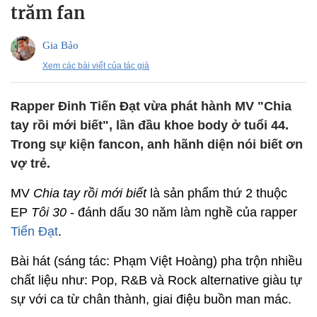
trăm fan
Gia Bảo
Xem các bài viết của tác giả
Rapper Đinh Tiến Đạt vừa phát hành MV "Chia
tay rồi mới biết", lần đầu khoe body ở tuổi 44.
Trong sự kiện fancon, anh hãnh diện nói biết ơn
vợ trẻ.
MV
Chia tay rồi mới biết
là sản phẩm thứ 2 thuộc
EP
Tôi 30
- đánh dấu 30 năm làm nghề của rapper
Tiến Đạt
.
Bài hát (sáng tác: Phạm Việt Hoàng) pha trộn nhiều
chất liệu như: Pop, R&B và Rock alternative giàu tự
sự với ca từ chân thành, giai điệu buồn man mác.