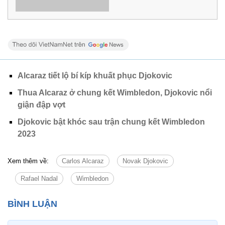
Alcaraz tiết lộ bí kíp khuất phục Djokovic
Thua Alcaraz ở chung kết Wimbledon, Djokovic nổi
giận đập vợt
Djokovic bật khóc sau trận chung kết Wimbledon
2023
Xem thêm về:
Carlos Alcaraz
Novak Djokovic
Rafael Nadal
Wimbledon