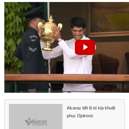
Alcaraz tiết lộ bí kíp khuất
phục Djokovic