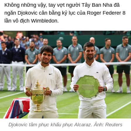
Không những vậy, tay vợt người Tây Ban Nha đã
ngăn Djokovic cân bằng kỷ lục của Roger Federer 8
lần vô địch Wimbledon.
Djokovic tâm phục khẩu phục Alcaraz. Ảnh: Reuters