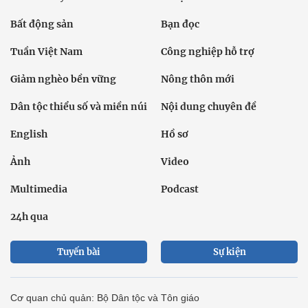
Bất động sản
Bạn đọc
Tuần Việt Nam
Công nghiệp hỗ trợ
Giảm nghèo bền vững
Nông thôn mới
Dân tộc thiểu số và miền núi
Nội dung chuyên đề
English
Hồ sơ
Ảnh
Video
Multimedia
Podcast
24h qua
Tuyến bài
Sự kiện
Cơ quan chủ quản: Bộ Dân tộc và Tôn giáo