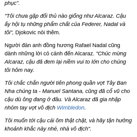
phục”.
"Tôi chưa gặp đối thủ nào giống như Alcaraz. Cậu
ấy hội tụ những phẩm chất của Federer, Nadal và
tôi",
Djokovic nói thêm.
Người đàn anh đồng hương Rafael Nadal cũng
dành những lời có cánh đến Alcaraz.
"Chúc mừng
Alcaraz, cậu đã đem lại niềm vui to lớn cho chúng
tôi hôm nay.
Tôi chắc chắn người tiên phong quần vợt Tây Ban
Nha chúng ta - Manuel Santana, cũng đã cổ vũ cho
cậu dù ông đang ở đâu. Và Alcaraz đã gia nhập
nhóm tay vợt vô địch
Wimbledon
.
Tôi muốn tới cậu cái ôm thật chặt, và hãy tận hưởng
khoảnh khắc này nhé, nhà vô địch".