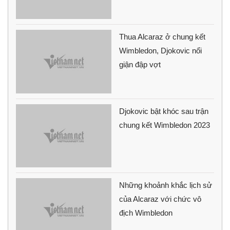
Thua Alcaraz ở chung kết
Wimbledon, Djokovic nổi
giận đập vợt
Djokovic bật khóc sau trận
chung kết Wimbledon 2023
Những khoảnh khắc lịch sử
của Alcaraz với chức vô
địch Wimbledon