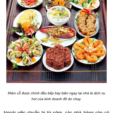
Mâm cỗ được chính đầu bếp bày biện ngay tại nhà là dịch vụ
hot của kinh doanh đồ ăn chay.
Ngoài việc chuẩn bị từ sớm, các nhà hàng còn có