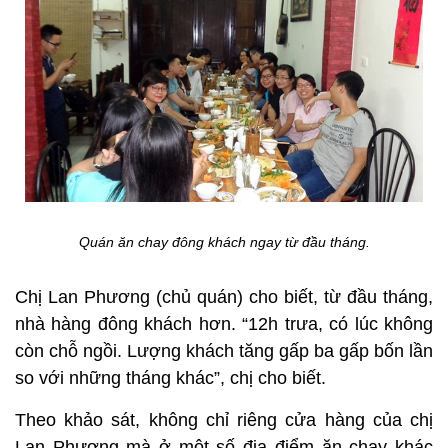
Quán ăn chay đông khách ngay từ đầu tháng.
Chị Lan Phương (chủ quán) cho biết, từ đầu tháng,
nhà hàng đông khách hơn. “12h trưa, có lúc không
còn chỗ ngồi. Lượng khách tăng gấp ba gấp bốn lần
so với những tháng khác”, chị cho biết.
Theo khảo sát, không chỉ riêng cửa hàng của chị
Lan Phương mà ở một số địa điểm ăn chay khác