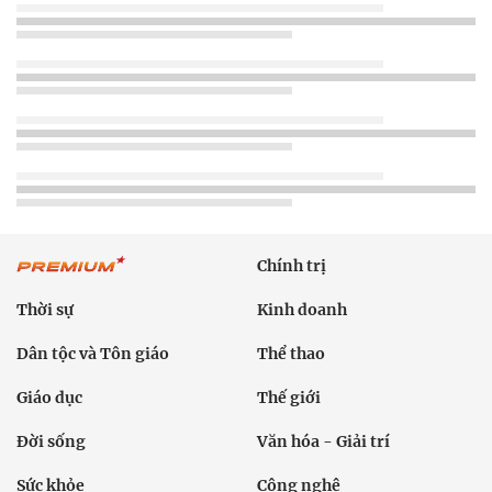
Chính trị
Thời sự
Kinh doanh
Dân tộc và Tôn giáo
Thể thao
Giáo dục
Thế giới
Đời sống
Văn hóa - Giải trí
Sức khỏe
Công nghệ