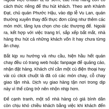
cách thức riêng để thu hút khách. Theo anh Khánh
Đạt, chủ quán Phước Hậu, vào dịp lễ Vu Lan, quán
thường xuyên thay đổi thực đơn cũng như thêm các
món mới, tăng lựa chọn cho các thượng đế. Ngoài
ra, kết hợp với việc trang trí, sắp xếp bắt mắt, nhà
hàng thu hút cả những khách vốn ít hay chưa từng
ăn chay.
Bắt kịp xu hướng và nhu cầu, hiện hầu hết quán
chay đều có trang web hoặc fanpage để quảng cáo,
nhận đặt hàng. Khách chỉ cần một cú điện thoại hay
vài cú click chuột là đã có các món chay, cỗ chay
giao tận nhà. Dịch vụ giao hàng tận nơi trong dịp
này vì thế cũng trở nên nhộn nhịp hơn.
Để cạnh tranh, một số nhà hàng có giá bình dân
còn chịu khó chiều khách bằng việc khi khách đến