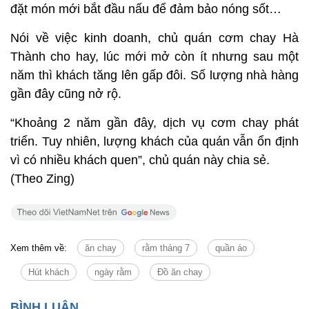
đặt món mới bắt đầu nấu để đảm bảo nóng sốt…
Nói về việc kinh doanh, chủ quán cơm chay Hà
Thành cho hay, lúc mới mở còn ít nhưng sau một
năm thì khách tăng lên gấp đôi. Số lượng nhà hàng
gần đây cũng nở rộ.
“Khoảng 2 năm gần đây, dịch vụ cơm chay phát
triển. Tuy nhiên, lượng khách của quán vẫn ổn định
vì có nhiều khách quen”, chủ quán này chia sẻ.
(Theo Zing)
Xem thêm về:
ăn chay
rằm tháng 7
quần áo
Hút khách
ngày rằm
Đồ ăn chay