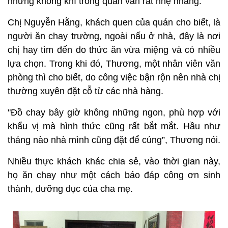
nhưng không khí trong quán vẫn rất nhẹ nhàng.
Chị Nguyễn Hằng, khách quen của quán cho biết, là
người ăn chay trường, ngoài nấu ở nhà, đây là nơi
chị hay tìm đến do thức ăn vừa miệng và có nhiều
lựa chọn. Trong khi đó, Thương, một nhân viên văn
phòng thì cho biết, do công việc bận rộn nên nhà chị
thường xuyên đặt cỗ từ các nhà hàng.
"Đồ chay bây giờ không những ngon, phù hợp với
khẩu vị mà hình thức cũng rất bắt mắt. Hầu như
tháng nào nhà mình cũng đặt để cúng”, Thương nói.
Nhiều thực khách khác chia sẻ, vào thời gian này,
họ ăn chay như một cách báo đáp công ơn sinh
thành, dưỡng dục của cha mẹ.