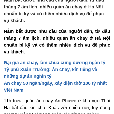
Nắm bắt được nhu cầu của người dân, từ đầu
tháng 7 âm lịch, nhiều quán ăn chay ở Hà Nội
chuẩn bị kỹ và có thêm nhiều dịch vụ để phục
vụ khách.
Nắm bắt được nhu cầu của người dân, từ đầu
tháng 7 âm lịch, nhiều quán ăn chay ở Hà Nội
chuẩn bị kỹ và có thêm nhiều dịch vụ để phục
vụ khách.
Đại gia ăn chay, làm chùa cúng dường ngàn tỷ
Tỷ phú Xuân Trường: Ăn chay, kín tiếng và
những dự án nghìn tỷ
Ăn chay 50 ngàn/ngày, xây điện thờ 100 tỷ nhất
Việt Nam
11h trưa, quán ăn chay An Phước ở khu vực Thái
Hà bắt đầu kín chỗ. Khác với nhiều nơi, tuy đông