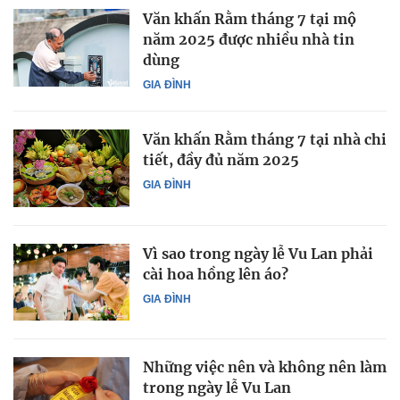
Văn khấn Rằm tháng 7 tại mộ
năm 2025 được nhiều nhà tin
dùng
GIA ĐÌNH
Văn khấn Rằm tháng 7 tại nhà chi
tiết, đầy đủ năm 2025
GIA ĐÌNH
Vì sao trong ngày lễ Vu Lan phải
cài hoa hồng lên áo?
GIA ĐÌNH
Những việc nên và không nên làm
trong ngày lễ Vu Lan