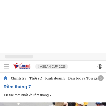
# ASEAN CUP 2026
Chính trị
Thời sự
Kinh doanh
Dân tộc và Tôn giáo
rằm tháng 7
Tin tức mới nhất về
rằm tháng 7