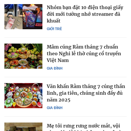
Nhóm bạn đặt 10 điện thoại giấy
đời mới tưởng nhớ streamer đã
khuất
GIỚI TRẺ
Mâm cúng Rằm tháng 7 chuẩn
theo Nghi lễ thờ cúng cổ truyền
Việt Nam
GIA ĐÌNH
Văn khấn Rằm tháng 7 cúng thần
linh, gia tiên, chúng sinh đầy đủ
năm 2025
GIA ĐÌNH
Mẹ tôi rưng rưng nước mắt, vội