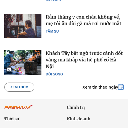
Rằm tháng 7 con cháu không về,
mẹ tôi ăn đùi gà mà rơi nước mắt
TÂM SỰ
Khách Tây bất ngờ trước cảnh đốt
vàng mã khắp vỉa hè phố cổ Hà
Nội
ĐỜI SỐNG
Xem tin theo ngày
XEM THÊM
Chính trị
Thời sự
Kinh doanh