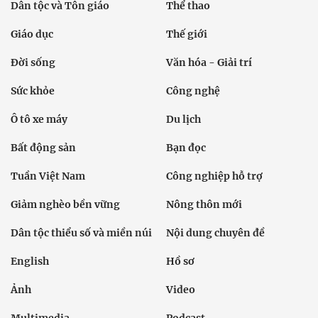
Dân tộc và Tôn giáo
Thể thao
Giáo dục
Thế giới
Đời sống
Văn hóa - Giải trí
Sức khỏe
Công nghệ
Ô tô xe máy
Du lịch
Bất động sản
Bạn đọc
Tuần Việt Nam
Công nghiệp hỗ trợ
Giảm nghèo bền vững
Nông thôn mới
Dân tộc thiểu số và miền núi
Nội dung chuyên đề
English
Hồ sơ
Ảnh
Video
Multimedia
Podcast