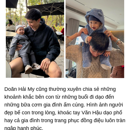
Doãn Hải My cũng thường xuyên chia sẻ những
khoảnh khắc bên con từ những buổi đi dạo đến
những bữa cơm gia đình ấm cúng. Hình ảnh người
đẹp bế con trong lòng, khoác tay Văn Hậu dạo phố
hay cả gia đình trong trang phục đồng điệu luôn tràn
ngập hạnh phúc.