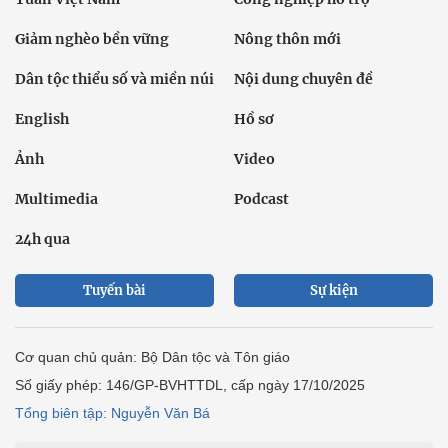
Giảm nghèo bền vững
Nông thôn mới
Dân tộc thiểu số và miền núi
Nội dung chuyên đề
English
Hồ sơ
Ảnh
Video
Multimedia
Podcast
24h qua
Tuyến bài
Sự kiện
Cơ quan chủ quản: Bộ Dân tộc và Tôn giáo
Số giấy phép: 146/GP-BVHTTDL, cấp ngày 17/10/2025
Tổng biên tập: Nguyễn Văn Bá