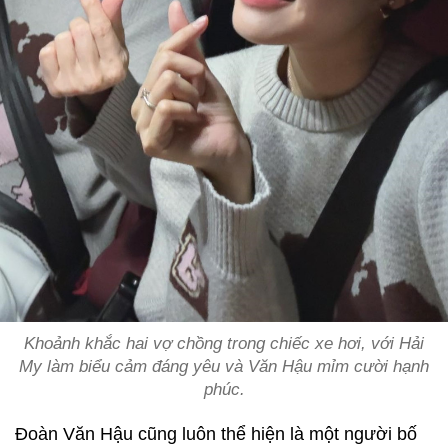
Khoảnh khắc hai vợ chồng trong chiếc xe hơi, với Hải
My làm biểu cảm đáng yêu và Văn Hậu mỉm cười hạnh
phúc.
Đoàn Văn Hậu cũng luôn thể hiện là một người bố