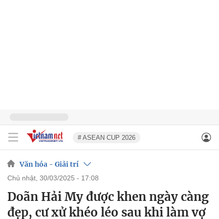
# ASEAN CUP 2026
Văn hóa - Giải trí
chủ nhật, 30/03/2025 - 17:08
Doãn Hải My được khen ngày càng
đẹp, cư xử khéo léo sau khi làm vợ