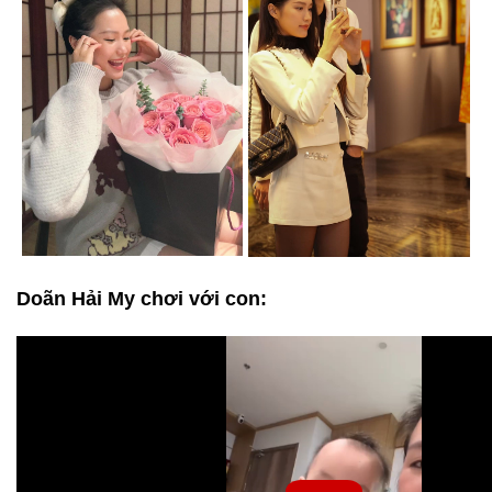
Doãn Hải My chơi với con: