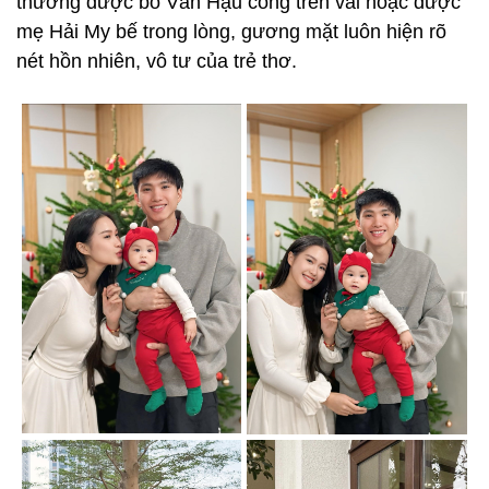
thường được bố Văn Hậu cõng trên vai hoặc được
mẹ Hải My bế trong lòng, gương mặt luôn hiện rõ
nét hồn nhiên, vô tư của trẻ thơ.