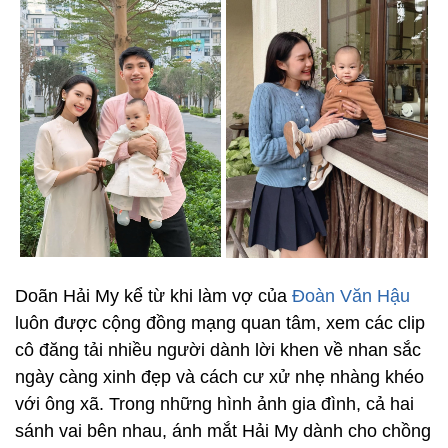
Doãn Hải My kể từ khi làm vợ của
Đoàn Văn Hậu
luôn được cộng đồng mạng quan tâm, xem các clip
cô đăng tải nhiều người dành lời khen về nhan sắc
ngày càng xinh đẹp và cách cư xử nhẹ nhàng khéo
với ông xã. Trong những hình ảnh gia đình, cả hai
sánh vai bên nhau, ánh mắt Hải My dành cho chồng