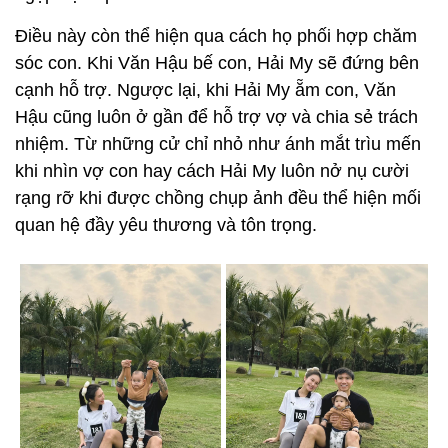
Điều này còn thể hiện qua cách họ phối hợp chăm
sóc con. Khi Văn Hậu bế con, Hải My sẽ đứng bên
cạnh hỗ trợ. Ngược lại, khi Hải My ẵm con, Văn
Hậu cũng luôn ở gần để hỗ trợ vợ và chia sẻ trách
nhiệm. Từ những cử chỉ nhỏ như ánh mắt trìu mến
khi nhìn vợ con hay cách Hải My luôn nở nụ cười
rạng rỡ khi được chồng chụp ảnh đều thể hiện mối
quan hệ đầy yêu thương và tôn trọng.