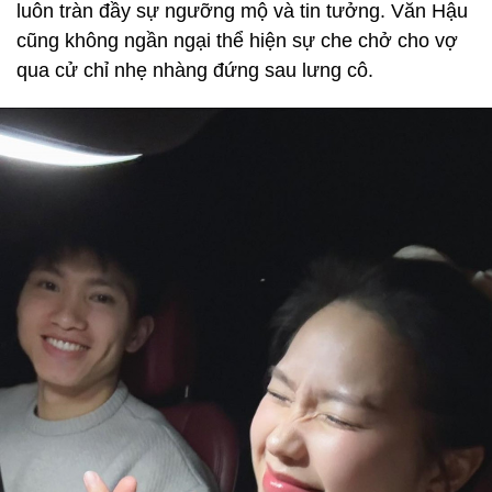
luôn tràn đầy sự ngưỡng mộ và tin tưởng. Văn Hậu
cũng không ngần ngại thể hiện sự che chở cho vợ
qua cử chỉ nhẹ nhàng đứng sau lưng cô.