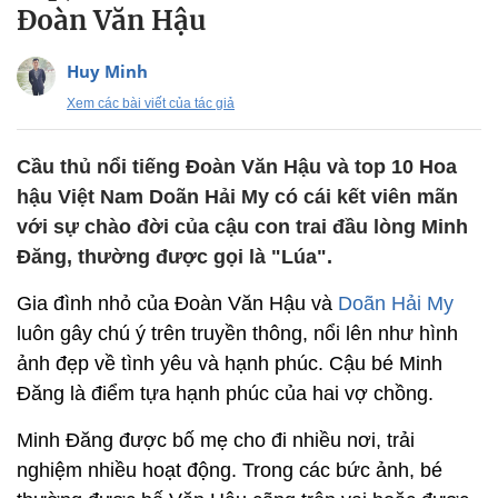
Đoàn Văn Hậu
Huy Minh
Xem các bài viết của tác giả
Cầu thủ nổi tiếng Đoàn Văn Hậu và top 10 Hoa
hậu Việt Nam Doãn Hải My có cái kết viên mãn
với sự chào đời của cậu con trai đầu lòng Minh
Đăng, thường được gọi là "Lúa".
Gia đình nhỏ của Đoàn Văn Hậu và
Doãn Hải My
luôn gây chú ý trên truyền thông, nổi lên như hình
ảnh đẹp về tình yêu và hạnh phúc. Cậu bé Minh
Đăng là điểm tựa hạnh phúc của hai vợ chồng.
Minh Đăng được bố mẹ cho đi nhiều nơi, trải
nghiệm nhiều hoạt động. Trong các bức ảnh, bé