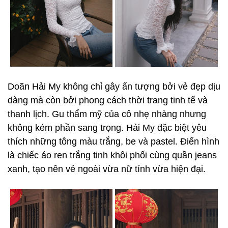
Doãn Hải My không chỉ gây ấn tượng bởi vẻ đẹp dịu
dàng mà còn bởi phong cách thời trang tinh tế và
thanh lịch. Gu thẩm mỹ của cô nhẹ nhàng nhưng
không kém phần sang trọng. Hải My đặc biệt yêu
thích những tông màu trắng, be và pastel. Điển hình
là chiếc áo ren trắng tinh khôi phối cùng quần jeans
xanh, tạo nên vẻ ngoài vừa nữ tính vừa hiện đại.