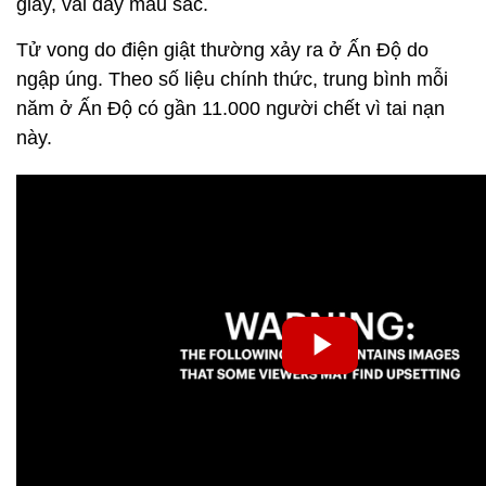
giấy, vải đầy màu sắc.
Tử vong do điện giật thường xảy ra ở Ấn Độ do
ngập úng. Theo số liệu chính thức, trung bình mỗi
năm ở Ấn Độ có gần 11.000 người chết vì tai nạn
này.