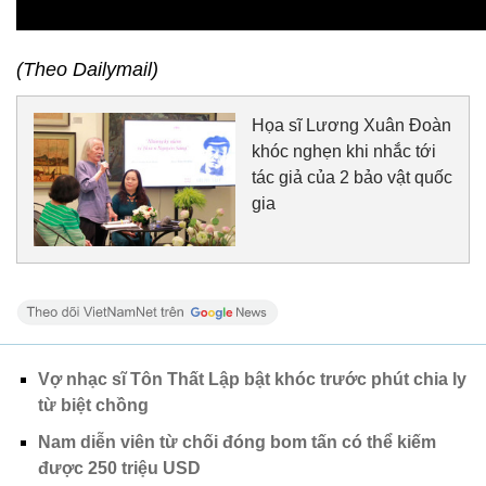
(Theo Dailymail)
Họa sĩ Lương Xuân Đoàn
khóc nghẹn khi nhắc tới
tác giả của 2 bảo vật quốc
gia
Vợ nhạc sĩ Tôn Thất Lập bật khóc trước phút chia ly
từ biệt chồng
Nam diễn viên từ chối đóng bom tấn có thể kiếm
được 250 triệu USD