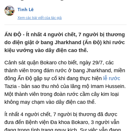
Tình Lê
Xem các bài viết của tác giả
ẤN ĐỘ - Ít nhất 4 người chết, 7 người bị thương
do điện giật ở bang Jharkhand (Ấn Độ) khi rước
kiệu vướng vào dây điện cao thế.
Cảnh sát quận Bokaro cho biết, ngày 29/7, các
thành viên trong đám rước ở bang Jharkhand, miền
đông Ấn Độ gặp sự cố khi đang thực hiện
lễ rước
Tazia - bản sao thu nhỏ của lăng mộ Imam Hussein.
Một thành viên trong đoàn rước cầm cây kim loại
không may chạm vào dây điện cao thế.
Ít nhất 4 người chết, 7 người bị thương đã được
đưa đến Bệnh viện Đa khoa Bokaro, 3 người vẫn
đang trong tình trạng nguy kịch. Sự việc vẫn đang