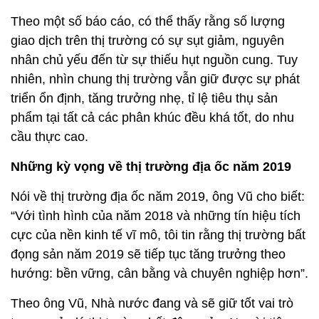
Theo một số báo cáo, có thể thấy rằng số lượng
giao dịch trên thị trường có sự sụt giảm, nguyên
nhân chủ yếu đến từ sự thiếu hụt nguồn cung. Tuy
nhiên, nhìn chung thị trường vẫn giữ được sự phát
triển ổn định, tăng trưởng nhẹ, tỉ lệ tiêu thụ sản
phẩm tại tất cả các phân khúc đều khá tốt, do nhu
cầu thực cao.
Những kỳ vọng về thị trường địa ốc năm 2019
Nói về thị trường địa ốc năm 2019, ông Vũ cho biết:
“Với tình hình của năm 2018 và những tín hiệu tích
cực của nền kinh tế vĩ mô, tôi tin rằng thị trường bất
đọng sản năm 2019 sẽ tiếp tục tăng trưởng theo
hướng: bền vững, cân bằng và chuyên nghiệp hơn”.
Theo ông Vũ, Nhà nước đang và sẽ giữ tốt vai trò