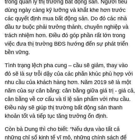
trong quản lý thị trường bất động sản. Người tiêu
dùng ngày càng kỹ lưỡng và khắt khe hơn trước
các quyết định mua bất động sản. Do đó các nhà
đầu tư buộc phải trưởng thành, chuyên nghiệp và
trách nhiệm hơn. Điều đó góp phần rất lớn trong
việc đưa thị trường BĐS hướng đến sự phát triển
bền vững.
Tình trạng lệch pha cung – cầu sẽ giảm, thay vào
đó sẽ là sự trỗi dậy của các phân khúc phù hợp với
nhu cầu của khách hàng hơn. Năm 2019 sẽ là một
năm của sự cân bằng: cân bằng giữa giá trị - giá cả,
cân bằng về cơ cấu và tỉ lệ sản phẩm với nhu cầu.
Điều này sẽ giúp thị trường bất động sản thanh
khoản tốt và tiếp tục tăng trưởng ổn định.
Còn bà Dung thì cho biết: “Nếu dựa vào tất cả
những chỉ số kinh tế vĩ mô, những chính sách để