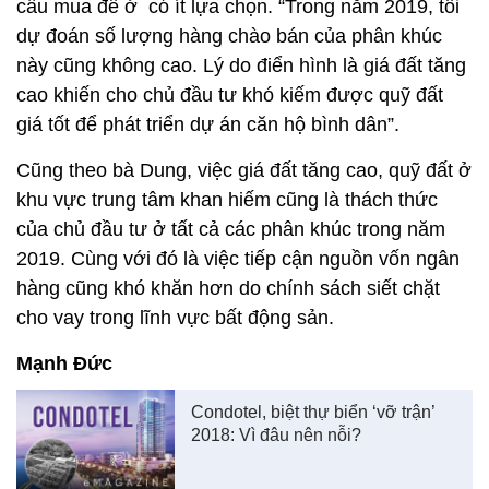
cầu mua để ở có ít lựa chọn. “Trong năm 2019, tôi
dự đoán số lượng hàng chào bán của phân khúc
này cũng không cao. Lý do điển hình là giá đất tăng
cao khiến cho chủ đầu tư khó kiếm được quỹ đất
giá tốt để phát triển dự án căn hộ bình dân”.
Cũng theo bà Dung, việc giá đất tăng cao, quỹ đất ở
khu vực trung tâm khan hiếm cũng là thách thức
của chủ đầu tư ở tất cả các phân khúc trong năm
2019. Cùng với đó là việc tiếp cận nguồn vốn ngân
hàng cũng khó khăn hơn do chính sách siết chặt
cho vay trong lĩnh vực bất động sản.
Mạnh Đức
Condotel, biệt thự biển ‘vỡ trận’
2018: Vì đâu nên nỗi?