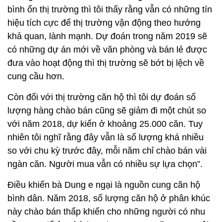
bình ổn thị trường thì tôi thấy rằng vẫn có những tín
hiệu tích cực để thị trường vận động theo hướng
khả quan, lành mạnh. Dự đoán trong năm 2019 sẽ
có những dự án mới về văn phòng và bán lẻ được
đưa vào hoạt động thì thị trường sẽ bớt bị lệch về
cung cầu hơn.
Còn đối với thị trường căn hộ thì tôi dự đoán số
lượng hàng chào bán cũng sẽ giảm đi một chút so
với năm 2018, dự kiến ở khoảng 25.000 căn. Tuy
nhiên tôi nghĩ rằng đây vẫn là số lượng khá nhiều
so với chu kỳ trước đây, mỗi năm chỉ chào bán vài
ngàn căn. Người mua vẫn có nhiều sự lựa chọn”.
Điều khiến bà Dung e ngại là nguồn cung căn hộ
bình dân. Năm 2018, số lượng căn hộ ở phân khúc
này chào bán thấp khiến cho những người có nhu