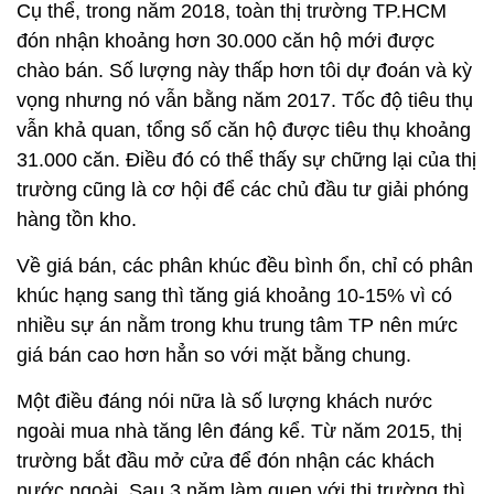
Cụ thể, trong năm 2018, toàn thị trường TP.HCM
đón nhận khoảng hơn 30.000 căn hộ mới được
chào bán. Số lượng này thấp hơn tôi dự đoán và kỳ
vọng nhưng nó vẫn bằng năm 2017. Tốc độ tiêu thụ
vẫn khả quan, tổng số căn hộ được tiêu thụ khoảng
31.000 căn. Điều đó có thể thấy sự chững lại của thị
trường cũng là cơ hội để các chủ đầu tư giải phóng
hàng tồn kho.
Về giá bán, các phân khúc đều bình ổn, chỉ có phân
khúc hạng sang thì tăng giá khoảng 10-15% vì có
nhiều sự án nằm trong khu trung tâm TP nên mức
giá bán cao hơn hẳn so với mặt bằng chung.
Một điều đáng nói nữa là số lượng khách nước
ngoài mua nhà tăng lên đáng kể. Từ năm 2015, thị
trường bắt đầu mở cửa để đón nhận các khách
nước ngoài. Sau 3 năm làm quen với thị trường thì