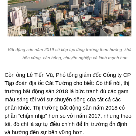
Bất động sản năm 2019 sẽ tiếp tục tăng trưởng theo hướng: khả q
bền vững, cân bằng, chuyên nghiệp và lành mạnh hơn.
Còn ông Lê Tiến Vũ, Phó tổng giám đốc Công ty CP
Tập đoàn địa ốc Cát Tường cho biết: Có thể nói, thị
trường bất động sản 2018 là bức tranh đủ các gam
màu sáng tối với sự chuyển động của tất cả các
phân khúc. Thị trường bất động sản năm 2018 có
phần “chậm nhịp” hơn so với năm 2017, nhưng theo
tôi, đó chỉ là sự tự điều chỉnh để thị trường ổn định
và hướng đến sự bền vững hơn.