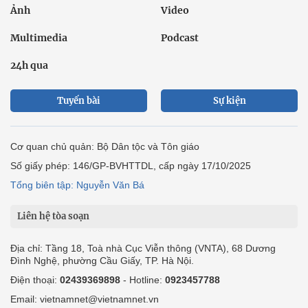
Ảnh
Video
Multimedia
Podcast
24h qua
Tuyến bài
Sự kiện
Cơ quan chủ quản: Bộ Dân tộc và Tôn giáo
Số giấy phép: 146/GP-BVHTTDL, cấp ngày 17/10/2025
Tổng biên tập: Nguyễn Văn Bá
Liên hệ tòa soạn
Địa chỉ: Tầng 18, Toà nhà Cục Viễn thông (VNTA), 68 Dương
Đình Nghệ, phường Cầu Giấy, TP. Hà Nội.
Điện thoại:
02439369898
- Hotline:
0923457788
Email: vietnamnet@vietnamnet.vn