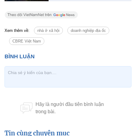
Xem thêm về:
nhà ở xã hội
doanh nghiệp địa ốc
CBRE Việt Nam
Tin cùng chuyên mục