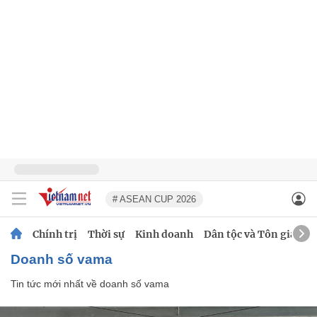
# ASEAN CUP 2026
Chính trị
Thời sự
Kinh doanh
Dân tộc và Tôn giáo
doanh số vama
Tin tức mới nhất về
doanh số vama