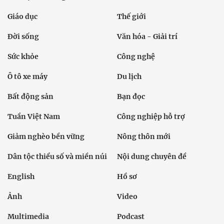
Giáo dục
Thế giới
Đời sống
Văn hóa - Giải trí
Sức khỏe
Công nghệ
Ô tô xe máy
Du lịch
Bất động sản
Bạn đọc
Tuần Việt Nam
Công nghiệp hỗ trợ
Giảm nghèo bền vững
Nông thôn mới
Dân tộc thiểu số và miền núi
Nội dung chuyên đề
English
Hồ sơ
Ảnh
Video
Multimedia
Podcast