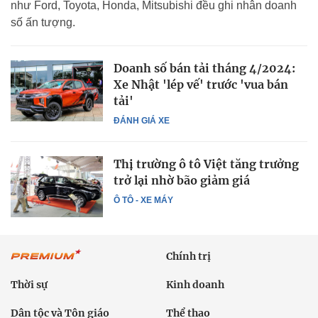
như Ford, Toyota, Honda, Mitsubishi đều ghi nhân doanh
số ấn tượng.
Doanh số bán tải tháng 4/2024:
Xe Nhật 'lép vế' trước 'vua bán
tải'
ĐÁNH GIÁ XE
Thị trường ô tô Việt tăng trưởng
trở lại nhờ bão giảm giá
Ô TÔ - XE MÁY
Chính trị
Thời sự
Kinh doanh
Dân tộc và Tôn giáo
Thể thao