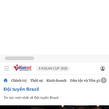
# ASEAN CUP 2026
Chính trị
Thời sự
Kinh doanh
Dân tộc và Tôn giáo
Đội tuyển Brazil
Tin tức mới nhất về
Đội tuyển Brazil