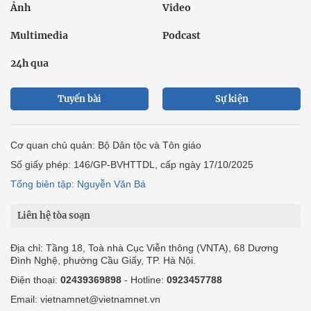
Ảnh
Video
Multimedia
Podcast
24h qua
Tuyến bài
Sự kiện
Cơ quan chủ quản: Bộ Dân tộc và Tôn giáo
Số giấy phép: 146/GP-BVHTTDL, cấp ngày 17/10/2025
Tổng biên tập: Nguyễn Văn Bá
Liên hệ tòa soạn
Địa chỉ: Tầng 18, Toà nhà Cục Viễn thông (VNTA), 68 Dương
Đình Nghệ, phường Cầu Giấy, TP. Hà Nội.
Điện thoại:
02439369898
- Hotline:
0923457788
Email: vietnamnet@vietnamnet.vn