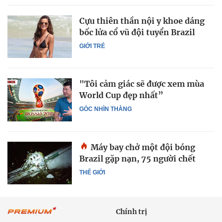
Cựu thiên thần nội y khoe dáng
bốc lửa cổ vũ đội tuyển Brazil
GIỚI TRẺ
"Tôi cảm giác sẽ được xem mùa
World Cup đẹp nhất”
GÓC NHÌN THẲNG
Máy bay chở một đội bóng
Brazil gặp nạn, 75 người chết
THẾ GIỚI
Chính trị