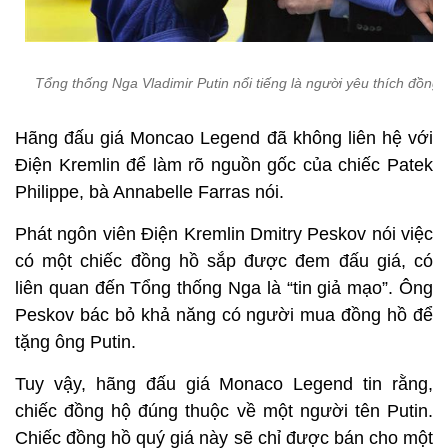
Tổng thống Nga Vladimir Putin nổi tiếng là người yêu thích đồng 
Hãng đấu giá Moncao Legend đã không liên hệ với
Điện Kremlin để làm rõ nguồn gốc của chiếc Patek
Philippe, bà Annabelle Farras nói.
Phát ngôn viên Điện Kremlin Dmitry Peskov nói việc
có một chiếc đồng hồ sắp được đem đấu giá, có
liên quan đến Tổng thống Nga là “tin giả mạo”. Ông
Peskov bác bỏ khả năng có người mua đồng hồ để
tặng ông Putin.
Tuy vậy, hãng đấu giá Monaco Legend tin rằng,
chiếc đồng hộ đúng thuộc về một người tên Putin.
Chiếc đồng hồ quý giá này sẽ chỉ được bán cho một