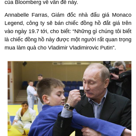
của Bloomberg về vấn đề này.
Annabelle Farras, Giám đốc nhà đấu giá Monaco
Legend, công ty sẽ bán chiếc đồng hồ đắt giá trên
vào ngày 19.7 tới, cho biết: “Những gì chúng tôi biết
là chiếc đồng hồ này được một người rất quan trọng
mua làm quà cho Vladimir Vladimirovic Putin”.