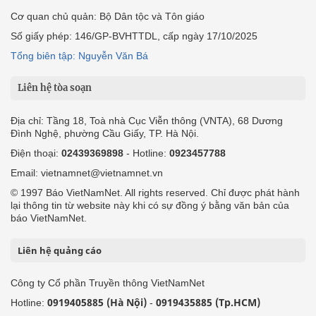
Cơ quan chủ quản: Bộ Dân tộc và Tôn giáo
Số giấy phép: 146/GP-BVHTTDL, cấp ngày 17/10/2025
Tổng biên tập: Nguyễn Văn Bá
Liên hệ tòa soạn
Địa chỉ: Tầng 18, Toà nhà Cục Viễn thông (VNTA), 68 Dương
Đình Nghệ, phường Cầu Giấy, TP. Hà Nội.
Điện thoại:
02439369898
- Hotline:
0923457788
Email: vietnamnet@vietnamnet.vn
© 1997 Báo VietNamNet. All rights reserved. Chỉ được phát hành
lại thông tin từ website này khi có sự đồng ý bằng văn bản của
báo VietNamNet.
Liên hệ quảng cáo
Công ty Cổ phần Truyền thông VietNamNet
0919405885 (Hà Nội)
0919435885 (Tp.HCM)
Hotline:
-