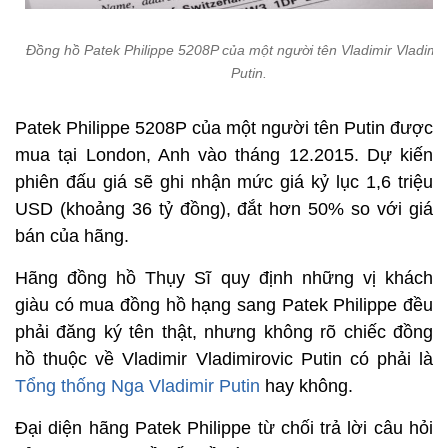
Đồng hồ Patek Philippe 5208P của một người tên Vladimir Vladimir
Putin.
Patek Philippe 5208P của một người tên Putin được
mua tại London, Anh vào tháng 12.2015. Dự kiến
phiên đấu giá sẽ ghi nhận mức giá kỷ lục 1,6 triệu
USD (khoảng 36 tỷ đồng), đắt hơn 50% so với giá
bán của hãng.
Hãng đồng hồ Thụy Sĩ quy định những vị khách
giàu có mua đồng hồ hạng sang Patek Philippe đều
phải đăng ký tên thật, nhưng không rõ chiếc đồng
hồ thuộc về Vladimir Vladimirovic Putin có phải là
Tổng thống Nga Vladimir Putin
hay không.
Đại diện hãng Patek Philippe từ chối trả lời câu hỏi