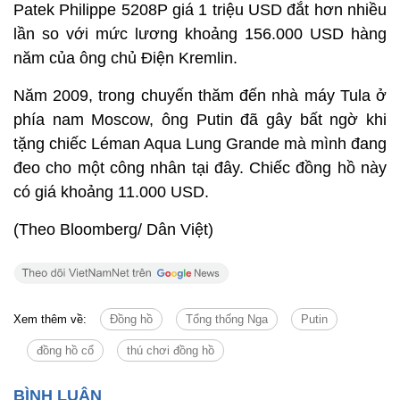
Patek Philippe 5208P giá 1 triệu USD đắt hơn nhiều
lần so với mức lương khoảng 156.000 USD hàng
năm của ông chủ Điện Kremlin.
Năm 2009, trong chuyến thăm đến nhà máy Tula ở
phía nam Moscow, ông Putin đã gây bất ngờ khi
tặng chiếc Léman Aqua Lung Grande mà mình đang
đeo cho một công nhân tại đây. Chiếc đồng hồ này
có giá khoảng 11.000 USD.
(Theo Bloomberg/ Dân Việt)
Xem thêm về:
Đồng hồ
Tổng thống Nga
Putin
đồng hồ cổ
thú chơi đồng hồ