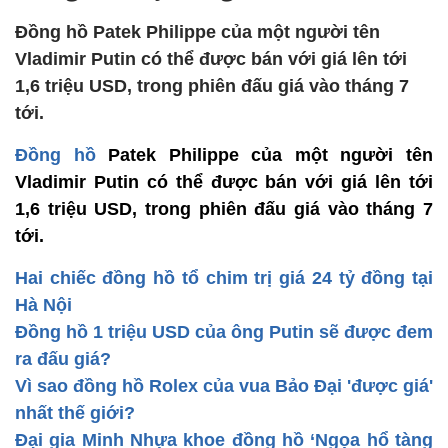
Đồng hồ Patek Philippe của một người tên
Vladimir Putin có thể được bán với giá lên tới
1,6 triệu USD, trong phiên đấu giá vào tháng 7
tới.
Đồng hồ
Patek Philippe của một người tên
Vladimir Putin có thể được bán với giá lên tới
1,6 triệu USD, trong phiên đấu giá vào tháng 7
tới.
Hai chiếc đồng hồ tổ chim trị giá 24 tỷ đồng tại
Hà Nội
Đồng hồ 1 triệu USD của ông Putin sẽ được đem
ra đấu giá?
Vì sao đồng hồ Rolex của vua Bảo Đại 'được giá'
nhất thế giới?
Đại gia Minh Nhựa khoe đồng hồ ‘Ngọa hổ tàng