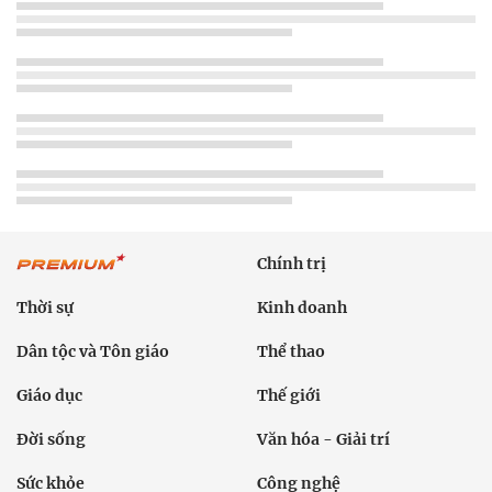
Chính trị
Thời sự
Kinh doanh
Dân tộc và Tôn giáo
Thể thao
Giáo dục
Thế giới
Đời sống
Văn hóa - Giải trí
Sức khỏe
Công nghệ