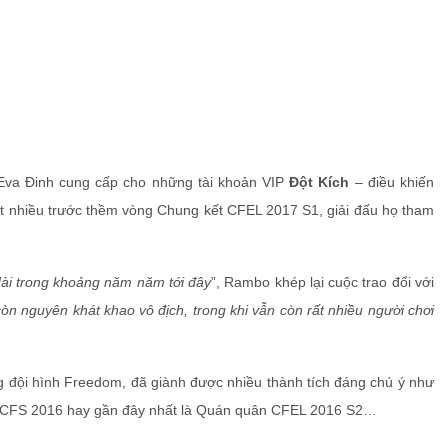
Eva Đinh cung cấp cho những tài khoản VIP
Đột Kích
– điều khiến
rất nhiều trước thềm vòng Chung kết CFEL 2017 S1, giải đấu họ tham
dài trong khoảng năm năm tới đây
”, Rambo khép lại cuộc trao đổi với
òn nguyên khát khao vô địch, trong khi vẫn còn rất nhiều người chơi
g đội hình Freedom, đã giành được nhiều thành tích đáng chú ý như
 CFS 2016 hay gần đây nhất là Quán quân CFEL 2016 S2…