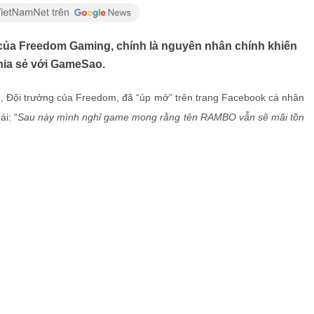
 của Freedom Gaming, chính là nguyên nhân chính khiến
hia sẻ với GameSao.
 Đội trưởng của Freedom, đã “úp mở” trên trang Facebook cá nhân
i: “
Sau này mình nghỉ game mong rằng tên RAMBO vẫn sẽ mãi tồn