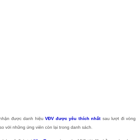
 nhận được danh hiệu
VĐV được yêu thích nhất
sau lượt đi vòng
so với những ứng viên còn lại trong danh sách.