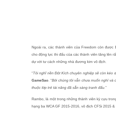
Ngoài ra, các thành viên của Freedom còn được 
cho động lực thi đấu của các thành viên tăng lên 
dự với tư cách những nhà đương kim vô địch.
“
Tôi nghĩ nền Đột Kích chuyên nghiệp sẽ còn kéo 
GameSao
. “
Bởi chúng tôi vẫn chưa muốn nghỉ và c
thuộc lớp trẻ tài năng đã sẵn sàng tranh đấu.
”
Rambo, là một trong những thành viên kỳ cựu tron
hạng ba WCA GF 2015-2016, vô địch CFSi 2015 &