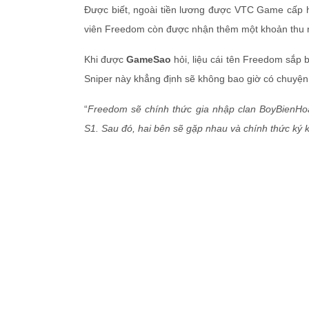
Được biết, ngoài tiền lương được VTC Game cấp 
viên Freedom còn được nhận thêm một khoản thu 
Khi được
GameSao
hỏi, liệu cái tên Freedom sắp 
Sniper này khẳng định sẽ không bao giờ có chuyện đ
“
Freedom sẽ chính thức gia nhập clan BoyBienHo
S1. Sau đó, hai bên sẽ gặp nhau và chính thức ký 