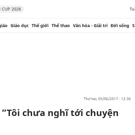
 CUP 2026
Tu
giáo
Giáo dục
Thế giới
Thể thao
Văn hóa - Giải trí
Đời sống
S
thứ hai, 05/06/2017 - 12:36
 “Tôi chưa nghĩ tới chuyện