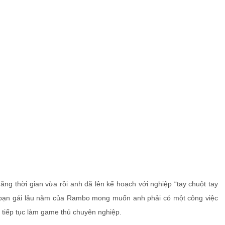
ãng thời gian vừa rồi anh đã lên kế hoạch với nghiệp “tay chuột tay
i bạn gái lâu năm của Rambo mong muốn anh phải có một công việc
 tiếp tục làm game thủ chuyên nghiệp.