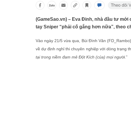
(GameSao.vn) – Eva Đinh, nhà đầu tư mới
tay Sniper “phải cố gắng hơn nữa”, theo c
Vào ngày 21/5 vừa qua, Bùi Đình Văn (FD_Rambo),
về dự định nghỉ thi chuyên nghiệp với dòng trạng thá
tại trong niềm đam mê Đột Kích (của) mọi người.
”