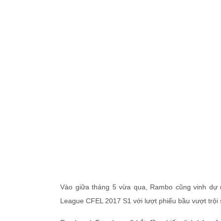
Vào giữa tháng 5 vừa qua, Rambo cũng vinh dự
League CFEL 2017 S1 với lượt phiếu bầu vượt trội 