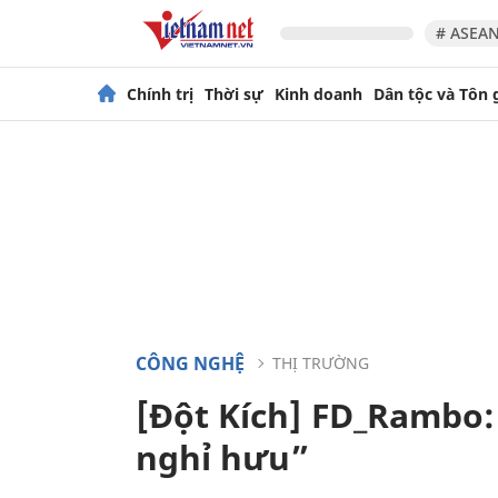
# ASEAN
Chính trị
Thời sự
Kinh doanh
Dân tộc và Tôn 
CÔNG NGHỆ
THỊ TRƯỜNG
[Đột Kích] FD_Rambo:
nghỉ hưu”