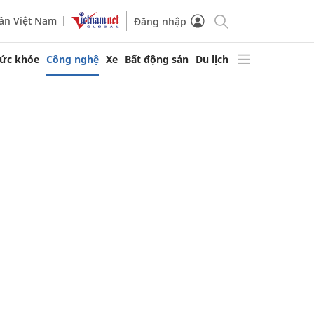
ần Việt Nam
Đăng nhập
ức khỏe
Công nghệ
Xe
Bất động sản
Du lịch