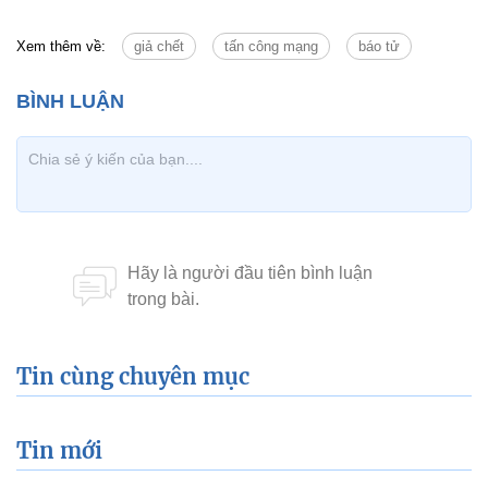
Xem thêm về:
giả chết
tấn công mạng
báo tử
Tin cùng chuyên mục
Tin mới