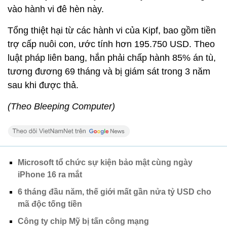
vào hành vi đê hèn này.
Tổng thiệt hại từ các hành vi của Kipf, bao gồm tiền
trợ cấp nuôi con, ước tính hơn 195.750 USD. Theo
luật pháp liên bang, hắn phải chấp hành 85% án tù,
tương đương 69 tháng và bị giám sát trong 3 năm
sau khi được thả.
(Theo Bleeping Computer)
Microsoft tổ chức sự kiện bảo mật cùng ngày
iPhone 16 ra mắt
6 tháng đầu năm, thế giới mất gần nửa tỷ USD cho
mã độc tống tiền
Công ty chip Mỹ bị tấn công mạng