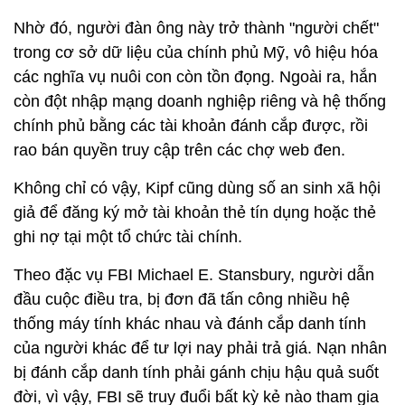
Nhờ đó, người đàn ông này trở thành "người chết"
trong cơ sở dữ liệu của chính phủ Mỹ, vô hiệu hóa
các nghĩa vụ nuôi con còn tồn đọng. Ngoài ra, hắn
còn đột nhập mạng doanh nghiệp riêng và hệ thống
chính phủ bằng các tài khoản đánh cắp được, rồi
rao bán quyền truy cập trên các chợ web đen.
Không chỉ có vậy, Kipf cũng dùng số an sinh xã hội
giả để đăng ký mở tài khoản thẻ tín dụng hoặc thẻ
ghi nợ tại một tổ chức tài chính.
Theo đặc vụ FBI Michael E. Stansbury, người dẫn
đầu cuộc điều tra, bị đơn đã tấn công nhiều hệ
thống máy tính khác nhau và đánh cắp danh tính
của người khác để tư lợi nay phải trả giá. Nạn nhân
bị đánh cắp danh tính phải gánh chịu hậu quả suốt
đời, vì vậy, FBI sẽ truy đuổi bất kỳ kẻ nào tham gia