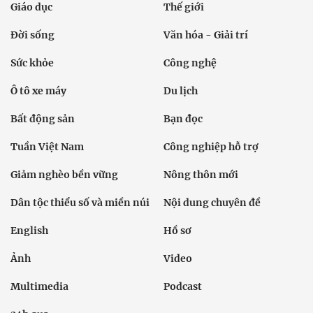
Giáo dục
Thế giới
Đời sống
Văn hóa - Giải trí
Sức khỏe
Công nghệ
Ô tô xe máy
Du lịch
Bất động sản
Bạn đọc
Tuần Việt Nam
Công nghiệp hỗ trợ
Giảm nghèo bền vững
Nông thôn mới
Dân tộc thiểu số và miền núi
Nội dung chuyên đề
English
Hồ sơ
Ảnh
Video
Multimedia
Podcast