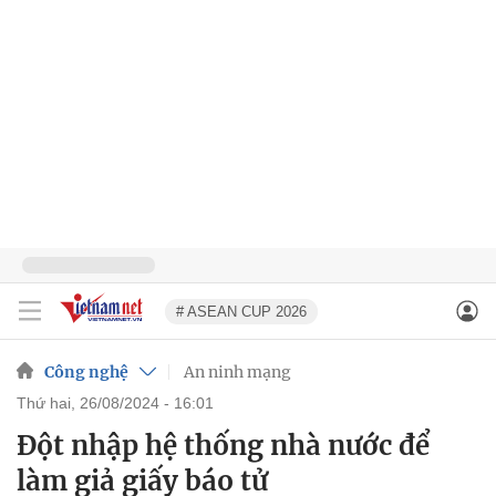
# ASEAN CUP 2026
Công nghệ
An ninh mạng
thứ hai, 26/08/2024 - 16:01
Đột nhập hệ thống nhà nước để
làm giả giấy báo tử