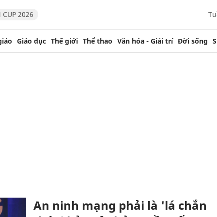
 CUP 2026
Tu
giáo
Giáo dục
Thế giới
Thể thao
Văn hóa - Giải trí
Đời sống
S
An ninh mạng phải là 'lá chắn