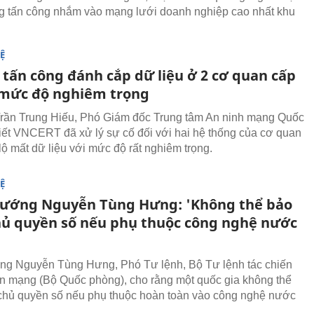
g tấn công nhắm vào mạng lưới doanh nghiệp cao nhất khu
Ệ
 tấn công đánh cắp dữ liệu ở 2 cơ quan cấp
 mức độ nghiêm trọng
Trần Trung Hiếu, Phó Giám đốc Trung tâm An ninh mạng Quốc
biết VNCERT đã xử lý sự cố đối với hai hệ thống của cơ quan
lộ mất dữ liệu với mức độ rất nghiêm trọng.
Ệ
tướng Nguyễn Tùng Hưng: 'Không thể bảo
ủ quyền số nếu phụ thuộc công nghệ nước
ng Nguyễn Tùng Hưng, Phó Tư lệnh, Bộ Tư lệnh tác chiến
n mạng (Bộ Quốc phòng), cho rằng một quốc gia không thể
hủ quyền số nếu phụ thuộc hoàn toàn vào công nghệ nước