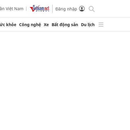
ần Việt Nam
Đăng nhập
ức khỏe
Công nghệ
Xe
Bất động sản
Du lịch