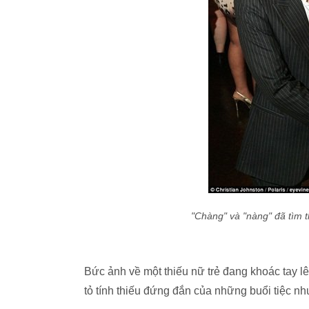
"Chàng" và "nàng" đã tìm t
Bức ảnh về một thiếu nữ trẻ đang khoác tay l
tỏ tính thiếu đứng đắn của những buổi tiệc nh