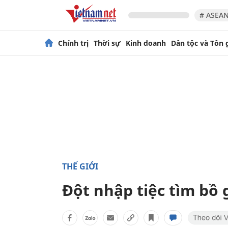
# ASEAN
Chính trị
Thời sự
Kinh doanh
Dân tộc và Tôn 
THẾ GIỚI
Đột nhập tiệc tìm bồ 