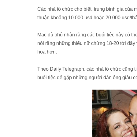
Các nhà tổ chức cho biết, trung bình giá của m
thuận khoảng 10.000 usd hoặc 20.000 usd/th
Mặc dù phủ nhận rằng các buổi tiệc này có t
nói rằng những thiếu nữ chừng 18-20 tới đây v
hoa hơn.
Theo Daily Telegraph, các nhà tổ chức cũng t
buổi tiệc để gặp những người đàn ông giàu c