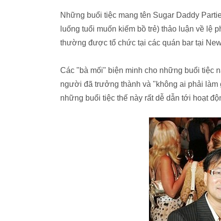
Những buổi tiệc mang tên Sugar Daddy Partie
luống tuổi muốn kiếm bồ trẻ) thảo luận về lệ
thường được tổ chức tại các quán bar tại New
Các "bà mối" biện minh cho những buổi tiệc 
người đã trưởng thành và "không ai phải làm 
những buổi tiệc thế này rất dễ dẫn tới hoạt đ