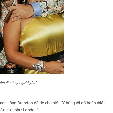
iếm tiền hay người yêu?
ent, ông Brandon Wade cho biết: "Chúng tôi đã hoàn thiện
g lớn hơn như London".