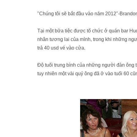
"Chúng tôi sẽ bắt đầu vào năm 2012"-Brando
Tại một bữa tiệc được tổ chức ở quán bar Hud
nhân tương lai của mình, trong khi những ngư
trả 40 usd vé vào cửa.
Độ tuổi trung bình của những người đàn ông tại
tuy nhiên một vài quý ông đã ở vào tuổi 60 cũ