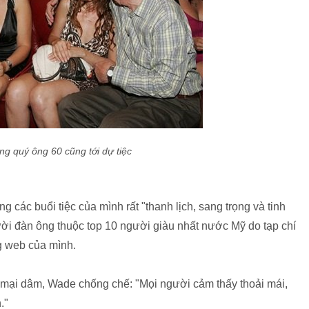
g quý ông 60 cũng tới dự tiệc
g các buổi tiệc của mình rất "thanh lịch, sang trọng và tinh
ười đàn ông thuộc top 10 người giàu nhất nước Mỹ do tạp chí
ng web của mình.
ạn mại dâm, Wade chống chế: "Mọi người cảm thấy thoải mái,
."