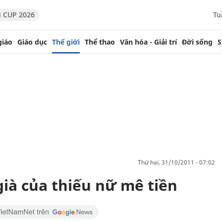
 CUP 2026
Tu
giáo
Giáo dục
Thế giới
Thể thao
Văn hóa - Giải trí
Đời sống
S
thứ hai, 31/10/2011 - 07:02
già của thiếu nữ mê tiền