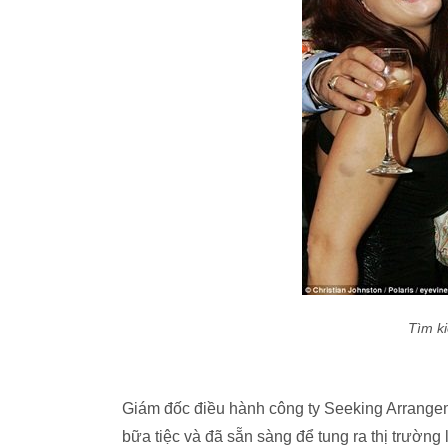
Tìm k
Giám đốc điều hành công ty Seeking Arrangem
bữa tiệc và đã sẵn sàng để tung ra thị trườn