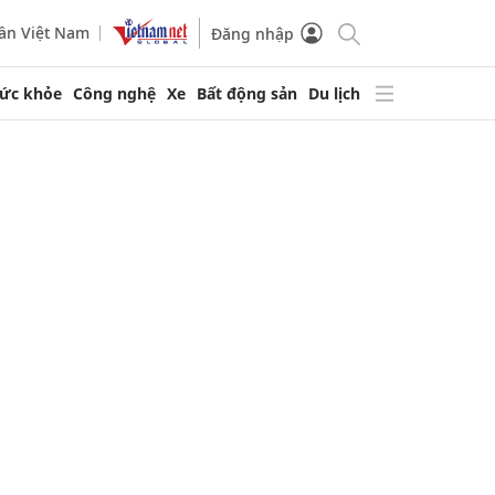
ần Việt Nam
Đăng nhập
ức khỏe
Công nghệ
Xe
Bất động sản
Du lịch