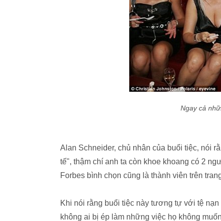
Ngay cả nhữn
Alan Schneider, chủ nhân của buổi tiệc, nói rằn
tế", thậm chí anh ta còn khoe khoang có 2 ng
Forbes bình chọn cũng là thành viên trên tra
Khi nói rằng buổi tiệc này tương tự với tệ n
không ai bị ép làm những việc họ không muốn