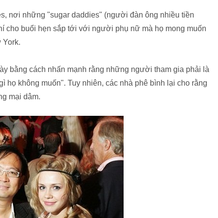
s, nơi những "sugar daddies" (người đàn ông nhiều tiền
 phí cho buổi hẹn sắp tới với người phụ nữ mà họ mong muốn
 York.
này bằng cách nhấn mạnh rằng những người tham gia phải là
gì họ không muốn". Tuy nhiên, các nhà phê bình lại cho rằng
ộng mại dâm.