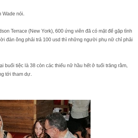
n Wade nói.
son Terrace (New York), 600 ứng viên đã có mặt để gặp tình
ời đàn ông phải trả 100 usd thì những người phụ nữ chỉ phải
 buổi tiệc là 38 còn các thiếu nữ hầu hết ở tuổi trăng rằm,
ng tới tham dự.