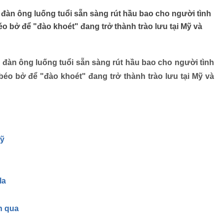
àn ông luống tuổi sẵn sàng rút hầu bao cho người tình
éo bở để "đào khoét" đang trở thành trào lưu tại Mỹ và
đàn ông luống tuổi sẵn sàng rút hầu bao cho người tình
béo bở để "đào khoét" đang trở thành trào lưu tại Mỹ và
Mỹ
la
n qua