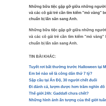
Những bữa tiệc gặp gỡ giữa những người đ
và các cô gái trẻ cần tìm kiếm "mỏ vàng" b
chuẩn bị lấn sân sang Anh.
Những bữa tiệc gặp gỡ giữa những người 
và các cô gái trẻ cần tìm kiếm "mỏ vàng" 
chuẩn bị lấn sân sang Anh.
TIN BÀI KHÁC:
Tuyết rơi bất thường trước Halloween tại 
Em bé nào sẽ là công dân thứ 7 tỷ?
Sập cầu tại Ấn Độ, 30 người chết đuối
Đi đánh cá, lượm được hơn trăm nghìn đô 
Thế giới 24h: Gaddafi chưa chết?
Những hình ảnh ấn tượng của thế giới tuầ