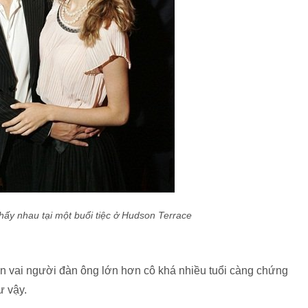
hấy nhau tại một buổi tiệc ở Hudson Terrace
ên vai người đàn ông lớn hơn cô khá nhiều tuổi càng chứng
ư vậy.