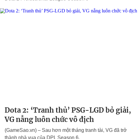
Dota 2: ‘Tranh thủ’ PSG-LGD bỏ giải,
VG nẫng luôn chức vô địch
(GameSao.vn) – Sau hơn một tháng tranh tài, VG đã trở
thành nhà vua của DPL Season 6.