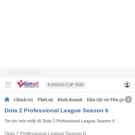
# ASEAN CUP 2026
Chính trị
Thời sự
Kinh doanh
Dân tộc và Tôn giáo
Dota 2 Professional League Season 6
Tin tức mới nhất về
Dota 2 Professional League Season 6
Dota 2 Professional League Season 6