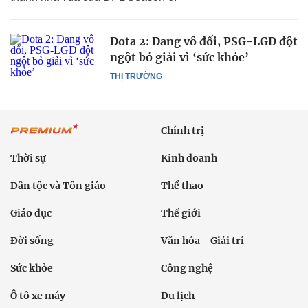
Dota 2: Đang vô đối, PSG-LGD đột
ngột bỏ giải vì ‘sức khỏe’
THỊ TRƯỜNG
Chính trị
Thời sự
Kinh doanh
Dân tộc và Tôn giáo
Thể thao
Giáo dục
Thế giới
Đời sống
Văn hóa - Giải trí
Sức khỏe
Công nghệ
Ô tô xe máy
Du lịch