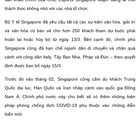
thách thức không nhỏ với các nhà tổ chức.
Bộ Y tế Singapore đã yêu cầu tất cả các sự kiện văn hóa, giải trí
và văn hóa có bán vé cho hơn 250 khách tham dự buộc phải
hoãn lại hoặc hủy bỏ từ ngày 13/3. Bên cạnh đó, chính phủ
Singapore cũng đã hạn chế người dân di chuyển và chặn quá
cảnh với công dân Italy, Tây Ban Nha, Pháp và Đức – theo quyết
định được ban bố ngày 15/3.
Trước đó vào tháng 02, Singapore cũng cấm du khách Trung
Quốc đại lục, Hàn Quốc và Iran nhập cảnh vào quốc gia Đông
Nam Á. Chính phủ nước này cho biết sẽ có thêm những biện
pháp phòng chống dịch COVID-19 phụ thuộc vào những diễn
biến mới.