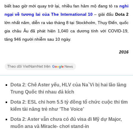
biết bao giờ mới quay trở lại, nhiều fan hâm mộ đang tỏ ra
nghi
ngại về tương lai của The International 10
– giải đấu
Dota 2
lớn nhất năm, diễn ra vào tháng 8 tại Stockholm, Thụy Điển, quốc
gia châu Âu đã phát hiện 1,040 ca dương tính với COVID-19,
tăng 946 người nhiễm sau 10 ngày.
2016
Dota 2: Chê Aster yếu, HLV của Na`Vi bị hai lão làng
Trung Quốc thi nhau đả kích
Dota 2: ESL chi hơn 5.5 tỷ đồng tổ chức cuộc thi tìm
kiếm tài năng trẻ như ‘The Voice’
Dota 2: Aster vẫn chưa có đủ visa đi Mỹ dự Major,
muốn ana và Miracle- chơi stand-in