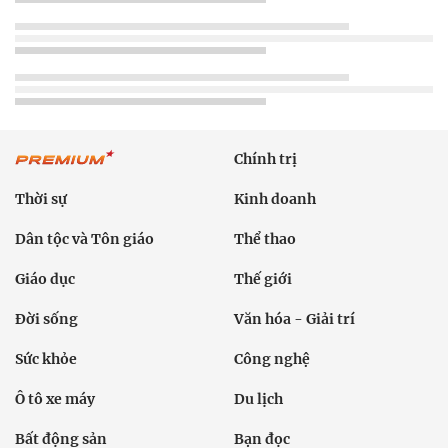
Chính trị
Thời sự
Kinh doanh
Dân tộc và Tôn giáo
Thể thao
Giáo dục
Thế giới
Đời sống
Văn hóa - Giải trí
Sức khỏe
Công nghệ
Ô tô xe máy
Du lịch
Bất động sản
Bạn đọc