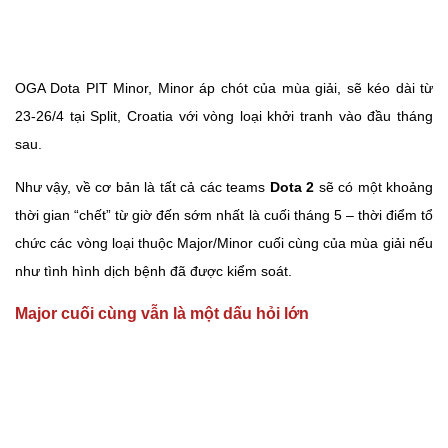
OGA Dota PIT Minor, Minor áp chót của mùa giải, sẽ kéo dài từ
23-26/4 tại Split, Croatia với vòng loại khởi tranh vào đầu tháng
sau.
Như vậy, về cơ bản là tất cả các teams
Dota 2
sẽ có một khoảng
thời gian “chết” từ giờ đến sớm nhất là cuối tháng 5 – thời điểm tổ
chức các vòng loại thuộc Major/Minor cuối cùng của mùa giải nếu
như tình hình dịch bệnh đã được kiểm soát.
Major cuối cùng vẫn là một dấu hỏi lớn