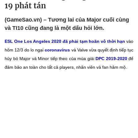
19 phát tán
(GameSao.vn) – Tương lai của Major cuối cùng
và TI10 cũng đang là một dấu hỏi lớn.
ESL One Los Angeles 2020 đã phải tạm hoãn vô thời hạn
vào
hôm 12/3 do lo ngại
coronavirus
và Valve vừa quyết định tiếp tục
hủy bỏ Major và Minor tiếp theo của mùa giải
DPC 2019-2020
để
đảm bảo an toàn cho tất cả players, nhân viên và fan hâm mộ.