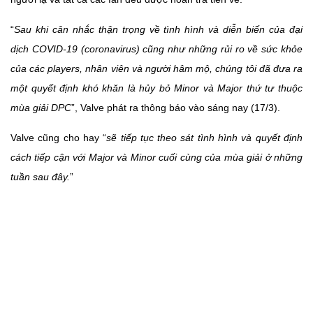
“
Sau khi cân nhắc thận trọng về tình hình và diễn biến của đại
dịch COVID-19 (coronavirus) cũng như những rủi ro về sức khỏe
của các players, nhân viên và người hâm mộ, chúng tôi đã đưa ra
một quyết định khó khăn là hủy bỏ Minor và Major thứ tư thuộc
mùa giải DPC
”, Valve phát ra thông báo vào sáng nay (17/3).
Valve cũng cho hay “
sẽ tiếp tục theo sát tình hình và quyết định
cách tiếp cận với Major và Minor cuối cùng của mùa giải ở những
tuần sau đây.
”