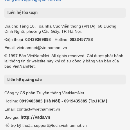
Liên hệ tòa soạn
Địa chỉ: Tầng 18, Toà nhà Cục Viễn thông (VNTA), 68 Dương
Đình Nghệ, phường Cầu Giấy, TP. Hà Nội.
Điện thoại:
02439369898
- Hotline:
0923457788
Email: vietnamnet@vietnamnet.vn
© 1997 Báo VietNamNet. All rights reserved. Chỉ được phát hành
lại thông tin từ website này khi có sự đồng ý bằng văn bản của
báo VietNamNet.
Liên hệ quảng cáo
Công ty Cổ phần Truyền thông VietNamNet
0919405885 (Hà Nội)
0919435885 (Tp.HCM)
Hotline:
-
Email: contact@vietnamnet.vn
http://vads.vn
Báo giá:
Hỗ trợ kỹ thuật: support@tech.vietnamnet.vn