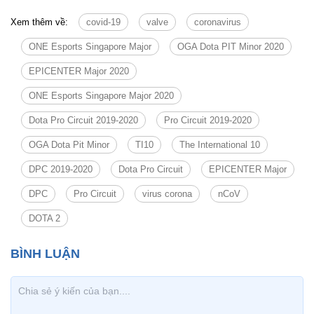
Xem thêm về:
covid-19
valve
coronavirus
ONE Esports Singapore Major
OGA Dota PIT Minor 2020
EPICENTER Major 2020
ONE Esports Singapore Major 2020
Dota Pro Circuit 2019-2020
Pro Circuit 2019-2020
OGA Dota Pit Minor
TI10
The International 10
DPC 2019-2020
Dota Pro Circuit
EPICENTER Major
DPC
Pro Circuit
virus corona
nCoV
DOTA 2