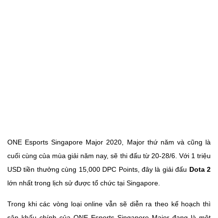
ONE Esports Singapore Major 2020, Major thứ năm và cũng là
cuối cùng của mùa giải năm nay, sẽ thi đấu từ 20-28/6. Với 1 triệu
USD tiền thưởng cùng 15,000 DPC Points, đây là giải đấu
Dota 2
lớn nhất trong lịch sử được tổ chức tại Singapore.
Trong khi các vòng loại online vẫn sẽ diễn ra theo kế hoạch thì
sân khấu chính của ONE Esports Singapore Major đang là một