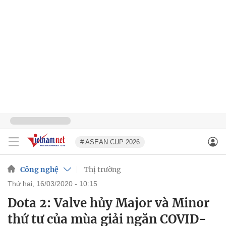
# ASEAN CUP 2026
Công nghệ
Thị trường
thứ hai, 16/03/2020 - 10:15
Dota 2: Valve hủy Major và Minor
thứ tư của mùa giải ngăn COVID-