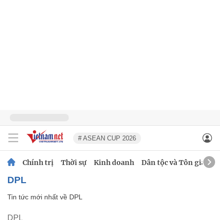
# ASEAN CUP 2026
Chính trị
Thời sự
Kinh doanh
Dân tộc và Tôn giáo
DPL
Tin tức mới nhất về
DPL
DPL