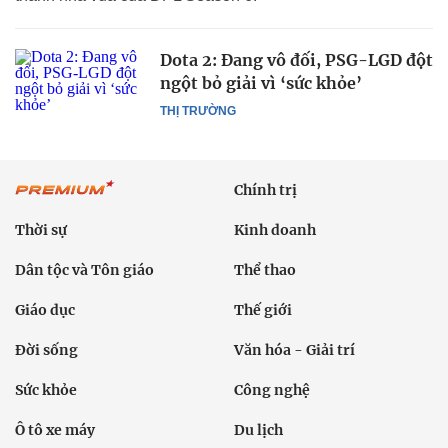
Dota 2: Đang vô đối, PSG-LGD đột
ngột bỏ giải vì ‘sức khỏe’
THỊ TRƯỜNG
Chính trị
Thời sự
Kinh doanh
Dân tộc và Tôn giáo
Thể thao
Giáo dục
Thế giới
Đời sống
Văn hóa - Giải trí
Sức khỏe
Công nghệ
Ô tô xe máy
Du lịch