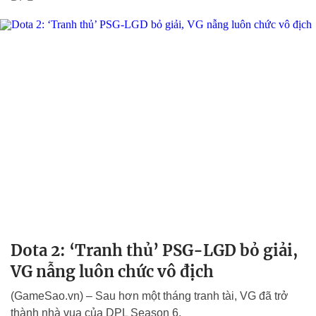
Dota 2: ‘Tranh thủ’ PSG-LGD bỏ giải,
VG nẫng luôn chức vô địch
(GameSao.vn) – Sau hơn một tháng tranh tài, VG đã trở
thành nhà vua của DPL Season 6.