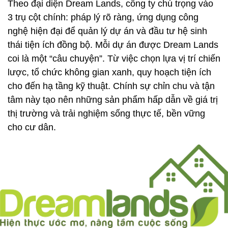
Theo đại diện Dream Lands, công ty chú trọng vào
3 trụ cột chính: pháp lý rõ ràng, ứng dụng công
nghệ hiện đại để quản lý dự án và đầu tư hệ sinh
thái tiện ích đồng bộ. Mỗi dự án được Dream Lands
coi là một “câu chuyện”. Từ việc chọn lựa vị trí chiến
lược, tổ chức không gian xanh, quy hoạch tiện ích
cho đến hạ tầng kỹ thuật. Chính sự chỉn chu và tận
tâm này tạo nên những sản phẩm hấp dẫn về giá trị
thị trường và trải nghiệm sống thực tế, bền vững
cho cư dân.