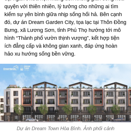
quyện với thiên nhiên, lý tưởng cho những ai tìm
kiếm sự yên bình giữa nhịp sống hối hả. Bên cạnh
đó, dự án Dream Garden City, tọa lạc tại Thôn Đồng
Bưng, xã Lương Sơn, tỉnh Phú Thọ hướng tới mô
hình “Thành phố vườn thịnh vượng”, kết hợp tiện
ích đẳng cấp và không gian xanh, đáp ứng hoàn
hảo xu hướng sống bền vững.
Dự án Dream Town Hòa Bình. Ảnh phối cảnh