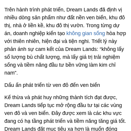
Trên hành trình phát triển, Dream Lands đã định vị
nhiều dòng sản phẩm như đất nền ven biển, khu đô
thị, nhà ở liền kề, khu đô thị vườn. Trong từng dự
án, doanh nghiệp kiến tạo
không gian sống
hòa hợp
với thiên nhiên, hiện đại và tiện nghi. Triết lý này
phản ánh sự cam kết của Dream Lands: “không lấy
số lượng bù chất lượng, mà lấy giá trị trải nghiệm
sống và tiềm năng đầu tư bền vững làm kim chỉ
nam”.
Dấu ấn phát triển từ ven đô đến ven biển
Kế thừa và phát huy những thành tích đạt được,
Dream Lands tiếp tục mở rộng đầu tư tại các vùng
ven đô và ven biển. Đây được xem là các khu vực
đang có hạ tầng phát triển và tiềm năng tăng giá tốt.
Dream Lands đặt mục tiêu xa hơn là muốn đóng