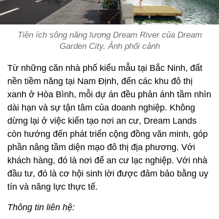
Tiện ích sông năng lượng Dream River của Dream
Garden City. Ảnh phối cảnh
Từ những căn nhà phố kiểu mẫu tại Bắc Ninh, đất
nền tiềm năng tại Nam Định, đến các khu đô thị
xanh ở Hòa Bình, mỗi dự án đều phản ánh tầm nhìn
dài hạn và sự tận tâm của doanh nghiệp. Không
dừng lại ở việc kiến tạo nơi an cư, Dream Lands
còn hướng đến phát triển cộng đồng văn minh, góp
phần nâng tầm diện mạo đô thị địa phương. Với
khách hàng, đó là nơi để an cư lạc nghiệp. Với nhà
đầu tư, đó là cơ hội sinh lời được đảm bảo bằng uy
tín và năng lực thực tế.
Thông tin liên hệ: