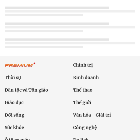
Chính trị
Thời sự
Kinh doanh
Dân tộc và Tôn giáo
Thể thao
Giáo dục
Thế giới
Đời sống
Văn hóa - Giải trí
Sức khỏe
Công nghệ