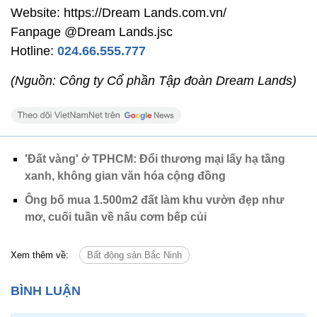
Website: https://Dream Lands.com.vn/
Fanpage @Dream Lands.jsc
Hotline:
024.66.555.777
(Nguồn: Công ty Cổ phần Tập đoàn Dream Lands)
'Đất vàng' ở TPHCM: Đổi thương mại lấy hạ tầng
xanh, không gian văn hóa cộng đồng
Ông bố mua 1.500m2 đất làm khu vườn đẹp như
mơ, cuối tuần về nấu cơm bếp củi
Xem thêm về:
Bất động sản Bắc Ninh