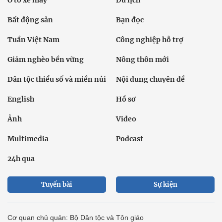
Ô tô xe máy
Du lịch
Bất động sản
Bạn đọc
Tuần Việt Nam
Công nghiệp hỗ trợ
Giảm nghèo bền vững
Nông thôn mới
Dân tộc thiểu số và miền núi
Nội dung chuyên đề
English
Hồ sơ
Ảnh
Video
Multimedia
Podcast
24h qua
Tuyến bài
Sự kiện
Cơ quan chủ quản: Bộ Dân tộc và Tôn giáo