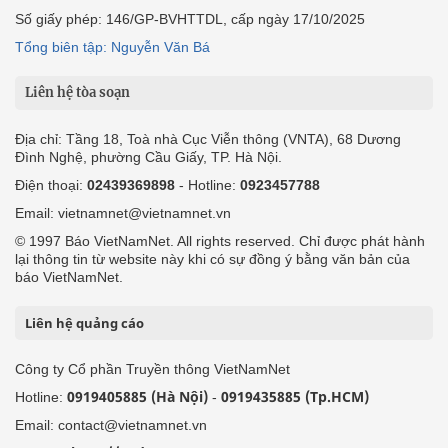
Số giấy phép: 146/GP-BVHTTDL, cấp ngày 17/10/2025
Tổng biên tập: Nguyễn Văn Bá
Liên hệ tòa soạn
Địa chỉ: Tầng 18, Toà nhà Cục Viễn thông (VNTA), 68 Dương
Đình Nghệ, phường Cầu Giấy, TP. Hà Nội.
Điện thoại:
02439369898
- Hotline:
0923457788
Email: vietnamnet@vietnamnet.vn
© 1997 Báo VietNamNet. All rights reserved. Chỉ được phát hành
lại thông tin từ website này khi có sự đồng ý bằng văn bản của
báo VietNamNet.
Liên hệ quảng cáo
Công ty Cổ phần Truyền thông VietNamNet
0919405885 (Hà Nội)
0919435885 (Tp.HCM)
Hotline:
-
Email: contact@vietnamnet.vn