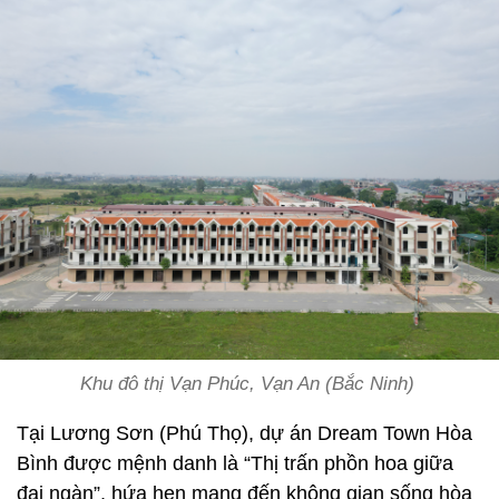
Khu đô thị Vạn Phúc, Vạn An (Bắc Ninh)
Tại Lương Sơn (Phú Thọ), dự án Dream Town Hòa
Bình được mệnh danh là “Thị trấn phồn hoa giữa
đại ngàn”, hứa hẹn mang đến không gian sống hòa