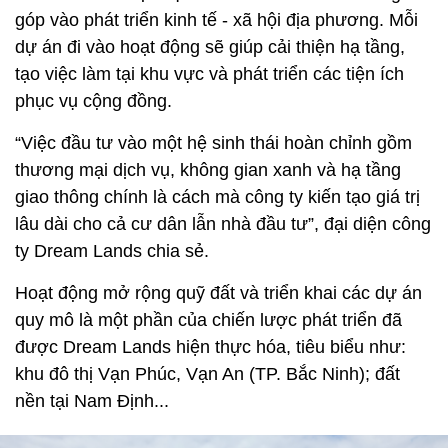
góp vào phát triển kinh tế - xã hội địa phương. Mỗi
dự án đi vào hoạt động sẽ giúp cải thiện hạ tầng,
tạo việc làm tại khu vực và phát triển các tiện ích
phục vụ cộng đồng.
“Việc đầu tư vào một hệ sinh thái hoàn chỉnh gồm
thương mại dịch vụ, không gian xanh và hạ tầng
giao thông chính là cách mà công ty kiến tạo giá trị
lâu dài cho cả cư dân lẫn nhà đầu tư”, đại diện công
ty Dream Lands chia sẻ.
Hoạt động mở rộng quỹ đất và triển khai các dự án
quy mô là một phần của chiến lược phát triển đã
được Dream Lands hiện thực hóa, tiêu biểu như:
khu đô thị Vạn Phúc, Vạn An (TP. Bắc Ninh); đất
nền tại Nam Định...