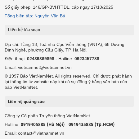
Số giấy phép: 146/GP-BVHTTDL, cấp ngày 17/10/2025
Tổng biên tập: Nguyễn Văn Bá
Liên hệ tòa soạn
Địa chỉ: Tầng 18, Toà nhà Cục Viễn thông (VNTA), 68 Dương
Đình Nghệ, phường Cầu Giấy, TP. Hà Nội.
Điện thoại:
02439369898
- Hotline:
0923457788
Email: vietnamnet@vietnamnet.vn
© 1997 Báo VietNamNet. All rights reserved. Chỉ được phát hành
lại thông tin từ website này khi có sự đồng ý bằng văn bản của
báo VietNamNet.
Liên hệ quảng cáo
Công ty Cổ phần Truyền thông VietNamNet
0919405885 (Hà Nội)
0919435885 (Tp.HCM)
Hotline:
-
Email: contact@vietnamnet.vn