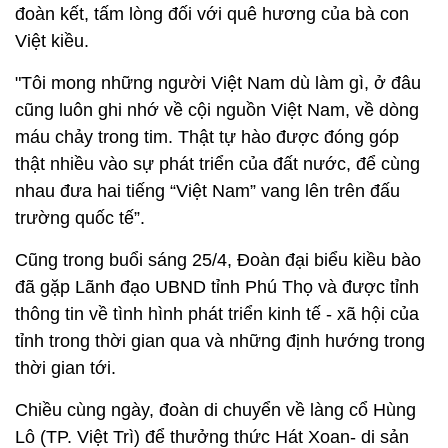
đoàn kết, tấm lòng đối với quê hương của bà con
Việt kiều.
"Tôi mong những người Việt Nam dù làm gì, ở đâu
cũng luôn ghi nhớ về cội nguồn Việt Nam, về dòng
máu chảy trong tim. Thật tự hào được đóng góp
thật nhiều vào sự phát triển của đất nước, để cùng
nhau đưa hai tiếng “Việt Nam” vang lên trên đấu
trường quốc tế”.
Cũng trong buổi sáng 25/4, Đoàn đại biểu kiều bào
đã gặp Lãnh đạo UBND tỉnh Phú Thọ và được tỉnh
thông tin về tình hình phát triển kinh tế - xã hội của
tỉnh trong thời gian qua và những định hướng trong
thời gian tới.
Chiều cùng ngày, đoàn di chuyển về làng cổ Hùng
Lô (TP. Việt Trì) để thưởng thức Hát Xoan- di sản