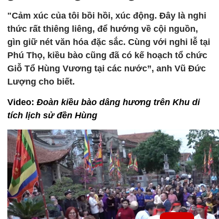
"Cảm xúc của tôi bồi hồi, xúc động. Đây là nghi
thức rất thiêng liêng, để hướng về cội nguồn,
gìn giữ nét văn hóa đặc sắc. Cùng với nghi lễ tại
Phú Thọ, kiều bào cũng đã có kế hoạch tổ chức
Giỗ Tổ Hùng Vương tại các nước”, anh Vũ Đức
Lượng cho biết.
Video:
Đoàn kiều bào dâng hương trên Khu di
tích lịch sử đền Hùng