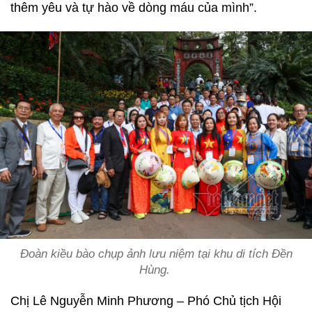
thêm yêu và tự hào về dòng máu của mình”.
Đoàn kiều bào chụp ảnh lưu niệm tại khu di tích Đền
Hùng.
Chị Lê Nguyễn Minh Phương – Phó Chủ tịch Hội