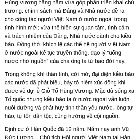
Hùng Vương hằng năm vừa góp phần triển khai chủ
trương, chính sách mà Đảng và Nhà nước đề ra
cho công tác người Việt Nam ở nước ngoài trong
tình hình mới; vừa thể hiện sự quan tâm, tình cảm
và trách nhiệm của Đảng, Nhà nước dành cho kiều
bào. Đồng thời khích lệ các thế hệ người Việt Nam
ở nước ngoài kế tục truyền thống, đạo lý “uống
nước nhớ nguồn” của cha ông ta từ bao đời nay.
Trong không khí thân tình, cởi mở, đại diện kiều bào
các nước đã phát biểu, bày tỏ niềm xúc động khi
được về dự lễ Giỗ Tổ Hùng Vương. Mặc dù sống xa
Tổ quốc nhưng kiều bào ta ở nước ngoài vẫn luôn
nuôi dưỡng và phát huy tinh thần yêu nước, lòng tự
hào, tự tôn dân tộc, cùng hướng về cội nguồn.
Định cư ở Hàn Quốc đã 12 năm. Năm nay anh Vũ
Đức Lượng – Chủ tịch Hội người Việt Nam tại Hàn