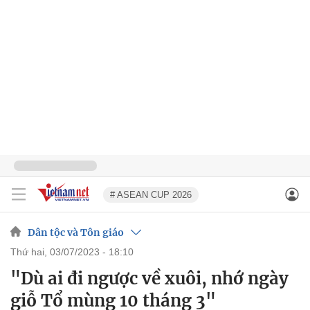
# ASEAN CUP 2026
Dân tộc và Tôn giáo
thứ hai, 03/07/2023 - 18:10
"Dù ai đi ngược về xuôi, nhớ ngày
giỗ Tổ mùng 10 tháng 3"