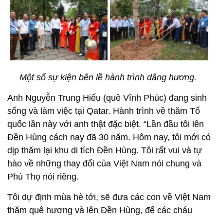
Một số sự kiện bên lề hành trình dâng hương.
Anh Nguyễn Trung Hiếu (quê Vĩnh Phúc) đang sinh
sống và làm việc tại Qatar. Hành trình về thăm Tổ
quốc lần này với anh thật đặc biệt. “Lần đầu tôi lên
Đền Hùng cách nay đã 30 năm. Hôm nay, tôi mới có
dịp thăm lại khu di tích Đền Hùng. Tôi rất vui và tự
hào về những thay đổi của Việt Nam nói chung và
Phú Thọ nói riêng.
Tôi dự định mùa hè tới, sẽ đưa các con về Việt Nam
thăm quê hương và lên Đền Hùng, để các cháu