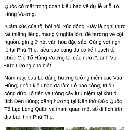
Quốc có mặt trong đoàn kiều bào về dự lễ Giỗ Tổ
Hùng Vương.
"Cảm xúc của tôi bồi hồi, xúc động. Đây là nghi thức
rất thiêng liêng, mang ý nghĩa lớn, để hướng về cội
nguồn, gìn giữ nét văn hóa đặc sắc. Cùng với nghi
lễ tại Phú Thọ, kiều bào cũng đã có kế hoạch tổ
chức Giỗ Tổ Hùng Vương tại các nước”, anh Vũ
Đức Lượng cho biết.
Năm nay, sau Lễ dâng hương tưởng niệm các Vua
Hùng, đoàn kiều bào đã làm Lễ báo công, tri ân
công đức Tổ tiên và trồng cây lưu niệm tại khu di
tích Đền Hùng; dâng hương tại Đền thờ Đức Quốc
Tổ Lạc Long Quân và tham quan một số di tích trên
địa bàn tỉnh Phú Thọ.