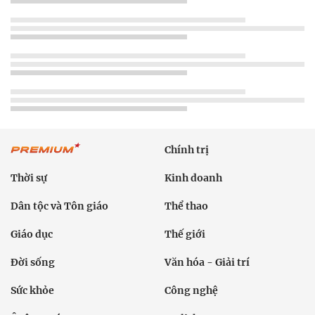
Chính trị
Thời sự
Kinh doanh
Dân tộc và Tôn giáo
Thể thao
Giáo dục
Thế giới
Đời sống
Văn hóa - Giải trí
Sức khỏe
Công nghệ