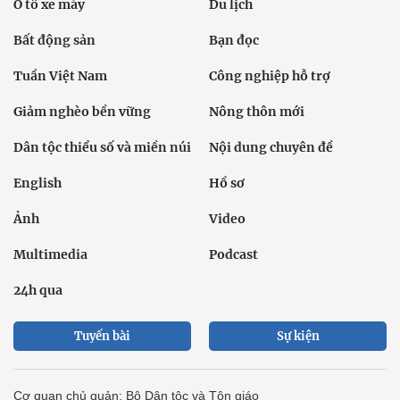
Ô tô xe máy
Du lịch
Bất động sản
Bạn đọc
Tuần Việt Nam
Công nghiệp hỗ trợ
Giảm nghèo bền vững
Nông thôn mới
Dân tộc thiểu số và miền núi
Nội dung chuyên đề
English
Hồ sơ
Ảnh
Video
Multimedia
Podcast
24h qua
Tuyến bài
Sự kiện
Cơ quan chủ quản: Bộ Dân tộc và Tôn giáo