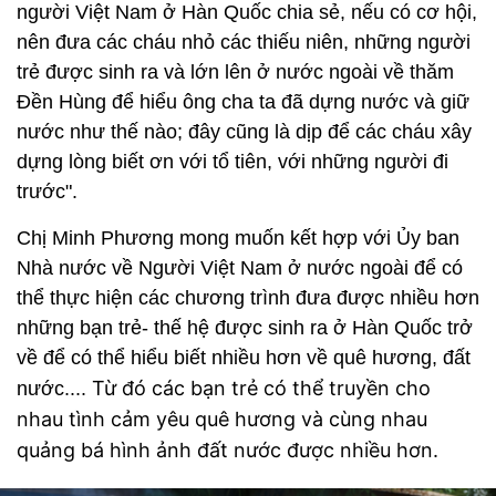
người Việt Nam ở Hàn Quốc chia sẻ, nếu có cơ hội,
nên đưa các cháu nhỏ các thiếu niên, những người
trẻ được sinh ra và lớn lên ở nước ngoài về thăm
Đền Hùng để hiểu ông cha ta đã dựng nước và giữ
nước như thế nào; đây cũng là dịp để các cháu xây
dựng lòng biết ơn với tổ tiên, với những người đi
trước".
Chị Minh Phương mong muốn kết hợp với Ủy ban
Nhà nước về Người Việt Nam ở nước ngoài để có
thể thực hiện các chương trình đưa được nhiều hơn
những bạn trẻ- thế hệ được sinh ra ở Hàn Quốc trở
về để có thể hiểu biết nhiều hơn về quê hương, đất
Từ đó các bạn trẻ có thể truyền cho
nước....
nhau tình cảm yêu quê hương và cùng nhau
quảng bá hình ảnh đất nước được nhiều hơn.