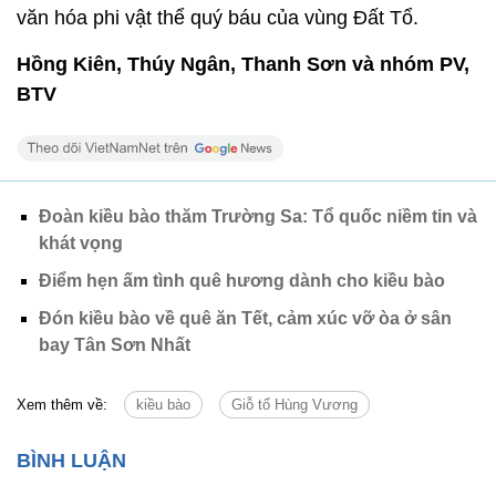
văn hóa phi vật thể quý báu của vùng Đất Tổ.
Hồng Kiên, Thúy Ngân, Thanh Sơn và nhóm PV,
BTV
Đoàn kiều bào thăm Trường Sa: Tổ quốc niềm tin và
khát vọng
Điểm hẹn ấm tình quê hương dành cho kiều bào
Đón kiều bào về quê ăn Tết, cảm xúc vỡ òa ở sân
bay Tân Sơn Nhất
Xem thêm về:
kiều bào
Giỗ tổ Hùng Vương