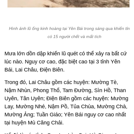
Hình ảnh lũ ống kinh hoàng tại Yên Bái trong sáng qua khiến tỉnh
có 15 người chết và mất tích
Mưa lớn dồn dập khiến lũ quét có thể xảy ra bất cứ
lúc nào. Nguy cơ cao, đặc biệt cao tại 3 tỉnh Yên
Bái, Lai Châu, Điện Biên.
Trong đó, Lai Châu gồm các huyện: Mường Tè,
Nậm Nhùn, Phong Thổ, Tam Đường, Sìn Hồ, Than
Uyên, Tân Uyên; Điện Biên gồm các huyện: Mường
Lay, Mường Nhé, Nậm Pồ, Tủa Chùa, Mường Chà,
Mường Ảng; Tuần Giáo; Yên Bái nguy cơ cao nhất
tại huyện Mù Căng Chải.