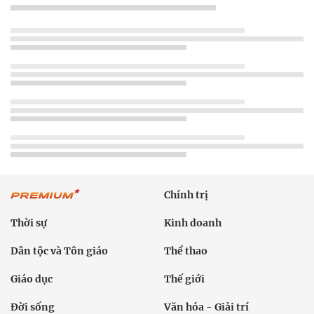
Chính trị
Thời sự
Kinh doanh
Dân tộc và Tôn giáo
Thể thao
Giáo dục
Thế giới
Đời sống
Văn hóa - Giải trí