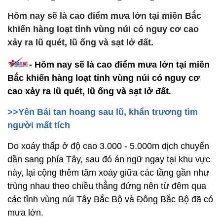
Hôm nay sẽ là cao điểm mưa lớn tại miền Bắc
khiến hàng loạt tỉnh vùng núi có nguy cơ cao
xảy ra lũ quét, lũ ống và sạt lở đất.
- Hôm nay sẽ là cao điểm mưa lớn tại miền
Bắc khiến hàng loạt tỉnh vùng núi có nguy cơ
cao xảy ra lũ quét, lũ ống và sạt lở đất.
>>Yên Bái tan hoang sau lũ, khẩn trương tìm
người mất tích
Do xoáy thấp ở độ cao 3.000 - 5.000m dịch chuyển
dần sang phía Tây, sau đó án ngữ ngay tại khu vực
này, lại cộng thêm tâm xoáy giữa các tầng gần như
trùng nhau theo chiều thẳng đứng nên từ đêm qua
các tỉnh vùng núi Tây Bắc Bộ và Đông Bắc Bộ đã có
mưa lớn.