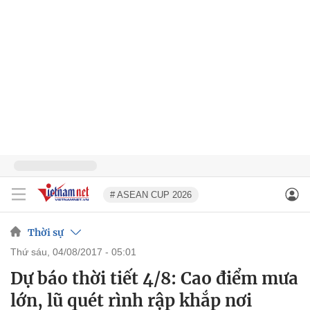
# ASEAN CUP 2026
Thời sự
thứ sáu, 04/08/2017 - 05:01
Dự báo thời tiết 4/8: Cao điểm mưa
lớn, lũ quét rình rập khắp nơi