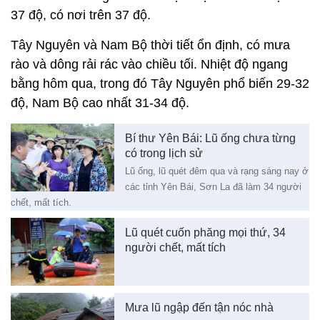
37 độ, có nơi trên 37 độ.
Tây Nguyên và Nam Bộ thời tiết ổn định, có mưa
rào và dông rải rác vào chiều tối. Nhiệt độ ngang
bằng hôm qua, trong đó Tây Nguyên phổ biến 29-32
độ, Nam Bộ cao nhất 31-34 độ.
Bí thư Yên Bái: Lũ ống chưa từng
có trong lịch sử
Lũ ống, lũ quét đêm qua và rạng sáng nay ở
các tỉnh Yên Bái, Sơn La đã làm 34 người
chết, mất tích.
Lũ quét cuốn phăng mọi thứ, 34
người chết, mất tích
Mưa lũ ngập đến tận nóc nhà