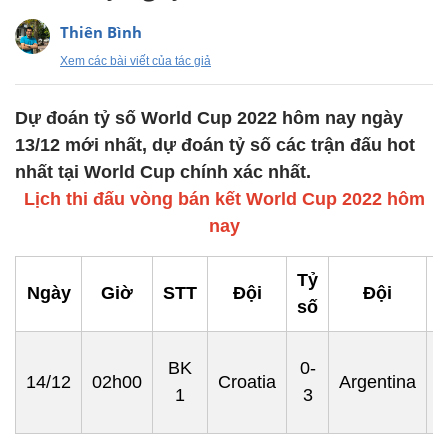
Thiên Bình
Xem các bài viết của tác giả
Dự đoán tỷ số World Cup 2022 hôm nay ngày
13/12 mới nhất, dự đoán tỷ số các trận đấu hot
nhất tại World Cup chính xác nhất.
Lịch thi đấu vòng bán kết World Cup 2022 hôm
nay
Tỷ
Ngày
Giờ
STT
Đội
Đội
số
BK
0-
14/12
02h00
Croatia
Argentina
1
3