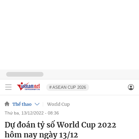
# ASEAN CUP 2026
Thể thao
World Cup
thứ ba, 13/12/2022 - 08:36
Dự đoán tỷ số World Cup 2022
hôm nay ngày 13/12