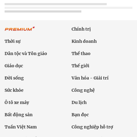
Chính trị
Thời sự
Kinh doanh
Dân tộc và Tôn giáo
Thể thao
Giáo dục
Thế giới
Đời sống
Văn hóa - Giải trí
Sức khỏe
Công nghệ
Ô tô xe máy
Du lịch
Bất động sản
Bạn đọc
Tuần Việt Nam
Công nghiệp hỗ trợ