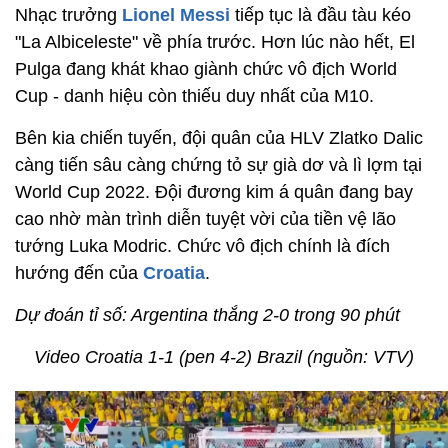
Nhạc trưởng
Lionel Messi
tiếp tục là đầu tàu kéo
"La Albiceleste" về phía trước. Hơn lúc nào hết, El
Pulga đang khát khao giành chức vô địch World
Cup - danh hiệu còn thiếu duy nhất của M10.
Bên kia chiến tuyến, đội quân của HLV
Zlatko Dalic
càng tiến sâu càng chứng tỏ sự già dơ và lì lợm tại
World Cup 2022
. Đội đương kim á quân đang bay
cao nhờ màn trình diễn tuyệt vời của tiền vệ lão
tướng Luka Modric. Chức vô địch chính là đích
hướng đến của
Croatia
.
Dự đoán tỉ số: Argentina thắng 2-0 trong 90 phút
Video Croatia 1-1 (pen 4-2) Brazil (nguồn: VTV)