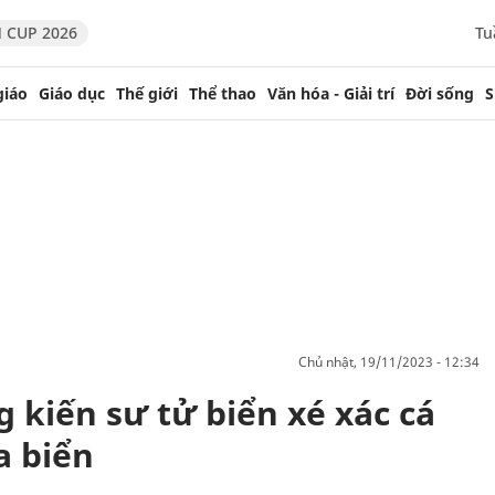
 CUP 2026
Tu
giáo
Giáo dục
Thế giới
Thể thao
Văn hóa - Giải trí
Đời sống
S
chủ nhật, 19/11/2023 - 12:34
 kiến sư tử biển xé xác cá
a biển