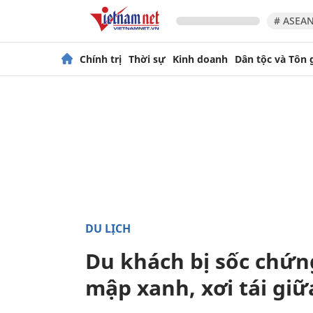
# ASEAN
Chính trị
Thời sự
Kinh doanh
Dân tộc và Tôn 
DU LỊCH
Du khách bị sốc chứng
mập xanh, xơi tái giữ