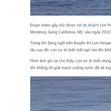
Đoạn video gây sốc được nữ
du khách
Lori H
Monterey, bang California, Mỹ, vào ngày 20/1
Trong khi đang ngồi trên thuyền thì Lori Hesp
lâu sau đó, con sư tử biển bất ngờ lao lên k
Hình ảnh ghi lại cho thấy, con sư tử biển d
lên không rồi giật mạnh xuống nước để xé to