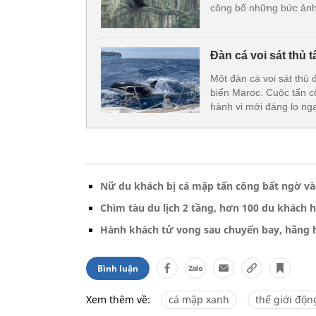
công bố những bức ảnh
Đàn cá voi sát thủ 
Một đàn cá voi sát thủ 
biển Maroc. Cuộc tấn cô
hành vi mới đáng lo ngại
Nữ du khách bị cá mập tấn công bất ngờ v
Chìm tàu du lịch 2 tầng, hơn 100 du khách 
Hành khách tử vong sau chuyến bay, hãng 
Bình luận
Xem thêm về:
cá mập xanh
thế giới độn