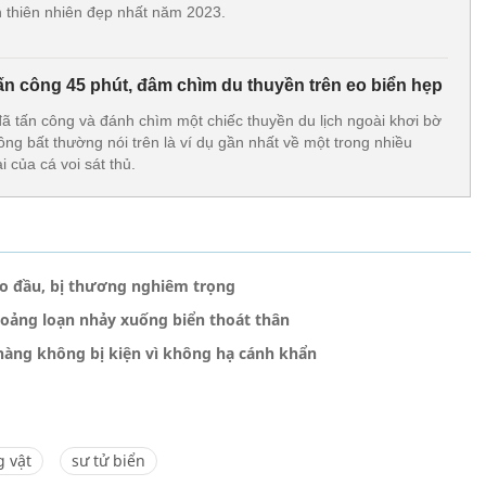
 thiên nhiên đẹp nhất năm 2023.
tấn công 45 phút, đâm chìm du thuyền trên eo biển hẹp
đã tấn công và đánh chìm một chiếc thuyền du lịch ngoài khơi bờ
ng bất thường nói trên là ví dụ gần nhất về một trong nhiều
 của cá voi sát thủ.
ào đầu, bị thương nghiêm trọng
hoảng loạn nhảy xuống biển thoát thân
hàng không bị kiện vì không hạ cánh khẩn
g vật
sư tử biển