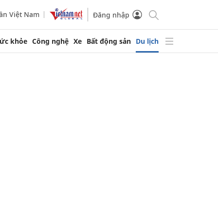
ần Việt Nam
Đăng nhập
ức khỏe
Công nghệ
Xe
Bất động sản
Du lịch