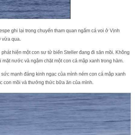
espe ghi lại trong chuyến tham quan ngắm cá voi ở Vịnh
0 vừa qua.
e phát hiện một con sư tử biển Steller đang đi săn mồi. Không
hỏi mặt nước và ngậm chặt một con cá mập xanh trong hàm.
ùng sức mạnh đáng kinh ngạc của mình ném con cá mập xanh
ạc con mồi và thưởng thức bữa ăn của mình.