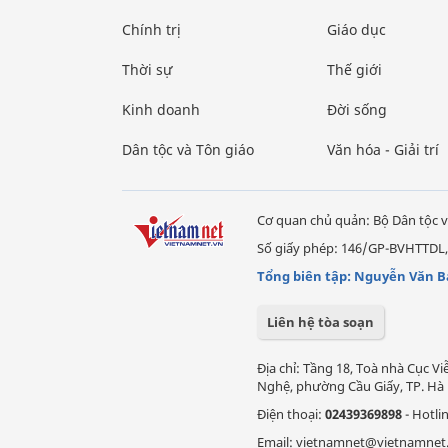
Chính trị
Giáo dục
Thời sự
Thế giới
Kinh doanh
Đời sống
Dân tộc và Tôn giáo
Văn hóa - Giải trí
Cơ quan chủ quản: Bộ Dân tộc v
Số giấy phép: 146/GP-BVHTTDL,
Tổng biên tập: Nguyễn Văn B
Liên hệ tòa soạn
Địa chỉ: Tầng 18, Toà nhà Cục 
Nghệ, phường Cầu Giấy, TP. Hà 
Điện thoại:
02439369898
- Hotli
Email: vietnamnet@vietnamnet