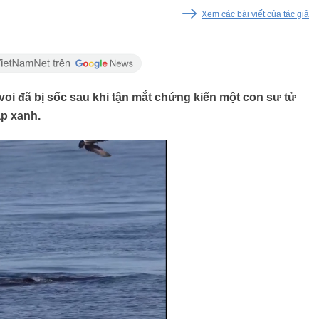
Xem các bài viết của tác giả
oi đã bị sốc sau khi tận mắt chứng kiến một con sư tử
ập xanh.