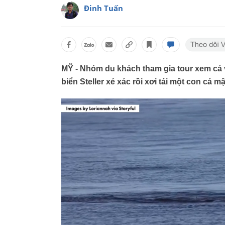
Đinh Tuấn
MỸ - Nhóm du khách tham gia tour xem cá v
biển Steller xé xác rồi xơi tái một con cá m