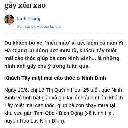
gây xôn xao
Linh Trang
Xem các bài viết của tác giả
Du khách bỏ xe, 'mếu máo' vì tiết kiệm cả năm đi
Hà Giang lại đúng đợt mưa lũ, khách Tây miệt
mài cào thóc giúp bà con Ninh Bình... là những
hình ảnh gây chú ý trong tuần qua.
Khách Tây miệt mài cào thóc ở Ninh Bình
Ngày 10/6, chị Lê Thị Quỳnh Hoa, 25 tuổi, quê Ninh
Bình vô tình bắt gặp và ghi lại hình ảnh nhóm khách
Tây miệt mài cào thóc, giúp bà con chạy mưa tại
khu vực gần Tam Cốc - Bích Động (xã Ninh Hải,
huyện Hoa Lư, Ninh Bình).