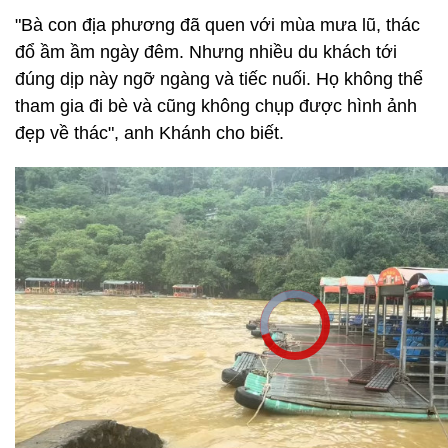
"Bà con địa phương đã quen với mùa mưa lũ, thác
đổ ầm ầm ngày đêm. Nhưng nhiều du khách tới
đúng dịp này ngỡ ngàng và tiếc nuối. Họ không thể
tham gia đi bè và cũng không chụp được hình ảnh
đẹp về thác", anh Khánh cho biết.