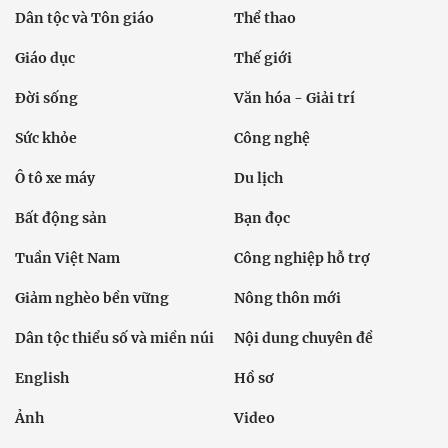
Dân tộc và Tôn giáo
Thể thao
Giáo dục
Thế giới
Đời sống
Văn hóa - Giải trí
Sức khỏe
Công nghệ
Ô tô xe máy
Du lịch
Bất động sản
Bạn đọc
Tuần Việt Nam
Công nghiệp hỗ trợ
Giảm nghèo bền vững
Nông thôn mới
Dân tộc thiểu số và miền núi
Nội dung chuyên đề
English
Hồ sơ
Ảnh
Video