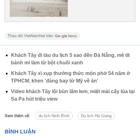
Khách Tây đi tàu du lịch 5 sao đến Đà Nẵng, mê tít
bánh mì làm từ bột chuối xanh
Khách Tây xì xụp thưởng thức món phở 54 năm ở
TPHCM, khen 'đáng bay từ Mỹ về ăn'
Video khách Tây lội bùn lấm lem, miệt mài cấy lúa tại
Sa Pa hút triệu view
Xem thêm về:
du lịch Ninh Bình
Du lịch Hà Giang