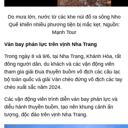
Do mưa lớn, nước từ các khe núi đổ ra sông Nho
Quế khiến nhiều phương tiện bị mắc kẹt. Nguồn:
Mạnh Tour
Ván bay phản lực trên vịnh Nha Trang
Trong ngày 8 và 9/6, tại Nha Trang, Khánh Hòa, rất
đông người dân, du khách và các vận động viên
tham gia giải Đua thuyền buồm vô địch các câu lạc
bộ toàn quốc và giải Ván chèo đứng vô địch các tay
chèo xuất sắc năm 2024.
Các vận động viên trình diễn ván bay phản lực và
diễu hành thuyền buồm, tạo nên khung cảnh ấn
tượng, độc đáo trên vịnh Nha Trang.