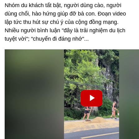
Nhóm du khách tất bật, người dùng cào, người
dùng chổi, hào hứng giúp đỡ bà con. Đoạn video
lập tức thu hút sự chú ý của cộng đồng mạng.
Nhiều người bình luận "đây là trải nghiệm du lịch
tuyệt vời"; "chuyến đi đáng nhớ"...