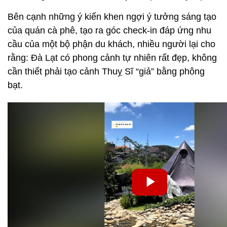
Bên cạnh những ý kiến khen ngợi ý tưởng sáng tạo
của quán cà phê, tạo ra góc check-in đáp ứng nhu
cầu của một bộ phận du khách, nhiều người lại cho
rằng: Đà Lạt có phong cảnh tự nhiên rất đẹp, không
cần thiết phải tạo cảnh Thuỵ Sĩ “giả” bằng phông
bạt.