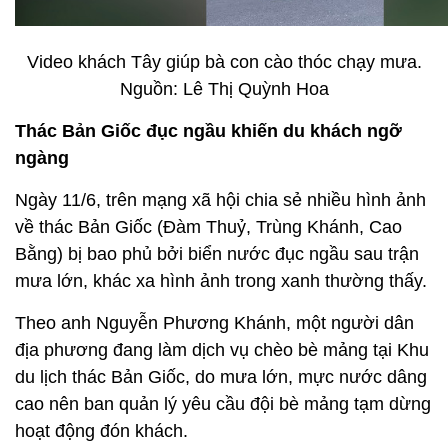
Video khách Tây giúp bà con cào thóc chạy mưa.
Nguồn: Lê Thị Quỳnh Hoa
Thác Bản Giốc đục ngầu khiến du khách ngỡ
ngàng
Ngày 11/6, trên mạng xã hội chia sẻ nhiều hình ảnh
về thác Bản Giốc (Đàm Thuỷ, Trùng Khánh, Cao
Bằng) bị bao phủ bởi biển nước đục ngầu sau trận
mưa lớn, khác xa hình ảnh trong xanh thường thấy.
Theo anh Nguyễn Phương Khánh, một người dân
địa phương đang làm dịch vụ chèo bè mảng tại Khu
du lịch thác Bản Giốc, do mưa lớn, mực nước dâng
cao nên ban quản lý yêu cầu đội bè mảng tạm dừng
hoạt động đón khách.