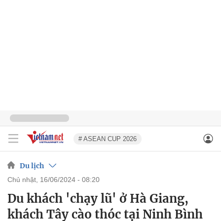
# ASEAN CUP 2026
Du lịch
chủ nhật, 16/06/2024 - 08:20
Du khách 'chạy lũ' ở Hà Giang,
khách Tây cào thóc tại Ninh Bình