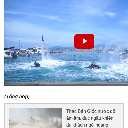
(Tổng hợp)
Thác Bản Giốc nước đổ
ầm ầm, đục ngầu khiến
du khách ngỡ ngàng