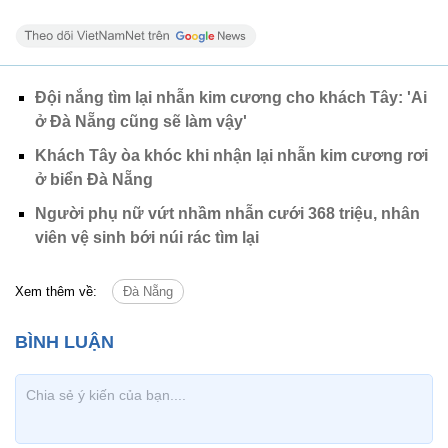
Đội nắng tìm lại nhẫn kim cương cho khách Tây: 'Ai
ở Đà Nẵng cũng sẽ làm vậy'
Khách Tây òa khóc khi nhận lại nhẫn kim cương rơi
ở biển Đà Nẵng
Người phụ nữ vứt nhầm nhẫn cưới 368 triệu, nhân
viên vệ sinh bới núi rác tìm lại
Xem thêm về:
Đà Nẵng