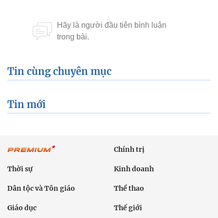
Tin cùng chuyên mục
Tin mới
Chính trị
Thời sự
Kinh doanh
Dân tộc và Tôn giáo
Thể thao
Giáo dục
Thế giới