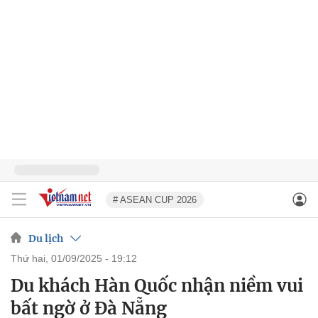
# ASEAN CUP 2026
Du lịch
thứ hai, 01/09/2025 - 19:12
Du khách Hàn Quốc nhận niềm vui
bất ngờ ở Đà Nẵng