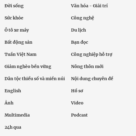
Đời sống
Văn hóa - Giải trí
Sức khỏe
Công nghệ
Ô tô xe máy
Du lịch
Bất động sản
Bạn đọc
Tuần Việt Nam
Công nghiệp hỗ trợ
Giảm nghèo bền vững
Nông thôn mới
Dân tộc thiểu số và miền núi
Nội dung chuyên đề
English
Hồ sơ
Ảnh
Video
Multimedia
Podcast
24h qua