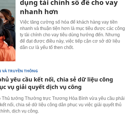
dụng tài chính số để cho vay
nhanh hơn
Việc tăng cường số hóa để khách hàng vay tiền
nhanh và thuận tiện hơn là mục tiêu được các công
ty tài chính cho vay tiêu dùng hướng đến. Nhưng
để đạt được điều này, việc tiếp cận cơ sở dữ liệu
dân cư là yếu tố then chốt.
N VÀ TRUYỀN THÔNG
hủ yêu cầu kết nối, chia sẻ dữ liệu công
c vụ giải quyết dịch vụ công
 Thủ tướng Thường trực Trương Hòa Bình vừa yêu cầu phải
kết nối, chia sẻ dữ liệu công dân phục vụ việc giải quyết thủ
chính, dịch vụ công.