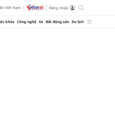
ần Việt Nam
Đăng nhập
ức khỏe
Công nghệ
Xe
Bất động sản
Du lịch