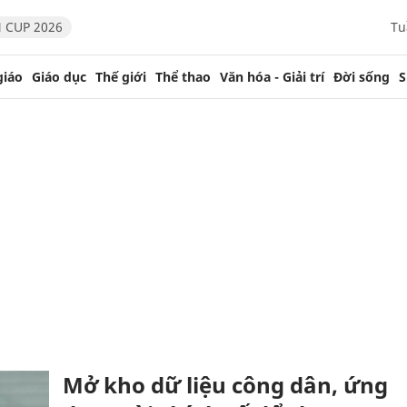
 CUP 2026
Tu
giáo
Giáo dục
Thế giới
Thể thao
Văn hóa - Giải trí
Đời sống
S
Mở kho dữ liệu công dân, ứng