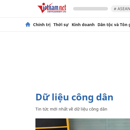
# ASEAN
Chính trị
Thời sự
Kinh doanh
Dân tộc và Tôn 
dữ liệu công dân
Tin tức mới nhất về
dữ liệu công dân