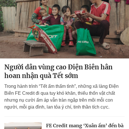
Người dân vùng cao Điện Biên hân
hoan nhận quà Tết sớm
Trong hành trình “Tết ấm thấm tình”, những xã làng Điện
Biên FE Credit đi qua tuy khó khăn, thiếu thốn vật chất
nhưng nụ cười ấm áp vẫn tràn ngập trên môi mỗi con
người, mỗi gia đình, lan tỏa ý chí, tinh thần tích cực.
FE Credit mang ‘Xuân ấm’ đến bà