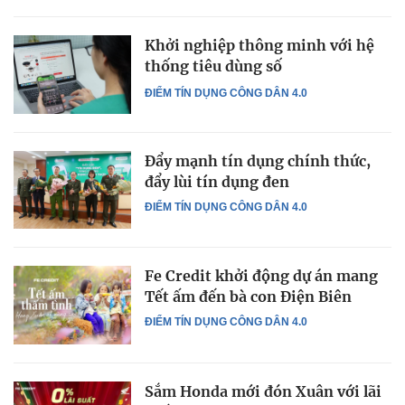
Khởi nghiệp thông minh với hệ
thống tiêu dùng số
ĐIỂM TÍN DỤNG CÔNG DÂN 4.0
Đẩy mạnh tín dụng chính thức,
đẩy lùi tín dụng đen
ĐIỂM TÍN DỤNG CÔNG DÂN 4.0
Fe Credit khởi động dự án mang
Tết ấm đến bà con Điện Biên
ĐIỂM TÍN DỤNG CÔNG DÂN 4.0
Sắm Honda mới đón Xuân với lãi