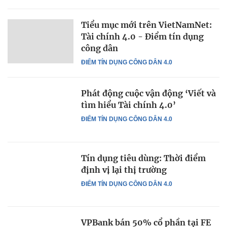
Tiểu mục mới trên VietNamNet:
Tài chính 4.0 - Điểm tín dụng
công dân
ĐIỂM TÍN DỤNG CÔNG DÂN 4.0
Phát động cuộc vận động ‘Viết và
tìm hiểu Tài chính 4.0’
ĐIỂM TÍN DỤNG CÔNG DÂN 4.0
Tín dụng tiêu dùng: Thời điểm
định vị lại thị trường
ĐIỂM TÍN DỤNG CÔNG DÂN 4.0
VPBank bán 50% cổ phần tại FE