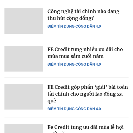
Công nghệ tài chính nào đang
thu hút cộng đồng?
ĐIỂM TÍN DỤNG CÔNG DÂN 4.0
FE Credit tung nhiều ưu đãi cho
mùa mua sắm cuối năm
ĐIỂM TÍN DỤNG CÔNG DÂN 4.0
FE Credit góp phần ‘giải’ bài toán
tài chính cho người lao động xa
quê
ĐIỂM TÍN DỤNG CÔNG DÂN 4.0
Fe Credit tung ưu đãi mùa lễ hội