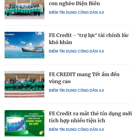
con nghèo Điện Biên
ĐIỂM TÍN DỤNG CÔNG DÂN 4.0
FE Credit - ‘trợ lực’ tài chính lúc
khó khăn
ĐIỂM TÍN DỤNG CÔNG DÂN 4.0
FE CREDIT mang Tết ấm đến
vùng cao
ĐIỂM TÍN DỤNG CÔNG DÂN 4.0
FE Credit ra mắt thẻ tín dụng mới
tích hợp nhiều tiện ích
ĐIỂM TÍN DỤNG CÔNG DÂN 4.0