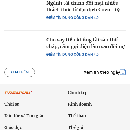
Ngành tài chính đối mặt nhiều
thách thức từ đại dịch Covid-19
ĐIỂM TÍN DỤNG CÔNG DÂN 4.0
Cho vay tiền không tài sản thế
chấp, cấm gọi điện làm sao đòi nợ
ĐIỂM TÍN DỤNG CÔNG DÂN 4.0
Xem tin theo ngày
XEM THÊM
Chính trị
Thời sự
Kinh doanh
Dân tộc và Tôn giáo
Thể thao
Giáo dục
Thế giới