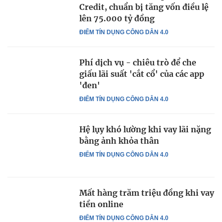
Credit, chuẩn bị tăng vốn điều lệ
lên 75.000 tỷ đồng
ĐIỂM TÍN DỤNG CÔNG DÂN 4.0
Phí dịch vụ - chiêu trò để che
giấu lãi suất 'cắt cổ' của các app
'đen'
ĐIỂM TÍN DỤNG CÔNG DÂN 4.0
Hệ lụy khó lường khi vay lãi nặng
bằng ảnh khỏa thân
ĐIỂM TÍN DỤNG CÔNG DÂN 4.0
Mất hàng trăm triệu đồng khi vay
tiền online
ĐIỂM TÍN DỤNG CÔNG DÂN 4.0