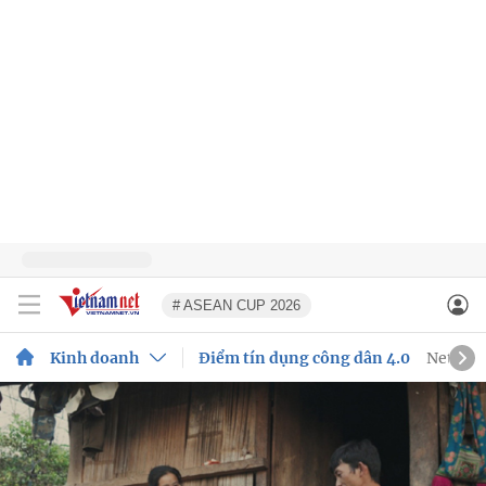
# ASEAN CUP 2026
Kinh doanh
Điểm tín dụng công dân 4.0
Net Zer