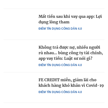
Mất tiền sau khi vay qua app: Lợi
dụng lòng tham
ĐIỂM TÍN DỤNG CÔNG DÂN 4.0
Không trả được nợ, nhiều người
rủ nhau… bùng công ty tài chính,
app vay tiền: Luật sư nói gì?
ĐIỂM TÍN DỤNG CÔNG DÂN 4.0
FE CREDIT miễn, giảm lãi cho
khách hàng khó khăn vì Covid-19
ĐIỂM TÍN DỤNG CÔNG DÂN 4.0