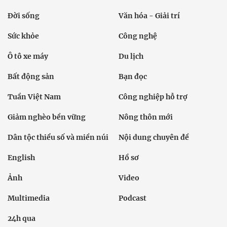
Đời sống
Văn hóa - Giải trí
Sức khỏe
Công nghệ
Ô tô xe máy
Du lịch
Bất động sản
Bạn đọc
Tuần Việt Nam
Công nghiệp hỗ trợ
Giảm nghèo bền vững
Nông thôn mới
Dân tộc thiểu số và miền núi
Nội dung chuyên đề
English
Hồ sơ
Ảnh
Video
Multimedia
Podcast
24h qua