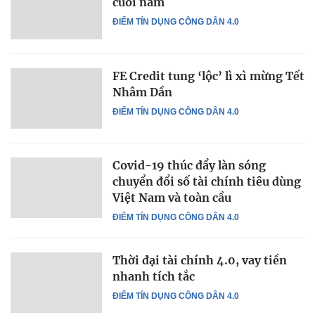
cuối năm
ĐIỂM TÍN DỤNG CÔNG DÂN 4.0
FE Credit tung ‘lộc’ lì xì mừng Tết
Nhâm Dần
ĐIỂM TÍN DỤNG CÔNG DÂN 4.0
Covid-19 thúc đẩy làn sóng
chuyển đổi số tài chính tiêu dùng
Việt Nam và toàn cầu
ĐIỂM TÍN DỤNG CÔNG DÂN 4.0
Thời đại tài chính 4.0, vay tiền
nhanh tích tắc
ĐIỂM TÍN DỤNG CÔNG DÂN 4.0