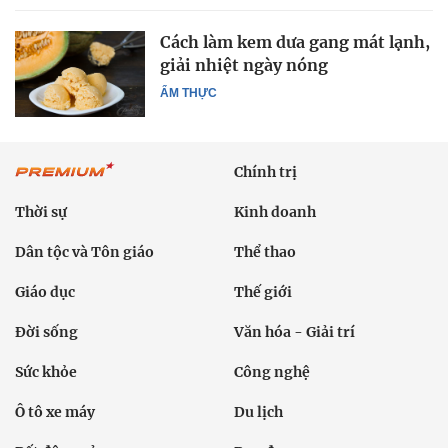
Cách làm kem dưa gang mát lạnh,
giải nhiệt ngày nóng
ẨM THỰC
Chính trị
Thời sự
Kinh doanh
Dân tộc và Tôn giáo
Thể thao
Giáo dục
Thế giới
Đời sống
Văn hóa - Giải trí
Sức khỏe
Công nghệ
Ô tô xe máy
Du lịch