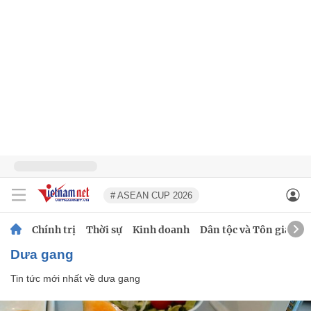
# ASEAN CUP 2026
Chính trị
Thời sự
Kinh doanh
Dân tộc và Tôn giáo
dưa gang
Tin tức mới nhất về
dưa gang