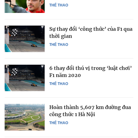
THỂ THAO
Sự thay đổi ‘công thức’ của F1 qua
thời gian
THỂ THAO
6 thay đổi thú vị trong ‘luật chơi’
F1 năm 2020
THỂ THAO
Hoàn thành 5,607 km đường đua
công thức 1 Hà Nội
THỂ THAO