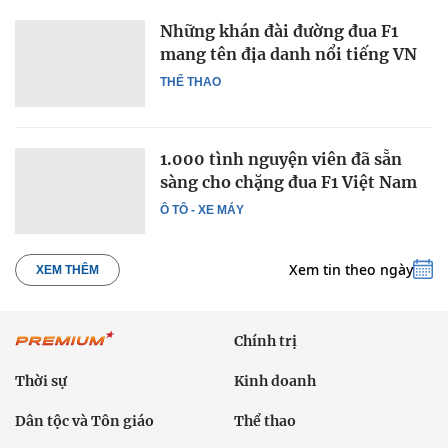
Những khán đài đường đua F1
mang tên địa danh nổi tiếng VN
THỂ THAO
1.000 tình nguyện viên đã sẵn
sàng cho chặng đua F1 Việt Nam
Ô TÔ - XE MÁY
Xem tin theo ngày
XEM THÊM
Chính trị
Thời sự
Kinh doanh
Dân tộc và Tôn giáo
Thể thao