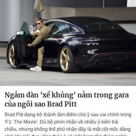
Ngắm dàn 'xế khủng' nằm trong gara
của ngôi sao Brad Pitt
Brad Pitt đang trở thành tâm điểm chú ý sau vai chính trong
'F1: The Movie'. Dù bộ phim nhận về nhiều ý kiến trái
chiều, nhưng không thể phủ nhận đây là một cột mốc đáng