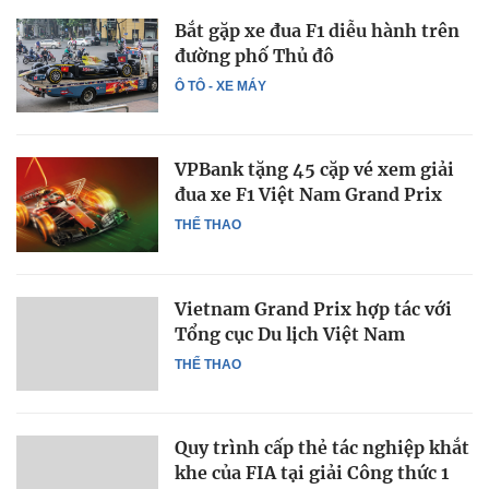
Bắt gặp xe đua F1 diễu hành trên
đường phố Thủ đô
Ô TÔ - XE MÁY
VPBank tặng 45 cặp vé xem giải
đua xe F1 Việt Nam Grand Prix
THỂ THAO
Vietnam Grand Prix hợp tác với
Tổng cục Du lịch Việt Nam
THỂ THAO
Quy trình cấp thẻ tác nghiệp khắt
khe của FIA tại giải Công thức 1