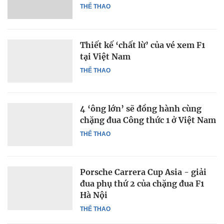
THỂ THAO
Thiết kế ‘chất lừ’ của vé xem F1
tại Việt Nam
THỂ THAO
4 ‘ông lớn’ sẽ đồng hành cùng
chặng đua Công thức 1 ở Việt Nam
THỂ THAO
Porsche Carrera Cup Asia - giải
đua phụ thứ 2 của chặng đua F1
Hà Nội
THỂ THAO