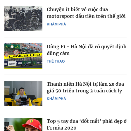
Chuyện ít biết về cuộc đua
motorsport đầu tiên trên thế giới
KHÁM PHÁ
Dừng F1 - Hà Nội đã có quyết định
dũng cảm
THỂ THAO
Thanh niên Hà Nội tự làm xe đua
giá 50 triệu trong 2 tuần cách ly
KHÁM PHÁ
Top 5 tay đua ‘đốt mắt’ phái đẹp ở
F1 mùa 2020