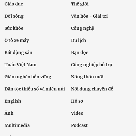
Giáo dục
Thế giới
Đời sống
Văn hóa - Giải trí
Sức khỏe
Công nghệ
Ô tô xe máy
Du lịch
Bất động sản
Bạn đọc
Tuần Việt Nam
Công nghiệp hỗ trợ
Giảm nghèo bền vững
Nông thôn mới
Dân tộc thiểu số và miền núi
Nội dung chuyên đề
English
Hồ sơ
Ảnh
Video
Multimedia
Podcast