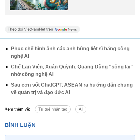
Phục chế hình ảnh các anh hùng liệt sĩ bằng công
nghệ AI
Chế Lan Viên, Xuân Quỳnh, Quang Dũng “sống lại”
nhờ công nghệ AI
Sau cơn sốt ChatGPT, ASEAN ra hướng dẫn chung
về quản trị và đạo đức AI
Xem thêm về:
Trí tuệ nhân tạo
AI