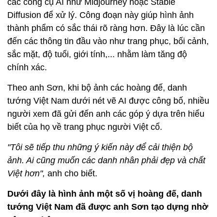
các công cụ AI như Midjourney hoặc Stable
Diffusion để xử lý. Công đoạn này giúp hình ảnh
thành phẩm có sắc thái rõ ràng hơn. Đây là lúc cần
đến các thông tin đầu vào như trang phục, bối cảnh,
sắc mặt, độ tuổi, giới tính,... nhằm làm tăng độ
chính xác.
Theo anh Sơn, khi bộ ảnh các hoàng đế, danh
tướng Việt Nam dưới nét vẽ AI được công bố, nhiều
người xem đã gửi đến anh các góp ý dựa trên hiểu
biết của họ về trang phục người Việt cổ.
"Tôi sẽ tiếp thu những ý kiến này để cải thiện bộ
ảnh. Ai cũng muốn các danh nhân phải đẹp và chất
Việt hơn",
anh cho biết.
Dưới đây là hình ảnh một số vị hoàng đế, danh
tướng Việt Nam đã được anh Sơn tạo dựng nhờ