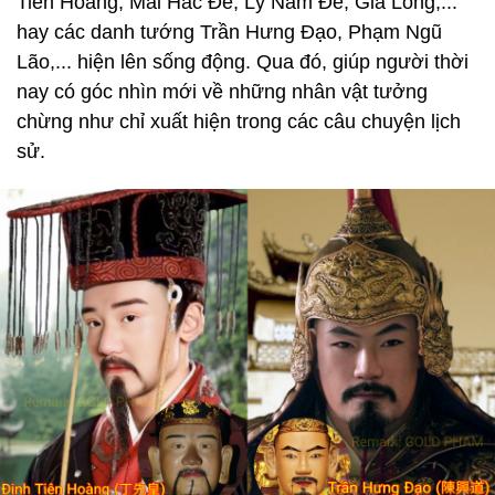
Tiên Hoàng, Mai Hắc Đế, Lý Nam Đế, Gia Long,...
hay các danh tướng Trần Hưng Đạo, Phạm Ngũ
Lão,... hiện lên sống động. Qua đó, giúp người thời
nay có góc nhìn mới về những nhân vật tưởng
chừng như chỉ xuất hiện trong các câu chuyện lịch
sử.