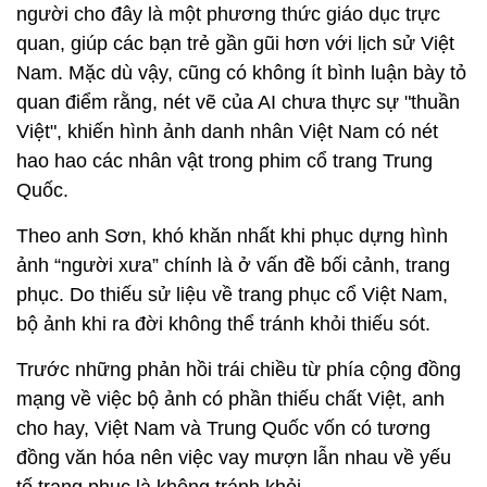
người cho đây là một phương thức giáo dục trực
quan, giúp các bạn trẻ gần gũi hơn với lịch sử Việt
Nam. Mặc dù vậy, cũng có không ít bình luận bày tỏ
quan điểm rằng, nét vẽ của AI chưa thực sự "thuần
Việt", khiến hình ảnh danh nhân Việt Nam có nét
hao hao các nhân vật trong phim cổ trang Trung
Quốc.
Theo anh Sơn, khó khăn nhất khi phục dựng hình
ảnh “người xưa” chính là ở vấn đề bối cảnh, trang
phục. Do thiếu sử liệu về trang phục cổ Việt Nam,
bộ ảnh khi ra đời không thể tránh khỏi thiếu sót.
Trước những phản hồi trái chiều từ phía cộng đồng
mạng về việc bộ ảnh có phần thiếu chất Việt, anh
cho hay, Việt Nam và Trung Quốc vốn có tương
đồng văn hóa nên việc vay mượn lẫn nhau về yếu
tố trang phục là không tránh khỏi.