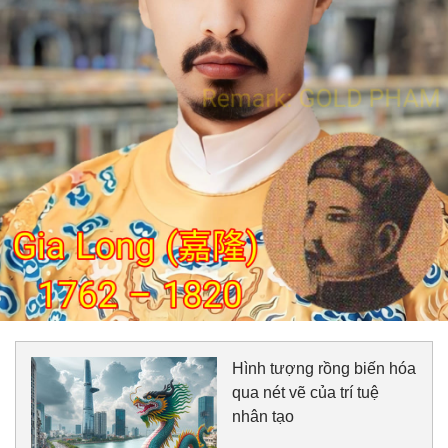
Hình tượng rồng biến hóa
qua nét vẽ của trí tuệ
nhân tạo