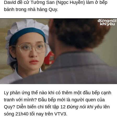
David đề cử Tường San (Ngọc Huyền) làm ở bếp
bánh trong nhà hàng Quy.
Ly phản ứng thế nào khi có thêm một đầu bếp cạnh
tranh với mình? Đầu bếp mới là người quen của
Quy? Diễn biến chi tiết tập 12
Đừng nói khi yêu
lên
sóng 21h40 tối nay trên VTV3.