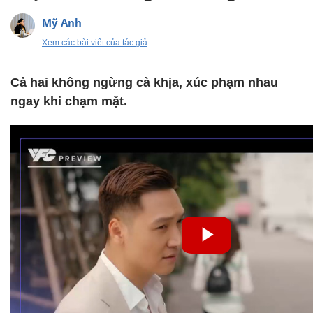
Mỹ Anh
Xem các bài viết của tác giả
Cả hai không ngừng cà khịa, xúc phạm nhau
ngay khi chạm mặt.