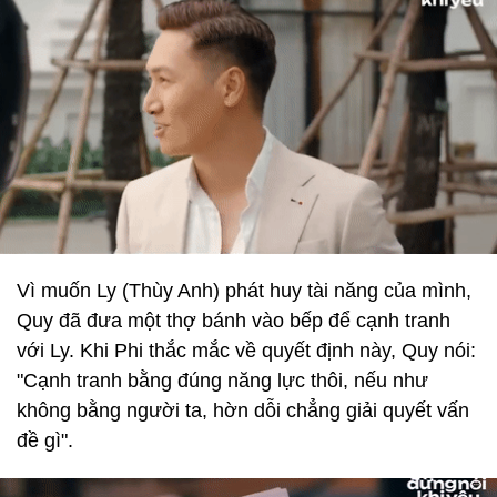
Vì muốn Ly (Thùy Anh) phát huy tài năng của mình,
Quy đã đưa một thợ bánh vào bếp để cạnh tranh
với Ly. Khi Phi thắc mắc về quyết định này, Quy nói:
"Cạnh tranh bằng đúng năng lực thôi, nếu như
không bằng người ta, hờn dỗi chẳng giải quyết vấn
đề gì".