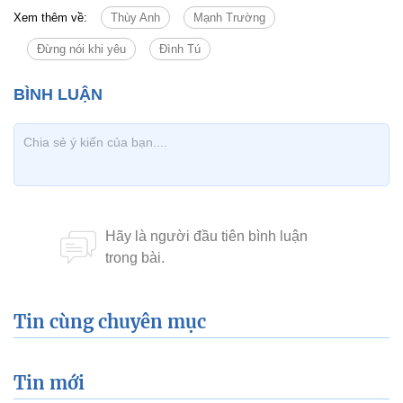
Xem thêm về:
Thùy Anh
Mạnh Trường
Đừng nói khi yêu
Đình Tú
Tin cùng chuyên mục
Tin mới