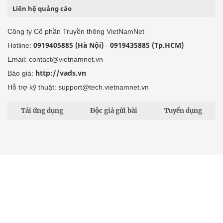
Liên hệ quảng cáo
Công ty Cổ phần Truyền thông VietNamNet
0919405885 (Hà Nội)
0919435885 (Tp.HCM)
Hotline:
-
Email: contact@vietnamnet.vn
http://vads.vn
Báo giá:
Hỗ trợ kỹ thuật: support@tech.vietnamnet.vn
Tải ứng dụng
Độc giả gửi bài
Tuyển dụng