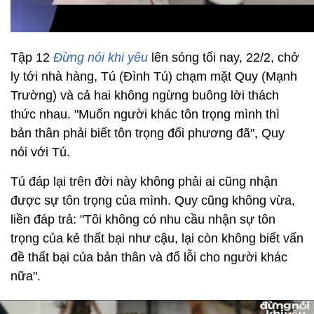
Tập 12
Đừng nói khi yêu
lên sóng tối nay, 22/2, chở
ly tới nhà hàng, Tú (Đình Tú) chạm mặt Quy (Mạnh
Trường) và cả hai không ngừng buông lời thách
thức nhau. "Muốn người khác tôn trọng mình thì
bản thân phải biết tôn trọng đối phương đã", Quy
nói với Tú.
Tú đáp lại trên đời này không phải ai cũng nhận
được sự tôn trọng của mình. Quy cũng không vừa,
liền đáp trả: "Tôi không có nhu cầu nhận sự tôn
trọng của kẻ thất bại như cậu, lại còn không biết vấn
đề thất bại của bản thân và đổ lỗi cho người khác
nữa".