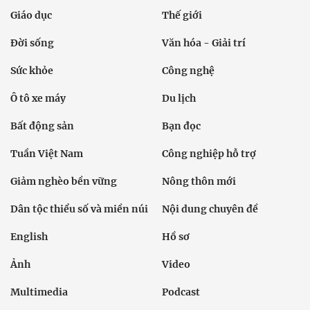
Giáo dục
Thế giới
Đời sống
Văn hóa - Giải trí
Sức khỏe
Công nghệ
Ô tô xe máy
Du lịch
Bất động sản
Bạn đọc
Tuần Việt Nam
Công nghiệp hỗ trợ
Giảm nghèo bền vững
Nông thôn mới
Dân tộc thiểu số và miền núi
Nội dung chuyên đề
English
Hồ sơ
Ảnh
Video
Multimedia
Podcast