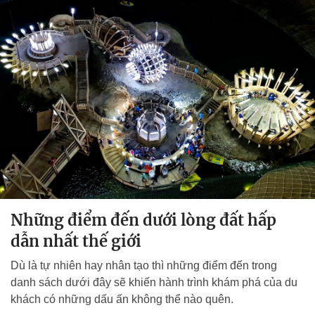
Những điểm đến dưới lòng đất hấp
dẫn nhất thế giới
Dù là tự nhiên hay nhân tạo thì những điểm đến trong
danh sách dưới đây sẽ khiến hành trình khám phá của du
khách có những dấu ấn không thể nào quên.