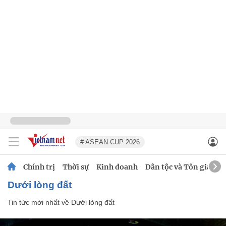
# ASEAN CUP 2026
Chính trị
Thời sự
Kinh doanh
Dân tộc và Tôn giáo
Dưới lòng đất
Tin tức mới nhất về
Dưới lòng đất