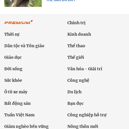
Chính trị
Thời sự
Kinh doanh
Dân tộc và Tôn giáo
Thể thao
Giáo dục
Thế giới
Đời sống
Văn hóa - Giải trí
Sức khỏe
Công nghệ
Ô tô xe máy
Du lịch
Bất động sản
Bạn đọc
Tuần Việt Nam
Công nghiệp hỗ trợ
Giảm nghèo bền vững
Nông thôn mới