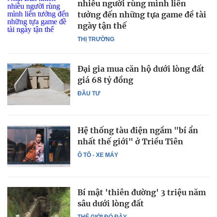
nhiều người rùng mình liên
tưởng đến những tựa game đề tài
ngày tận thế
THỊ TRƯỜNG
Đại gia mua căn hộ dưới lòng đất
giá 68 tỷ đồng
ĐẦU TƯ
Hệ thống tàu điện ngầm "bí ẩn
nhất thế giới" ở Triều Tiên
Ô TÔ - XE MÁY
Bí mật 'thiên đường' 3 triệu năm
sâu dưới lòng đất
THẾ GIỚI ĐÓ ĐÂY