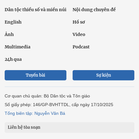
Dân tộc thiểu số và miền núi
Nội dung chuyên đề
English
Hồ sơ
Ảnh
Video
Multimedia
Podcast
24h qua
Tuyến bài
Sự kiện
Cơ quan chủ quản: Bộ Dân tộc và Tôn giáo
Số giấy phép: 146/GP-BVHTTDL, cấp ngày 17/10/2025
Tổng biên tập: Nguyễn Văn Bá
Liên hệ tòa soạn