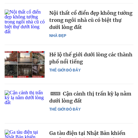
Nội thất cổ điển đẹp không tưởng
trong ngôi nhà cũ có biệt thự
dưới lòng đất
NHÀ ĐẸP
Hé lộ thế giới dưới lòng các thành
phố nổi tiếng
THẾ GIỚI ĐÓ ĐÂY
Cận cảnh thị trấn kỳ lạ nằm
dưới lòng đất
THẾ GIỚI ĐÓ ĐÂY
Ga tàu điện tại Nhật Bản khiến