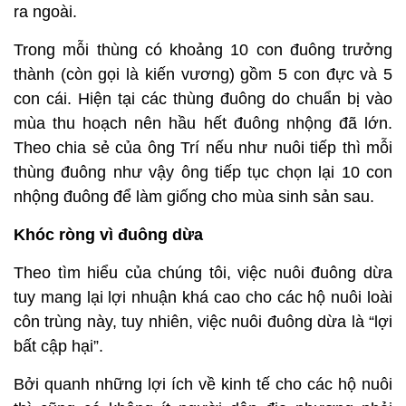
ra ngoài.
Trong mỗi thùng có khoảng 10 con đuông trưởng
thành (còn gọi là kiến vương) gồm 5 con đực và 5
con cái. Hiện tại các thùng đuông do chuẩn bị vào
mùa thu hoạch nên hầu hết đuông nhộng đã lớn.
Theo chia sẻ của ông Trí nếu như nuôi tiếp thì mỗi
thùng đuông như vậy ông tiếp tục chọn lại 10 con
nhộng đuông để làm giống cho mùa sinh sản sau.
Khóc ròng vì đuông dừa
Theo tìm hiểu của chúng tôi, việc nuôi đuông dừa
tuy mang lại lợi nhuận khá cao cho các hộ nuôi loài
côn trùng này, tuy nhiên, việc nuôi đuông dừa là “lợi
bất cập hại”.
Bởi quanh những lợi ích về kinh tế cho các hộ nuôi