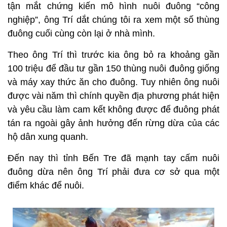
tận mắt chứng kiến mô hình nuôi đuông “công
nghiệp”, ông Trí dắt chúng tôi ra xem một số thùng
đuông cuối cùng còn lại ở nhà mình.
Theo ông Trí thì trước kia ông bỏ ra khoảng gần
100 triệu để đầu tư gần 150 thùng nuôi đuông giống
và máy xay thức ăn cho đuông. Tuy nhiên ông nuôi
được vài năm thì chính quyền địa phương phát hiện
và yêu cầu làm cam kết không được để đuông phát
tán ra ngoài gây ảnh hưởng đến rừng dừa của các
hộ dân xung quanh.
Đến nay thì tỉnh Bến Tre đã mạnh tay cấm nuôi
đuông dừa nên ông Trí phải đưa cơ sở qua một
điểm khác để nuôi.