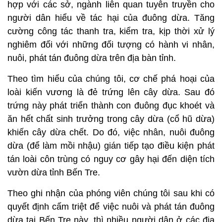
hợp với các sở, ngành liên quan tuyên truyền cho
người dân hiểu về tác hại của đuông dừa. Tăng
cường công tác thanh tra, kiểm tra, kịp thời xử lý
nghiêm đối với những đối tượng có hành vi nhân,
nuôi, phát tán đuông dừa trên địa bàn tỉnh.
Theo tìm hiểu của chúng tôi, cơ chế phá hoại của
loài kiến vương là đẻ trứng lên cây dừa. Sau đó
trứng này phát triển thành con đuông đục khoét và
ăn hết chất sinh trưởng trong cây dừa (cổ hũ dừa)
khiến cây dừa chết. Do đó, việc nhân, nuôi đuông
dừa (để làm mồi nhậu) gián tiếp tạo điều kiện phát
tán loài côn trùng có nguy cơ gây hại đến diện tích
vườn dừa tỉnh Bến Tre.
Theo ghi nhận của phóng viên chúng tôi sau khi có
quyết định cấm triệt để việc nuôi và phát tán đuông
dừa tại Bến Tre này, thì nhiều người dân ở các địa