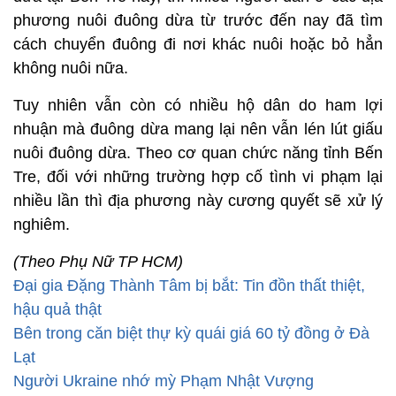
phương nuôi đuông dừa từ trước đến nay đã tìm
cách chuyển đuông đi nơi khác nuôi hoặc bỏ hẳn
không nuôi nữa.
Tuy nhiên vẫn còn có nhiều hộ dân do ham lợi
nhuận mà đuông dừa mang lại nên vẫn lén lút giấu
nuôi đuông dừa. Theo cơ quan chức năng tỉnh Bến
Tre, đối với những trường hợp cố tình vi phạm lại
nhiều lần thì địa phương này cương quyết sẽ xử lý
nghiêm.
(Theo Phụ Nữ TP HCM)
Đại gia Đặng Thành Tâm bị bắt: Tin đồn thất thiệt,
hậu quả thật
Bên trong căn biệt thự kỳ quái giá 60 tỷ đồng ở Đà
Lạt
Người Ukraine nhớ mỳ Phạm Nhật Vượng