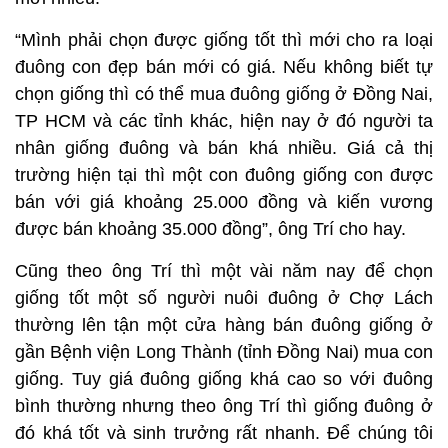
“Mình phải chọn được giống tốt thì mới cho ra loại
đuông con đẹp bán mới có giá. Nếu không biết tự
chọn giống thì có thể mua đuông giống ở Đồng Nai,
TP HCM và các tỉnh khác, hiện nay ở đó người ta
nhân giống đuông và bán khá nhiều. Giá cả thị
trường hiện tại thì một con đuông giống con được
bán với giá khoảng 25.000 đồng và kiến vương
được bán khoảng 35.000 đồng”, ông Trí cho hay.
Cũng theo ông Trí thì một vài năm nay để chọn
giống tốt một số người nuôi đuông ở Chợ Lách
thường lên tận một cửa hàng bán đuông giống ở
gần Bệnh viện Long Thành (tỉnh Đồng Nai) mua con
giống. Tuy giá đuông giống khá cao so với đuông
bình thường nhưng theo ông Trí thì giống đuông ở
đó khá tốt và sinh trưởng rất nhanh. Để chúng tôi