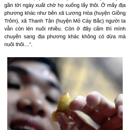
gần tới ngày xuất chờ họ xuống lấy thôi. Ở mấy địa
phương khác như bên xã Lương Hòa (huyện Giồng
Trôm), xã Thanh Tân (huyện Mỏ Cày Bắc) người ta
vẫn còn lén nuôi nhiều. Còn ở đây cấm thì mình
chuyển sang địa phương khác không có dừa mà
nuôi thôi…”.