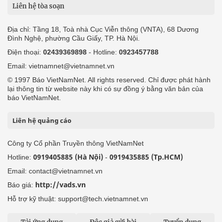
Liên hệ tòa soạn
Địa chỉ: Tầng 18, Toà nhà Cục Viễn thông (VNTA), 68 Dương
Đình Nghệ, phường Cầu Giấy, TP. Hà Nội.
Điện thoại:
02439369898
- Hotline:
0923457788
Email: vietnamnet@vietnamnet.vn
© 1997 Báo VietNamNet. All rights reserved. Chỉ được phát hành
lại thông tin từ website này khi có sự đồng ý bằng văn bản của
báo VietNamNet.
Liên hệ quảng cáo
Công ty Cổ phần Truyền thông VietNamNet
0919405885 (Hà Nội)
0919435885 (Tp.HCM)
Hotline:
-
Email: contact@vietnamnet.vn
http://vads.vn
Báo giá:
Hỗ trợ kỹ thuật: support@tech.vietnamnet.vn