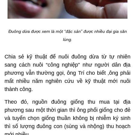
Đuông dừa được xem là một “đặc sản” được nhiều đại gia săn
lùng.
Chia sẻ kỹ thuật để nuôi đuông dừa từ tự nhiên
sang cách nuôi “công nghiệp” như người dân địa
phương vẫn thường gọi, ông Trí cho biết ,ông phải
mất nhiều năm nghiên cứu về kỹ thuật mới nuôi
thành công.
Theo đó, nguồn đuông giống thu mua tại địa
phương sau một thời gian thì ông phối giống cho đẻ
và tuyển chọn giống thuần không bị nhiễm ký sinh
thì số lượng đuông con (sùng và nhộng) thu hoạch
mới nhiều.