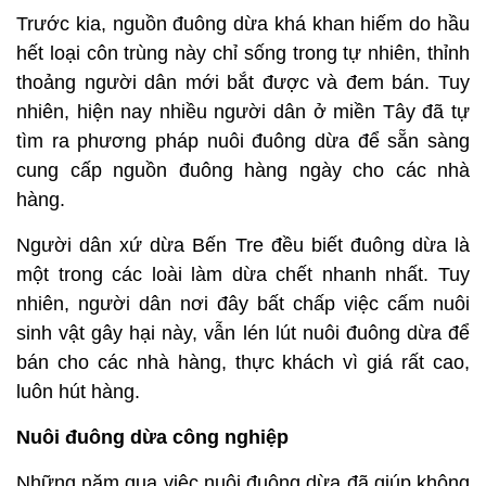
Trước kia, nguồn đuông dừa khá khan hiếm do hầu
hết loại côn trùng này chỉ sống trong tự nhiên, thỉnh
thoảng người dân mới bắt được và đem bán. Tuy
nhiên, hiện nay nhiều người dân ở miền Tây đã tự
tìm ra phương pháp nuôi đuông dừa để sẵn sàng
cung cấp nguồn đuông hàng ngày cho các nhà
hàng.
Người dân xứ dừa Bến Tre đều biết đuông dừa là
một trong các loài làm dừa chết nhanh nhất. Tuy
nhiên, người dân nơi đây bất chấp việc cấm nuôi
sinh vật gây hại này, vẫn lén lút nuôi đuông dừa để
bán cho các nhà hàng, thực khách vì giá rất cao,
luôn hút hàng.
Nuôi đuông dừa công nghiệp
Những năm qua việc nuôi đuông dừa đã giúp không