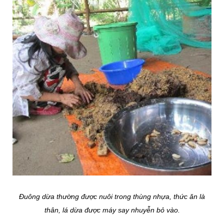
Đuông dừa thường được nuôi trong thùng nhựa, thức ăn là
thân, lá dừa được máy say nhuyễn bỏ vào.