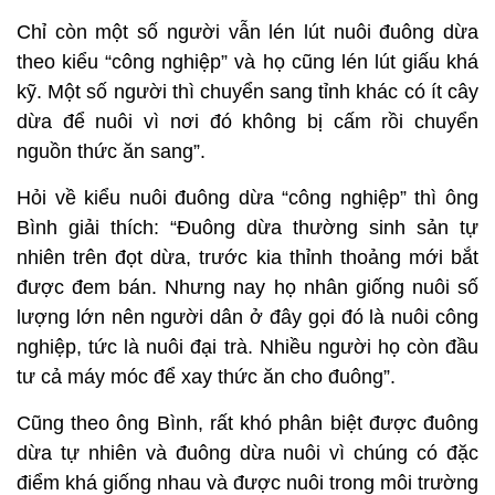
Chỉ còn một số người vẫn lén lút nuôi đuông dừa
theo kiểu “công nghiệp” và họ cũng lén lút giấu khá
kỹ. Một số người thì chuyển sang tỉnh khác có ít cây
dừa để nuôi vì nơi đó không bị cấm rồi chuyển
nguồn thức ăn sang”.
Hỏi về kiểu nuôi đuông dừa “công nghiệp” thì ông
Bình giải thích: “Đuông dừa thường sinh sản tự
nhiên trên đọt dừa, trước kia thỉnh thoảng mới bắt
được đem bán. Nhưng nay họ nhân giống nuôi số
lượng lớn nên người dân ở đây gọi đó là nuôi công
nghiệp, tức là nuôi đại trà. Nhiều người họ còn đầu
tư cả máy móc để xay thức ăn cho đuông”.
Cũng theo ông Bình, rất khó phân biệt được đuông
dừa tự nhiên và đuông dừa nuôi vì chúng có đặc
điểm khá giống nhau và được nuôi trong môi trường