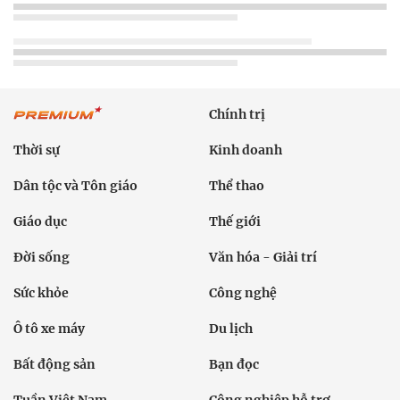
Chính trị
Thời sự
Kinh doanh
Dân tộc và Tôn giáo
Thể thao
Giáo dục
Thế giới
Đời sống
Văn hóa - Giải trí
Sức khỏe
Công nghệ
Ô tô xe máy
Du lịch
Bất động sản
Bạn đọc