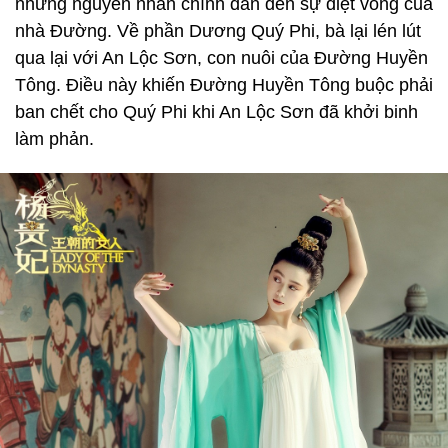
những nguyên nhân chính dẫn đến sự diệt vong của
nhà Đường. Về phần Dương Quý Phi, bà lại lén lút
qua lại với An Lộc Sơn, con nuôi của Đường Huyền
Tông. Điều này khiến Đường Huyền Tông buộc phải
ban chết cho Quý Phi khi An Lộc Sơn đã khởi binh
làm phản.