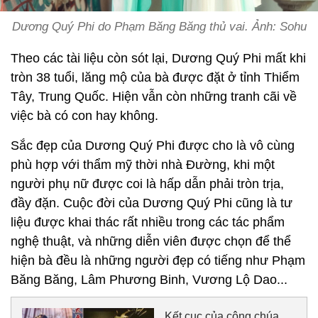
Dương Quý Phi do Phạm Băng Băng thủ vai. Ảnh: Sohu
Theo các tài liệu còn sót lại, Dương Quý Phi mất khi
tròn 38 tuổi, lăng mộ của bà được đặt ở tỉnh Thiểm
Tây, Trung Quốc. Hiện vẫn còn những tranh cãi về
việc bà có con hay không.
Sắc đẹp của Dương Quý Phi được cho là vô cùng
phù hợp với thẩm mỹ thời nhà Đường, khi một
người phụ nữ được coi là hấp dẫn phải tròn trịa,
đầy đặn. Cuộc đời của Dương Quý Phi cũng là tư
liệu được khai thác rất nhiều trong các tác phẩm
nghệ thuật, và những diễn viên được chọn để thể
hiện bà đều là những người đẹp có tiếng như Phạm
Băng Băng, Lâm Phương Binh, Vương Lộ Dao...
Kết cục của công chúa