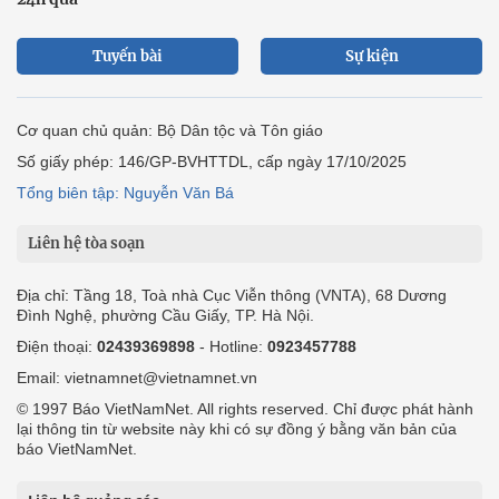
Tuyến bài
Sự kiện
Cơ quan chủ quản: Bộ Dân tộc và Tôn giáo
Số giấy phép: 146/GP-BVHTTDL, cấp ngày 17/10/2025
Tổng biên tập: Nguyễn Văn Bá
Liên hệ tòa soạn
Địa chỉ: Tầng 18, Toà nhà Cục Viễn thông (VNTA), 68 Dương
Đình Nghệ, phường Cầu Giấy, TP. Hà Nội.
Điện thoại:
02439369898
- Hotline:
0923457788
Email: vietnamnet@vietnamnet.vn
© 1997 Báo VietNamNet. All rights reserved. Chỉ được phát hành
lại thông tin từ website này khi có sự đồng ý bằng văn bản của
báo VietNamNet.