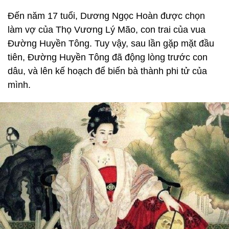
Đến năm 17 tuổi, Dương Ngọc Hoàn được chọn
làm vợ của Thọ Vương Lý Mão, con trai của vua
Đường Huyền Tông. Tuy vậy, sau lần gặp mặt đầu
tiên, Đường Huyền Tông đã động lòng trước con
dâu, và lên kế hoạch để biến bà thành phi tử của
mình.