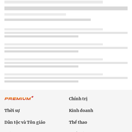
Chính trị
Thời sự
Kinh doanh
Dân tộc và Tôn giáo
Thể thao