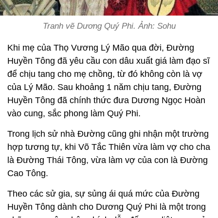
Tranh vẽ Dương Quý Phi. Ảnh: Sohu
Khi mẹ của Thọ Vương Lý Mão qua đời, Đường
Huyền Tông đã yêu cầu con dâu xuất giá làm đạo sĩ
để chịu tang cho mẹ chồng, từ đó không còn là vợ
của Lý Mão. Sau khoảng 1 năm chịu tang, Đường
Huyền Tông đã chính thức đưa Dương Ngọc Hoàn
vào cung, sắc phong làm Quý Phi.
Trong lịch sử nhà Đường cũng ghi nhận một trường
hợp tương tự, khi Võ Tắc Thiên vừa làm vợ cho cha
là Đường Thái Tông, vừa làm vợ của con là Đường
Cao Tông.
Theo các sử gia, sự sủng ái quá mức của Đường
Huyền Tông dành cho Dương Quý Phi là một trong