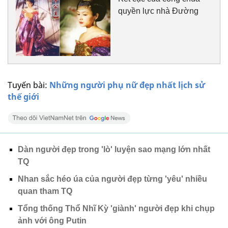
quyền lực nhà Đường
Tuyến bài:
Những người phụ nữ đẹp nhất lịch sử
thế giới
Dàn người đẹp trong 'lò' luyện sao mạng lớn nhất
TQ
Nhan sắc héo úa của người đẹp từng 'yêu' nhiều
quan tham TQ
Tổng thống Thổ Nhĩ Kỳ 'giành' người đẹp khi chụp
ảnh với ông Putin