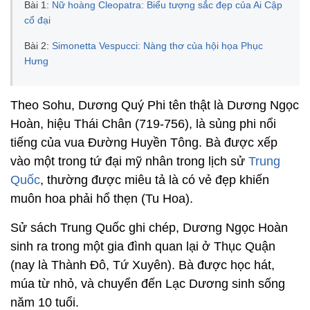
Bài 1:
Nữ hoàng Cleopatra: Biểu tượng sắc đẹp của Ai Cập
cổ đại
Bài 2:
Simonetta Vespucci: Nàng thơ của hội họa Phục
Hưng
Theo Sohu, Dương Quý Phi tên thật là Dương Ngọc
Hoàn, hiệu Thái Chân (719-756), là sủng phi nổi
tiếng của vua Đường Huyền Tông. Bà được xếp
vào một trong tứ đại mỹ nhân trong lịch sử
Trung
Quốc
, thường được miêu tả là có vẻ đẹp khiến
muôn hoa phải hổ thẹn (Tu Hoa).
Sử sách Trung Quốc ghi chép, Dương Ngọc Hoàn
sinh ra trong một gia đình quan lại ở Thục Quận
(nay là Thành Đô, Tứ Xuyên). Bà được học hát,
múa từ nhỏ, và chuyển đến Lạc Dương sinh sống
năm 10 tuổi.