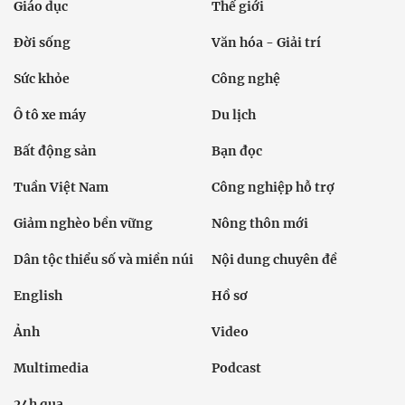
Giáo dục
Thế giới
Đời sống
Văn hóa - Giải trí
Sức khỏe
Công nghệ
Ô tô xe máy
Du lịch
Bất động sản
Bạn đọc
Tuần Việt Nam
Công nghiệp hỗ trợ
Giảm nghèo bền vững
Nông thôn mới
Dân tộc thiểu số và miền núi
Nội dung chuyên đề
English
Hồ sơ
Ảnh
Video
Multimedia
Podcast
24h qua