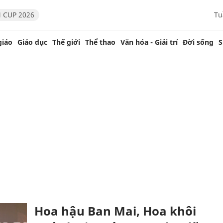
 CUP 2026
Tu
giáo
Giáo dục
Thế giới
Thể thao
Văn hóa - Giải trí
Đời sống
S
Hoa hậu Ban Mai, Hoa khôi