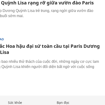
Quỳnh Lisa rạng rỡ giữa vườn đào Paris
 Dương Quỳnh Lisa trẻ trung, rạng ngời giữa vườn đào
 buổi sớm mai.
SAO
ắc Hoa hậu đại sứ toàn cầu tại Paris Dương
Lisa
 bao nhiêu thử thách của cuộc đời, những ngày cơ cực lam
 Quỳnh Lisa khiến người đối diện bất ngờ với cuộc sống
Sức khỏe
Bạn đọc