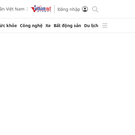
ần Việt Nam
Đăng nhập
ức khỏe
Công nghệ
Xe
Bất động sản
Du lịch