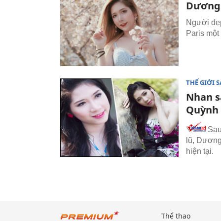
Dương 
Người đẹp
Paris một
THẾ GIỚI 
Nhan s
Quỳnh 
Sau
lũ, Dương
hiện tại.
Thể thao