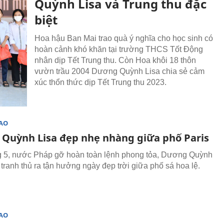
Quỳnh Lisa và Trung thu đặc
biệt
Hoa hậu Ban Mai trao quà ý nghĩa cho học sinh có
hoàn cảnh khó khăn tại trường THCS Tốt Động
nhân dịp Tết Trung thu. Còn Hoa khôi 18 thôn
vườn trầu 2004 Dương Quỳnh Lisa chia sẻ cảm
xúc thổn thức dịp Tết Trung thu 2023.
SAO
Quỳnh Lisa đẹp nhẹ nhàng giữa phố Paris
 5, nước Pháp gỡ hoàn toàn lệnh phong tỏa, Dương Quỳnh
 tranh thủ ra tận hưởng ngày đẹp trời giữa phố sá hoa lệ.
SAO