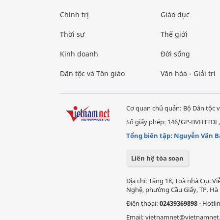
Chính trị
Giáo dục
Thời sự
Thế giới
Kinh doanh
Đời sống
Dân tộc và Tôn giáo
Văn hóa - Giải trí
Cơ quan chủ quản: Bộ Dân tộc v
Số giấy phép: 146/GP-BVHTTDL,
Tổng biên tập: Nguyễn Văn B
Liên hệ tòa soạn
Địa chỉ: Tầng 18, Toà nhà Cục 
Nghệ, phường Cầu Giấy, TP. Hà 
Điện thoại:
02439369898
- Hotli
Email: vietnamnet@vietnamnet