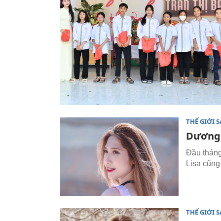
THẾ GIỚI 
Dương 
Đầu tháng
Lisa cũng
THẾ GIỚI 