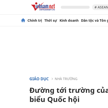
# ASEAN
Chính trị
Thời sự
Kinh doanh
Dân tộc và Tôn 
GIÁO DỤC
NHÀ TRƯỜNG
Đường tới trường của 
biểu Quốc hội