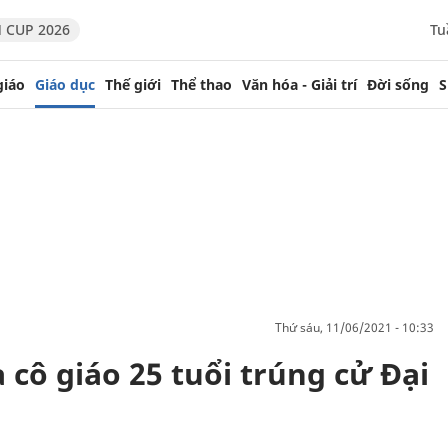
 CUP 2026
Tu
giáo
Giáo dục
Thế giới
Thể thao
Văn hóa - Giải trí
Đời sống
S
thứ sáu, 11/06/2021 - 10:33
cô giáo 25 tuổi trúng cử Đại