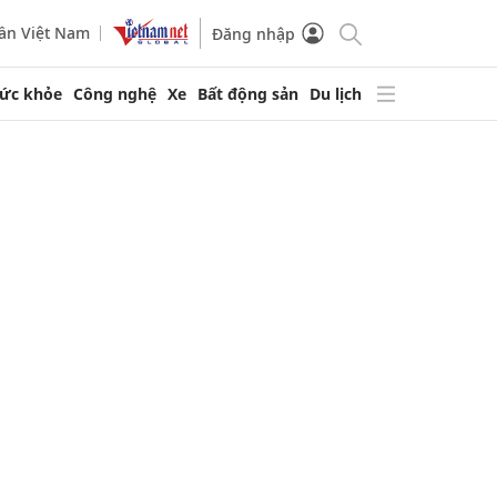
ần Việt Nam
Đăng nhập
ức khỏe
Công nghệ
Xe
Bất động sản
Du lịch