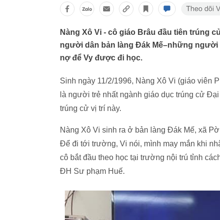
Nàng Xô Vi - cô giáo Brâu đầu tiên trúng c
người dân bản làng Đák Mế–những người đã 
nợ để Vy được đi học.
Sinh ngày 11/2/1996, Nàng Xô Vi (giáo viên 
là người trẻ nhất ngành giáo dục trúng cử Đạ
trúng cử vị trí này.
Nàng Xô Vi sinh ra ở bản làng Đák Mế, xã Pờ
Để đi tới trường, Vi nói, mình may mắn khi nh
cô bắt đầu theo học tại trường nội trú tỉnh c
ĐH Sư phạm Huế.