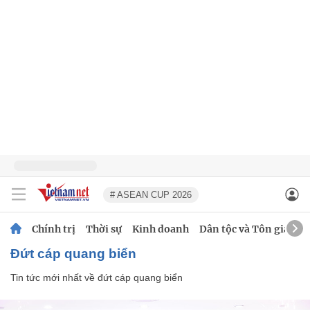
# ASEAN CUP 2026
Chính trị
Thời sự
Kinh doanh
Dân tộc và Tôn giáo
đứt cáp quang biển
Tin tức mới nhất về
đứt cáp quang biển