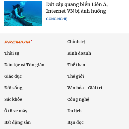
Đứt cáp quang biển Liên Á,
Internet VN bị ảnh hưởng
CÔNG NGHỆ
Chính trị
Thời sự
Kinh doanh
Dân tộc và Tôn giáo
Thể thao
Giáo dục
Thế giới
Đời sống
Văn hóa - Giải trí
Sức khỏe
Công nghệ
Ô tô xe máy
Du lịch
Bất động sản
Bạn đọc