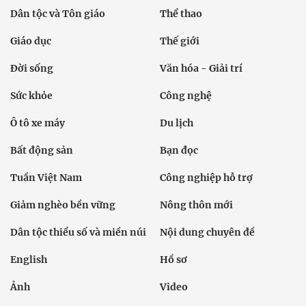
Dân tộc và Tôn giáo
Thể thao
Giáo dục
Thế giới
Đời sống
Văn hóa - Giải trí
Sức khỏe
Công nghệ
Ô tô xe máy
Du lịch
Bất động sản
Bạn đọc
Tuần Việt Nam
Công nghiệp hỗ trợ
Giảm nghèo bền vững
Nông thôn mới
Dân tộc thiểu số và miền núi
Nội dung chuyên đề
English
Hồ sơ
Ảnh
Video