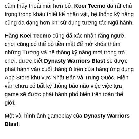
cảm thấy thoải mái hơn bởi
Koei Tecmo
đã rất chú
trọng trong khâu thiết kế nhân vật, hệ thống kỹ năng
cũng đa dạng hơn khi sử dụng tương tác Ngũ hành.
Hãng
Koei Tecmo
cũng đã xác nhận rằng người
chơi cũng có thể bỏ tiền mặt để mở khóa thêm
những Tướng và hệ thống kỹ năng mới trong trò
chơi, được biết
Dynasty Warriors Blast
sẽ được
phát hành vào cuối tháng 8 trên cửa hàng ứng dụng
App Store khu vực Nhật Bản và Trung Quốc. Hiện
vẫn chưa có bất kỳ thông báo nào việc việc tựa
game sẽ được phát hành phổ biến trên toàn thế
giới.
Một vài hình ảnh gameplay của
Dynasty Warriors
Blast
: