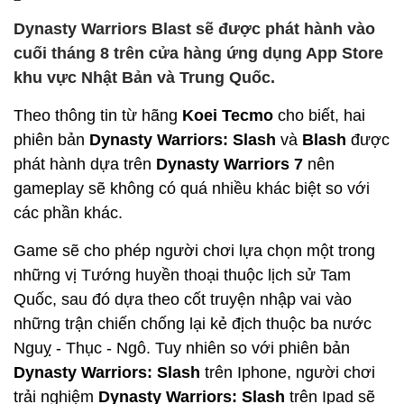
Dynasty Warriors Blast sẽ được phát hành vào
cuối tháng 8 trên cửa hàng ứng dụng App Store
khu vực Nhật Bản và Trung Quốc.
Theo thông tin từ hãng
Koei Tecmo
cho biết, hai
phiên bản
Dynasty Warriors: Slash
và
Blash
được
phát hành dựa trên
Dynasty Warriors 7
nên
gameplay sẽ không có quá nhiều khác biệt so với
các phần khác.
Game sẽ cho phép người chơi lựa chọn một trong
những vị Tướng huyền thoại thuộc lịch sử Tam
Quốc, sau đó dựa theo cốt truyện nhập vai vào
những trận chiến chống lại kẻ địch thuộc ba nước
Nguỵ - Thục - Ngô. Tuy nhiên so với phiên bản
Dynasty Warriors: Slash
trên Iphone, người chơi
trải nghiệm
Dynasty Warriors: Slash
trên Ipad sẽ