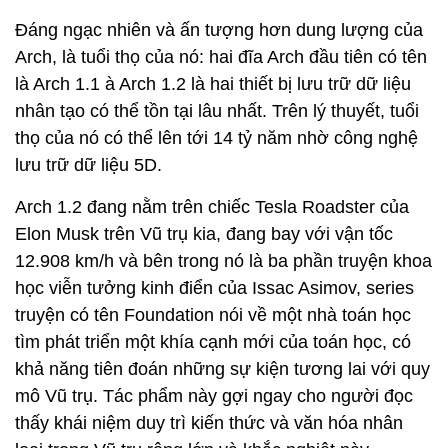
Đáng ngạc nhiên và ấn tượng hơn dung lượng của
Arch, là tuổi thọ của nó: hai đĩa Arch đầu tiên có tên
là Arch 1.1 à Arch 1.2 là hai thiết bị lưu trữ dữ liệu
nhân tạo có thể tồn tại lâu nhất. Trên lý thuyết, tuổi
thọ của nó có thể lên tới 14 tỷ năm nhờ công nghệ
lưu trữ dữ liệu 5D.
Arch 1.2 đang nằm trên chiếc Tesla Roadster của
Elon Musk trên Vũ trụ kia, đang bay với vận tốc
12.908 km/h và bên trong nó là ba phần truyện khoa
học viễn tưởng kinh điển của Issac Asimov, series
truyện có tên Foundation nói về một nhà toán học
tìm phát triển một khía cạnh mới của toán học, có
khả năng tiên đoán những sự kiện tương lai với quy
mô Vũ trụ. Tác phẩm này gợi ngay cho người đọc
thấy khái niệm duy trì kiến thức và văn hóa nhân