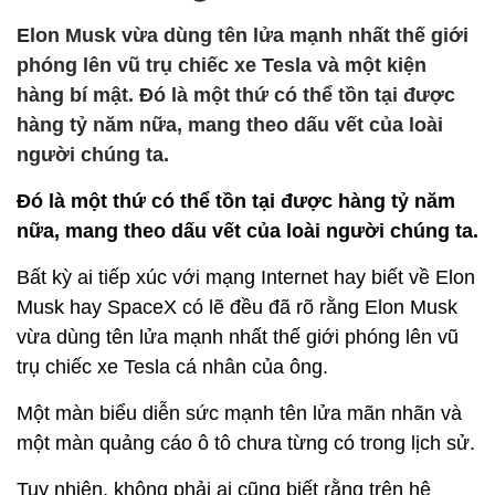
Elon Musk vừa dùng tên lửa mạnh nhất thế giới
phóng lên vũ trụ chiếc xe Tesla và một kiện
hàng bí mật. Đó là một thứ có thể tồn tại được
hàng tỷ năm nữa, mang theo dấu vết của loài
người chúng ta.
Đó là một thứ có thể tồn tại được hàng tỷ năm
nữa, mang theo dấu vết của loài người chúng ta.
Bất kỳ ai tiếp xúc với mạng Internet hay biết về Elon
Musk hay SpaceX có lẽ đều đã rõ rằng Elon Musk
vừa dùng tên lửa mạnh nhất thế giới phóng lên vũ
trụ chiếc xe Tesla cá nhân của ông.
Một màn biểu diễn sức mạnh tên lửa mãn nhãn và
một màn quảng cáo ô tô chưa từng có trong lịch sử.
Tuy nhiên, không phải ai cũng biết rằng trên hệ