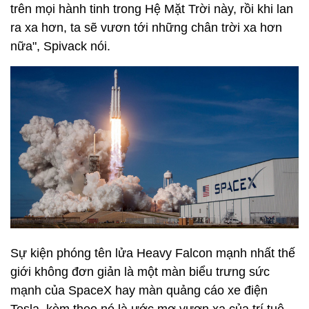
trên mọi hành tinh trong Hệ Mặt Trời này, rồi khi lan
ra xa hơn, ta sẽ vươn tới những chân trời xa hơn
nữa", Spivack nói.
Sự kiện phóng tên lửa Heavy Falcon mạnh nhất thế
giới không đơn giản là một màn biểu trưng sức
mạnh của SpaceX hay màn quảng cáo xe điện