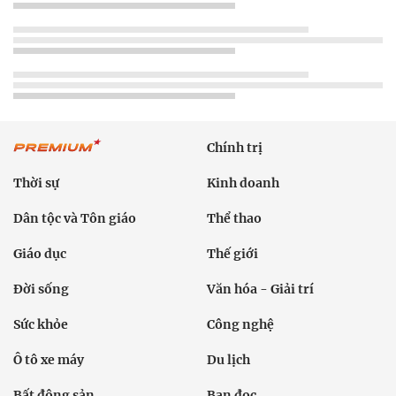
Chính trị
Thời sự
Kinh doanh
Dân tộc và Tôn giáo
Thể thao
Giáo dục
Thế giới
Đời sống
Văn hóa - Giải trí
Sức khỏe
Công nghệ
Ô tô xe máy
Du lịch
Bất động sản
Bạn đọc