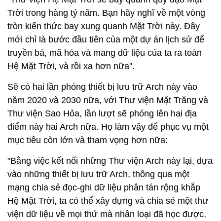
Trời trong hàng tỷ năm. Bạn hãy nghĩ về một vòng
tròn kiến thức bay xung quanh Mặt Trời này. Đây
mới chỉ là bước đầu tiên của một dự án lịch sử để
truyền bá, mã hóa và mang dữ liệu của ta ra toàn
Hệ Mặt Trời, và rồi xa hơn nữa".
Sẽ có hai lần phóng thiết bị lưu trữ Arch này vào
năm 2020 và 2030 nữa, với Thư viện Mặt Trăng và
Thư viện Sao Hỏa, lần lượt sẽ phóng lên hai địa
điểm này hai Arch nữa. Họ làm vậy để phục vụ một
mục tiêu còn lớn và tham vọng hơn nữa:
"Bằng việc kết nối những Thư viện Arch này lại, dựa
vào những thiết bị lưu trữ Arch, thông qua một
mạng chia sẻ đọc-ghi dữ liệu phân tán rộng khắp
Hệ Mặt Trời, ta có thể xây dựng và chia sẻ một thư
viện dữ liệu về mọi thứ mà nhân loại đã học được,