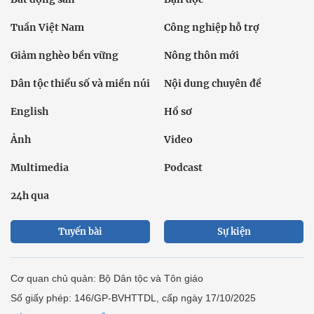
Tuần Việt Nam
Công nghiệp hỗ trợ
Giảm nghèo bền vững
Nông thôn mới
Dân tộc thiểu số và miền núi
Nội dung chuyên đề
English
Hồ sơ
Ảnh
Video
Multimedia
Podcast
24h qua
Tuyến bài
Sự kiện
Cơ quan chủ quản: Bộ Dân tộc và Tôn giáo
Số giấy phép: 146/GP-BVHTTDL, cấp ngày 17/10/2025