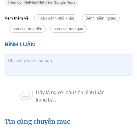
Xem thêm về:
Hoàn cảnh khó khăn
Bệnh hiểm nghèo
bạn đọc trao tiền
bạn đọc trao quà
Tin cùng chuyên mục