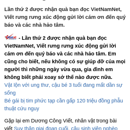
Lần thứ 2 được nhận quà bạn đọc VietNamNet,
Viết rưng rưng xúc động gửi lời cám ơn đến quý
báo và các nhà hảo tâm.
- Lần thứ 2 được nhận quà bạn đọc
VietNamNet, Viết rưng rưng xúc động gửi lời
cám ơn đến quý báo và các nhà hảo tâm. Em
cũng cho biết, nếu không có sự giúp đỡ của mọi
người thì những ngày vừa qua, gia đình em
không biết phải xoay sở thế nào được nữa.
Vật lộn với ung thư, cậu bé 3 tuổi đang mất dần sự
sống
Bé gái bị tim phức tạp cần gấp 120 triệu đồng phẫu
thuật cứu nguy
Gặp lại em Dương Công Viết, nhân vật trong bài
viết
Suy thận giai đoạn cuối, cậu sinh viên nghèo