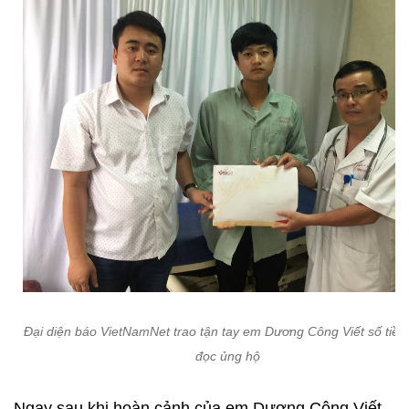
Đại diện báo VietNamNet trao tận tay em Dương Công Viết số tiền
đọc ủng hộ
Ngay sau khi hoàn cảnh của em Dương Công Viết