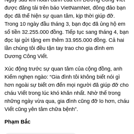
được đăng tải trên báo VietNamNet, đông đảo bạn
đọc đã thể hiện sự quan tâm, kịp thời giúp đỡ.
Trong 10 ngày đầu tháng 3, bạn đọc đã ủng hộ em
số tiền 32.255.000 đồng. Tiếp tục sang tháng 4, bạn
đọc lại gửi tặng em thêm 33.955.000 đồng. Cả hai
lần chúng tôi đều tận tay trao cho gia đình em
Dương Công Viết.
Xúc động trước sự quan tâm của cộng đồng, anh
Kiểm nghẹn ngào: “Gia đình tôi không biết nói gì
hơn ngoài sự biết ơn đến mọi người đã giúp đỡ cho
cháu Viết trong lúc khó khăn nhất. Nhờ thế trong
những ngày vừa qua, gia đình cũng đỡ lo hơn, cháu
Viết cũng yên tâm chữa bệnh”.
Phạm Bắc