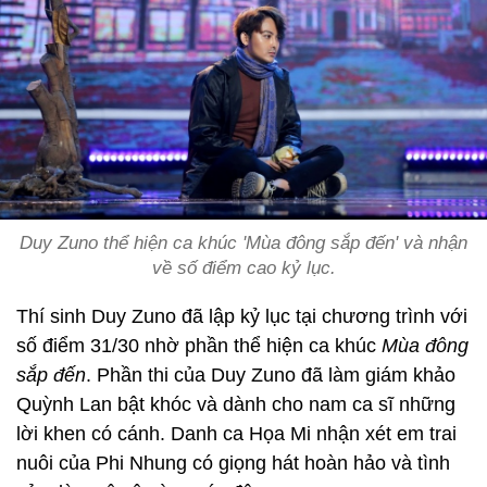
Duy Zuno thể hiện ca khúc 'Mùa đông sắp đến' và nhận
về số điểm cao kỷ lục.
Thí sinh Duy Zuno đã lập kỷ lục tại chương trình với
số điểm 31/30 nhờ phần thể hiện ca khúc
Mùa đông
sắp đến
. Phần thi của Duy Zuno đã làm giám khảo
Quỳnh Lan bật khóc và dành cho nam ca sĩ những
lời khen có cánh. Danh ca Họa Mi nhận xét em trai
nuôi của Phi Nhung có giọng hát hoàn hảo và tình