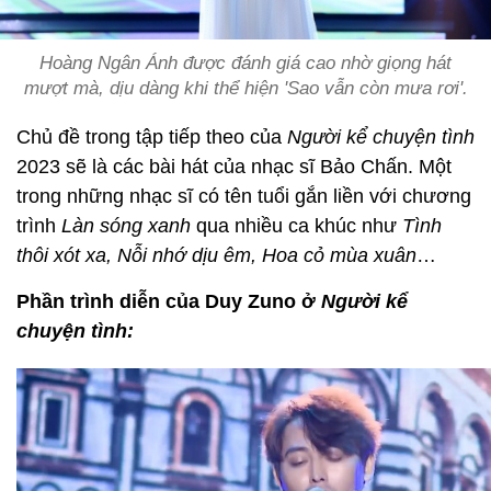
Hoàng Ngân Ánh được đánh giá cao nhờ giọng hát
mượt mà, dịu dàng khi thể hiện 'Sao vẫn còn mưa rơi'.
Chủ đề trong tập tiếp theo của
Người kể chuyện tình
2023 sẽ là các bài hát của nhạc sĩ Bảo Chấn. Một
trong những nhạc sĩ có tên tuổi gắn liền với chương
trình
Làn sóng xanh
qua nhiều ca khúc như
Tình
thôi xót xa, Nỗi nhớ dịu êm, Hoa cỏ mùa xuân
…
Phần trình diễn của Duy Zuno ở
Người kể
chuyện tình: