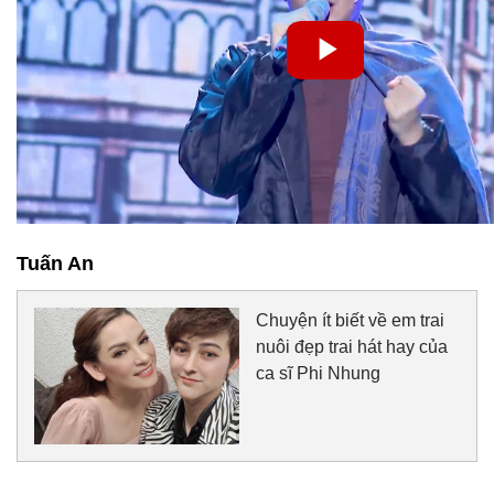
Tuấn An
Chuyện ít biết về em trai
nuôi đẹp trai hát hay của
ca sĩ Phi Nhung