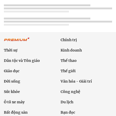
Chính trị
Thời sự
Kinh doanh
Dân tộc và Tôn giáo
Thể thao
Giáo dục
Thế giới
Đời sống
Văn hóa - Giải trí
Sức khỏe
Công nghệ
Ô tô xe máy
Du lịch
Bất động sản
Bạn đọc