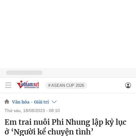
# ASEAN CUP 2026
Văn hóa - Giải trí
thứ sáu, 18/08/2023 - 08:10
Em trai nuôi Phi Nhung lập kỷ lục
ở ‘Người kể chuyện tình’