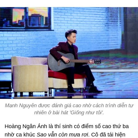
Mạnh Nguyên được đánh giá cao nhờ cách trình diễn tự
nhiên ở bài hát 'Giống như tôi'.
Hoàng Ngân Ánh là thí sinh có điểm số cao thứ ba
nhờ ca khúc
Sao vẫn còn mưa rơi
. Cô đã tái hiện