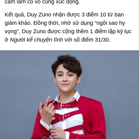
cảm làm cô vô cùng xúc động.
Kết quả, Duy Zuno nhận được 3 điểm 10 từ ban
giám khảo. Đồng thời, nhờ sử dụng “ngôi sao hy
vọng”, Duy Zuno được cộng thêm 1 điểm lập kỷ lục
ở
Người kể chuyện tình
với số điểm 31/30.