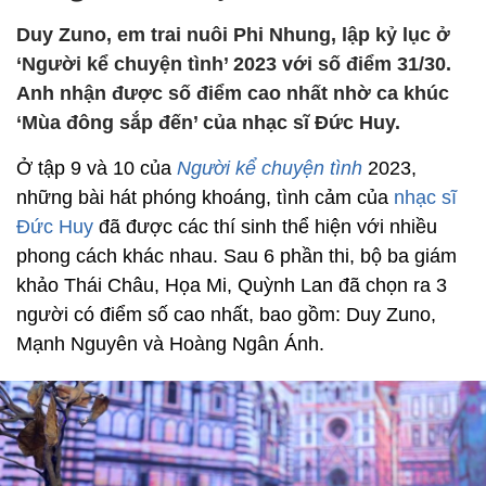
Duy Zuno, em trai nuôi Phi Nhung, lập kỷ lục ở
‘Người kể chuyện tình’ 2023 với số điểm 31/30.
Anh nhận được số điểm cao nhất nhờ ca khúc
‘Mùa đông sắp đến’ của nhạc sĩ Đức Huy.
Ở tập 9 và 10 của
Người kể chuyện tình
2023,
những bài hát phóng khoáng, tình cảm của
nhạc sĩ
Đức Huy
đã được các thí sinh thể hiện với nhiều
phong cách khác nhau. Sau 6 phần thi, bộ ba giám
khảo Thái Châu, Họa Mi, Quỳnh Lan đã chọn ra 3
người có điểm số cao nhất, bao gồm: Duy Zuno,
Mạnh Nguyên và Hoàng Ngân Ánh.