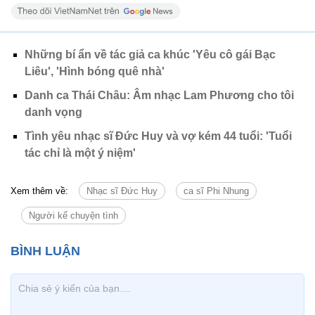
Những bí ẩn về tác giả ca khúc 'Yêu cô gái Bạc
Liêu', 'Hình bóng quê nhà'
Danh ca Thái Châu: Âm nhạc Lam Phương cho tôi
danh vọng
Tình yêu nhạc sĩ Đức Huy và vợ kém 44 tuổi: 'Tuổi
tác chỉ là một ý niệm'
Xem thêm về:
Nhạc sĩ Đức Huy
ca sĩ Phi Nhung
Người kể chuyện tình