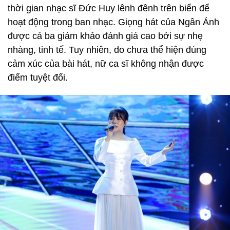
thời gian nhạc sĩ Đức Huy lênh đênh trên biển để
hoạt động trong ban nhạc. Giọng hát của Ngân Ánh
được cả ba giám khảo đánh giá cao bởi sự nhẹ
nhàng, tinh tế. Tuy nhiên, do chưa thể hiện đúng
cảm xúc của bài hát, nữ ca sĩ không nhận được
điểm tuyệt đối.