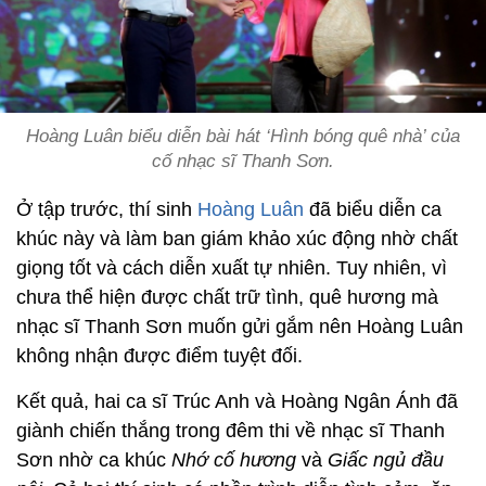
Hoàng Luân biểu diễn bài hát ‘Hình bóng quê nhà’ của
cố nhạc sĩ Thanh Sơn.
Ở tập trước, thí sinh
Hoàng Luân
đã biểu diễn ca
khúc này và làm ban giám khảo xúc động nhờ chất
giọng tốt và cách diễn xuất tự nhiên. Tuy nhiên, vì
chưa thể hiện được chất trữ tình, quê hương mà
nhạc sĩ Thanh Sơn muốn gửi gắm nên Hoàng Luân
không nhận được điểm tuyệt đối.
Kết quả, hai ca sĩ Trúc Anh và Hoàng Ngân Ánh đã
giành chiến thắng trong đêm thi về nhạc sĩ Thanh
Sơn nhờ ca khúc
Nhớ cố hương
và
Giấc ngủ đầu