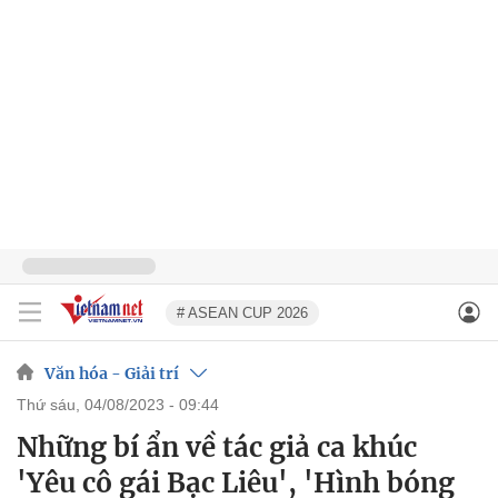
# ASEAN CUP 2026
Văn hóa - Giải trí
thứ sáu, 04/08/2023 - 09:44
Những bí ẩn về tác giả ca khúc
'Yêu cô gái Bạc Liêu', 'Hình bóng