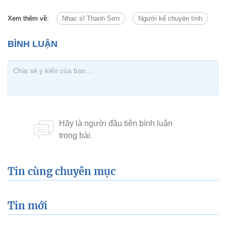
Xem thêm về:
Nhạc sĩ Thanh Sơn
Người kể chuyện tình
Tin cùng chuyên mục
Tin mới