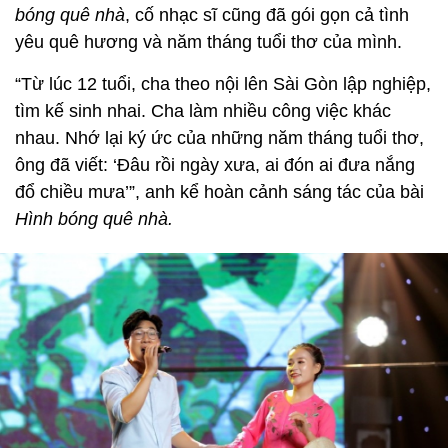
bóng quê nhà
, cố nhạc sĩ cũng đã gói gọn cả tình
yêu quê hương và năm tháng tuổi thơ của mình.
“Từ lúc 12 tuổi, cha theo nội lên Sài Gòn lập nghiệp,
tìm kế sinh nhai. Cha làm nhiều công việc khác
nhau. Nhớ lại ký ức của những năm tháng tuổi thơ,
ông đã viết: ‘Đâu rồi ngày xưa, ai đón ai đưa nắng
đổ chiều mưa’”, anh kể hoàn cảnh sáng tác của bài
Hình bóng quê nhà.