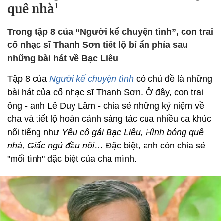
quê nhà'
Trong tập 8 của “Người kể chuyện tình”, con trai
cố nhạc sĩ Thanh Sơn tiết lộ bí ẩn phía sau
những bài hát về Bạc Liêu
Tập 8 của
Người kể chuyện tình
có chủ đề là những
bài hát của cố nhạc sĩ Thanh Sơn. Ở đây, con trai
ông - anh Lê Duy Lâm - chia sẻ những kỷ niệm về
cha và tiết lộ hoàn cảnh sáng tác của nhiều ca khúc
nổi tiếng như
Yêu cô gái Bạc Liêu, Hình bóng quê
nhà, Giấc ngủ đầu nôi
… Đặc biệt, anh còn chia sẻ
"mối tình" đặc biệt của cha mình.