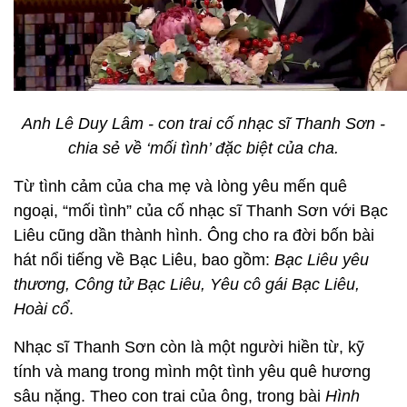
Anh Lê Duy Lâm - con trai cố nhạc sĩ Thanh Sơn -
chia sẻ về ‘mối tình’ đặc biệt của cha.
Từ tình cảm của cha mẹ và lòng yêu mến quê
ngoại, “mối tình” của cố nhạc sĩ Thanh Sơn với Bạc
Liêu cũng dần thành hình. Ông cho ra đời bốn bài
hát nổi tiếng về Bạc Liêu, bao gồm:
Bạc Liêu yêu
thương, Công tử Bạc Liêu, Yêu cô gái Bạc Liêu,
Hoài cổ
.
Nhạc sĩ Thanh Sơn còn là một người hiền từ, kỹ
tính và mang trong mình một tình yêu quê hương
sâu nặng. Theo con trai của ông, trong bài
Hình