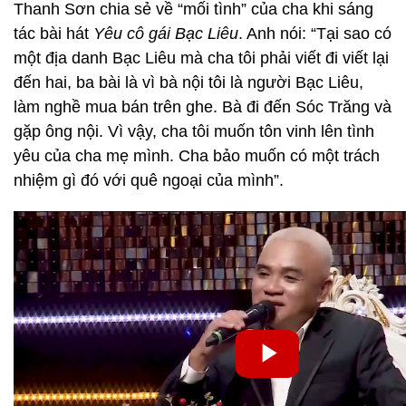
Thanh Sơn chia sẻ về “mối tình” của cha khi sáng
tác bài hát
Yêu cô gái Bạc Liêu
. Anh nói: “Tại sao có
một địa danh Bạc Liêu mà cha tôi phải viết đi viết lại
đến hai, ba bài là vì bà nội tôi là người Bạc Liêu,
làm nghề mua bán trên ghe. Bà đi đến Sóc Trăng và
gặp ông nội. Vì vậy, cha tôi muốn tôn vinh lên tình
yêu của cha mẹ mình. Cha bảo muốn có một trách
nhiệm gì đó với quê ngoại của mình”.