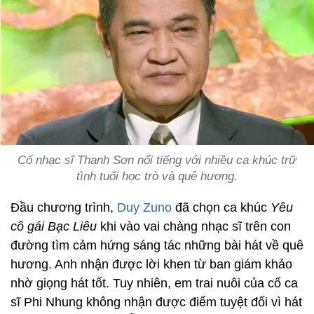
Cố nhạc sĩ Thanh Sơn nổi tiếng với nhiều ca khúc trữ
tình tuổi học trò và quê hương.
Đầu chương trình,
Duy Zuno
đã chọn ca khúc
Yêu
cô gái Bạc Liêu
khi vào vai chàng nhạc sĩ trên con
đường tìm cảm hứng sáng tác những bài hát về quê
hương. Anh nhận được lời khen từ ban giám khảo
nhờ giọng hát tốt. Tuy nhiên, em trai nuôi của cố ca
sĩ Phi Nhung không nhận được điểm tuyệt đối vì hát