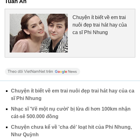
Tuấn An
Chuyện ít biết về em trai
nuôi đẹp trai hát hay của
ca sĩ Phi Nhung
Chuyện ít biết về em trai nuôi đẹp trai hát hay của ca
sĩ Phi Nhung
Nhạc sĩ 'Vẽ một nụ cười' bị lừa đi hơn 100km nhận
cát-sê 500.000 đồng
Chuyện chưa kể về 'cha đẻ' loạt hit của Phi Nhung,
Như Quỳnh