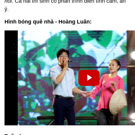
nôi
. Cả hai thí sinh có phần trình diễn tình cảm, ăn
ý.
Hình bóng quê nhà - Hoàng Luân: