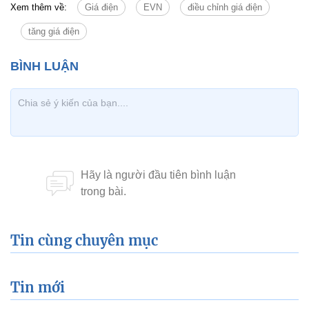
Xem thêm về:
Giá điện
EVN
điều chỉnh giá điện
tăng giá điện
Tin cùng chuyên mục
Tin mới