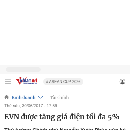
# ASEAN CUP 2026
Kinh doanh
Tài chính
thứ sáu, 30/06/2017 - 17:59
EVN được tăng giá điện tối đa 5%