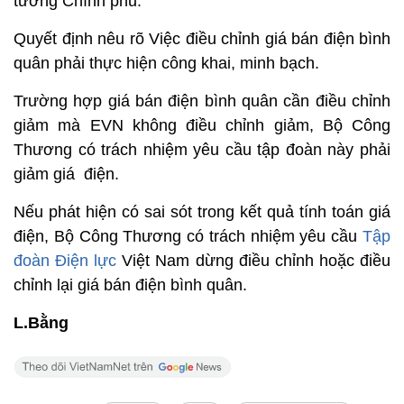
tướng Chính phủ.
Quyết định nêu rõ Việc điều chỉnh giá bán điện bình
quân phải thực hiện công khai, minh bạch.
Trường hợp giá bán điện bình quân cần điều chỉnh
giảm mà EVN không điều chỉnh giảm, Bộ Công
Thương có trách nhiệm yêu cầu tập đoàn này phải
giảm giá điện.
Nếu phát hiện có sai sót trong kết quả tính toán giá
điện, Bộ Công Thương có trách nhiệm yêu cầu
Tập
đoàn Điện lực
Việt Nam dừng điều chỉnh hoặc điều
chỉnh lại giá bán điện bình quân.
L.Bằng