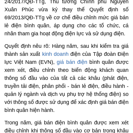
24/2017/QĐ-TTg, Thủ tướng Chính phủ Nguyễn
Xuân Phúc vừa ký thay thế Quyết định số
69/2013/QĐ-TTg về cơ chế điều chỉnh mức giá bán
lẻ điện bình quân, áp dụng cho các tổ chức, cá
nhân tham gia hoạt động điện lực và sử dụng điện.
Quyết định nêu rõ: Hàng năm, sau khi kiểm tra giá
thành sản xuất
kinh doanh
điện của Tập đoàn Điện
lực Việt Nam (EVN),
giá bán điện
bình quân được
xem xét, điều chỉnh theo biến động khách quan
thông số đầu vào của tất cả các khâu (phát điện,
truyền tải điện, phân phối - bán lẻ điện, điều hành -
quản lý ngành và dịch vụ phụ trợ hệ thống điện) so
với thông số được sử dụng để xác định giá bán điện
bình quân hiện hành.
Trong năm, giá bán điện bình quân được xem xét
điều chỉnh khi thông số đầu vào cơ bản trong khâu