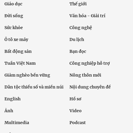
Giáo dục
Thế giới
Đời sống
Văn hóa - Giải trí
Sức khỏe
Công nghệ
Ô tô xe máy
Du lịch
Bất động sản
Bạn đọc
Tuần Việt Nam
Công nghiệp hỗ trợ
Giảm nghèo bền vững
Nông thôn mới
Dân tộc thiểu số và miền núi
Nội dung chuyên đề
English
Hồ sơ
Ảnh
Video
Multimedia
Podcast