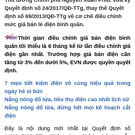
Thủ tướng Chính phủ Nguyễn Xuân Phúc vừa ký
Quyết định số 24/2017/QĐ-TTg, thay thế Quyết
định số 69/2013/QĐ-TTg về cơ chế điều chỉnh
mức giá bán lẻ điện bình quân.
Thời gian điều chỉnh giá bán điện bình
quân tối thiểu là 6 tháng kể từ lần điều chỉnh giá
điện gần nhất. Trường hợp giá bán điện cần
tăng từ 3% đến dưới 5%, EVN được quyền quyết
định.
7 mẹo tiết kiệm điện vô cùng hiệu quả trong
ngày hè oi bức
Nắng nóng đổ lửa, tiêu thụ điện cao nhất lịch sử
Nắng nóng đổ lửa, dừng hết mọi kế hoạch cắt
điện
Đây là nội dung mới nhất tại Quyết định số