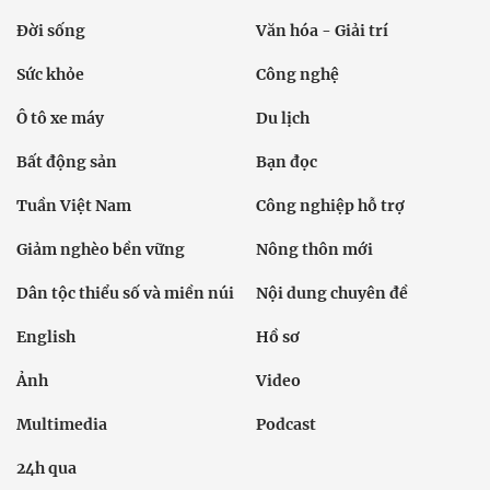
Đời sống
Văn hóa - Giải trí
Sức khỏe
Công nghệ
Ô tô xe máy
Du lịch
Bất động sản
Bạn đọc
Tuần Việt Nam
Công nghiệp hỗ trợ
Giảm nghèo bền vững
Nông thôn mới
Dân tộc thiểu số và miền núi
Nội dung chuyên đề
English
Hồ sơ
Ảnh
Video
Multimedia
Podcast
24h qua