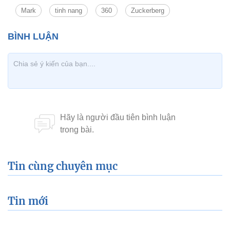
Mark
tinh nang
360
Zuckerberg
Tin cùng chuyên mục
Tin mới