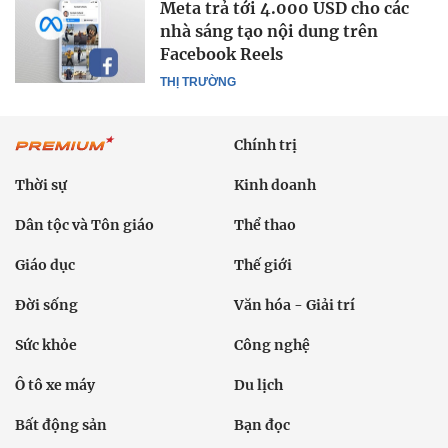
Meta trả tới 4.000 USD cho các
nhà sáng tạo nội dung trên
Facebook Reels
THỊ TRƯỜNG
Chính trị
Thời sự
Kinh doanh
Dân tộc và Tôn giáo
Thể thao
Giáo dục
Thế giới
Đời sống
Văn hóa - Giải trí
Sức khỏe
Công nghệ
Ô tô xe máy
Du lịch
Bất động sản
Bạn đọc