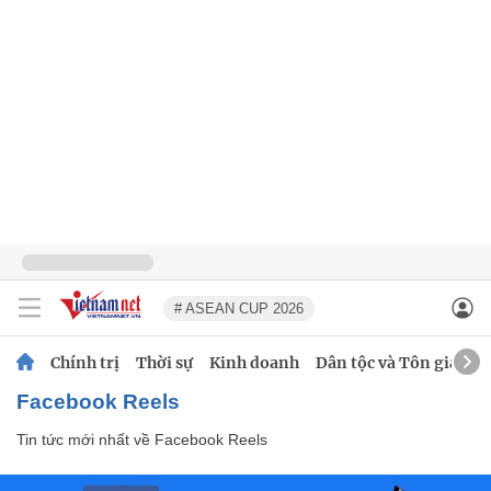
# ASEAN CUP 2026
Chính trị
Thời sự
Kinh doanh
Dân tộc và Tôn giáo
Facebook Reels
Tin tức mới nhất về
Facebook Reels