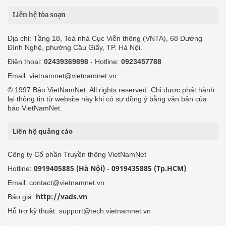
Liên hệ tòa soạn
Địa chỉ: Tầng 18, Toà nhà Cục Viễn thông (VNTA), 68 Dương
Đình Nghệ, phường Cầu Giấy, TP. Hà Nội.
Điện thoại:
02439369898
- Hotline:
0923457788
Email: vietnamnet@vietnamnet.vn
© 1997 Báo VietNamNet. All rights reserved. Chỉ được phát hành
lại thông tin từ website này khi có sự đồng ý bằng văn bản của
báo VietNamNet.
Liên hệ quảng cáo
Công ty Cổ phần Truyền thông VietNamNet
0919405885 (Hà Nội)
0919435885 (Tp.HCM)
Hotline:
-
Email: contact@vietnamnet.vn
http://vads.vn
Báo giá:
Hỗ trợ kỹ thuật: support@tech.vietnamnet.vn