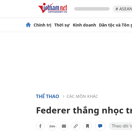
# ASEAN
Chính trị
Thời sự
Kinh doanh
Dân tộc và Tôn 
THỂ THAO
CÁC MÔN KHÁC
Federer thắng nhọc t