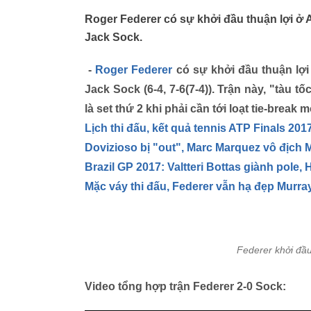
Roger Federer có sự khởi đầu thuận lợi ở 
Jack Sock.
-
Roger Federer
có sự khởi đầu thuận lợi
Jack Sock (6-4, 7-6(7-4)). Trận này, "tàu 
là set thứ 2 khi phải cần tới loạt tie-break
Lịch thi đấu, kết quả tennis ATP Finals 201
Dovizioso bị "out", Marc Marquez vô địch
Brazil GP 2017: Valtteri Bottas giành pole,
Mặc váy thi đấu, Federer vẫn hạ đẹp Murra
Federer khởi đầu
Video tổng hợp trận Federer 2-0 Sock: