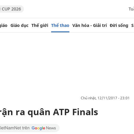
 CUP 2026
Tu
giáo
Giáo dục
Thế giới
Thể thao
Văn hóa - Giải trí
Đời sống
S
chủ nhật, 12/11/2017 - 23:01
rận ra quân ATP Finals