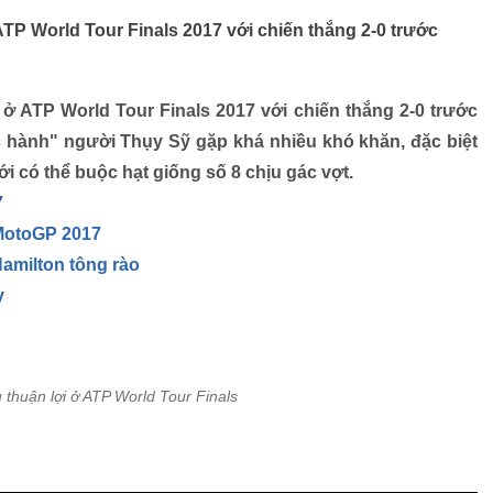
ATP World Tour Finals 2017 với chiến thắng 2-0 trước
 ở ATP World Tour Finals 2017 với chiến thắng 2-0 trước
tốc hành" người Thụy Sỹ gặp khá nhiều khó khăn, đặc biệt
 mới có thể buộc hạt giống số 8 chịu gác vợt.
7
 MotoGP 2017
 Hamilton tông rào
y
 thuận lợi ở ATP World Tour Finals