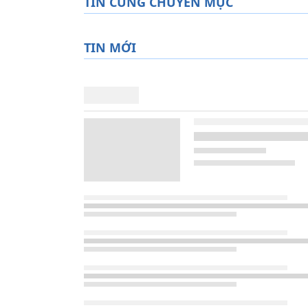
TIN CÙNG CHUYÊN MỤC
TIN MỚI