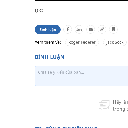
Q.C
Bình luận
Xem thêm về:
Roger Federer
Jack Sock