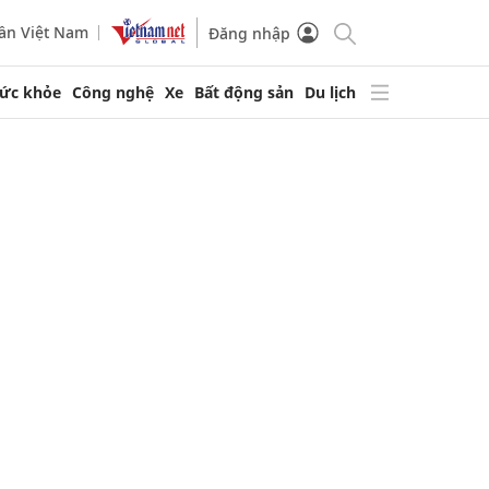
ần Việt Nam
Đăng nhập
ức khỏe
Công nghệ
Xe
Bất động sản
Du lịch