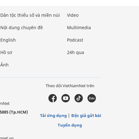
Dân tộc thiểu số và miền núi
Video
Nội dung chuyên đề
Multimedia
English
Podcast
Hồ sơ
24h qua
Ảnh
Theo dõi VietNamNet trên
amNet
5885 (Tp.HCM)
Tải ứng dụng
Độc giả gửi bài
Tuyển dụng
mnet.vn