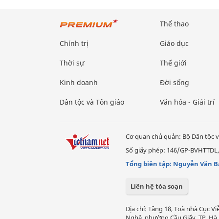
Thể thao
Chính trị
Giáo dục
Thời sự
Thế giới
Kinh doanh
Đời sống
Dân tộc và Tôn giáo
Văn hóa - Giải trí
Cơ quan chủ quản: Bộ Dân tộc v
Số giấy phép: 146/GP-BVHTTDL,
Tổng biên tập: Nguyễn Văn B
Liên hệ tòa soạn
Địa chỉ: Tầng 18, Toà nhà Cục 
Nghệ, phường Cầu Giấy, TP. Hà 