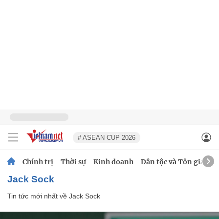
# ASEAN CUP 2026
Chính trị
Thời sự
Kinh doanh
Dân tộc và Tôn giáo
Jack Sock
Tin tức mới nhất về
Jack Sock