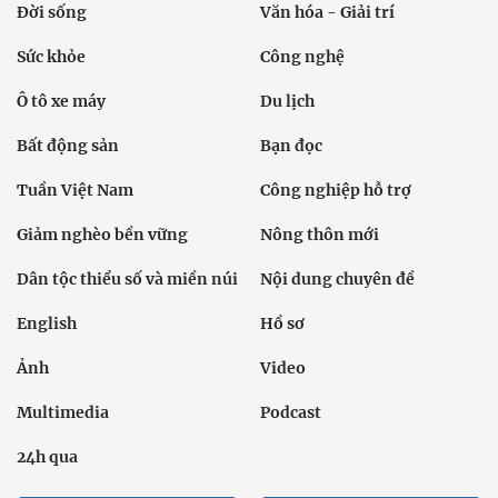
Đời sống
Văn hóa - Giải trí
Sức khỏe
Công nghệ
Ô tô xe máy
Du lịch
Bất động sản
Bạn đọc
Tuần Việt Nam
Công nghiệp hỗ trợ
Giảm nghèo bền vững
Nông thôn mới
Dân tộc thiểu số và miền núi
Nội dung chuyên đề
English
Hồ sơ
Ảnh
Video
Multimedia
Podcast
24h qua