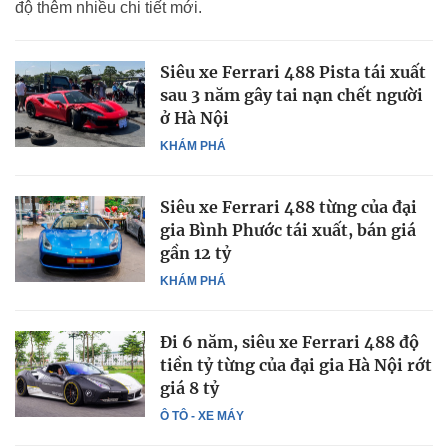
độ thêm nhiều chi tiết mới.
Siêu xe Ferrari 488 Pista tái xuất
sau 3 năm gây tai nạn chết người
ở Hà Nội
KHÁM PHÁ
Siêu xe Ferrari 488 từng của đại
gia Bình Phước tái xuất, bán giá
gần 12 tỷ
KHÁM PHÁ
Đi 6 năm, siêu xe Ferrari 488 độ
tiền tỷ từng của đại gia Hà Nội rớt
giá 8 tỷ
Ô TÔ - XE MÁY