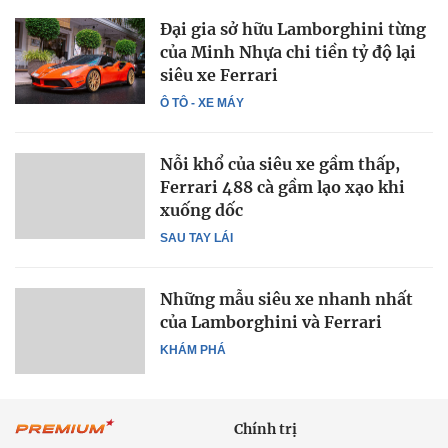
Đại gia sở hữu Lamborghini từng
của Minh Nhựa chi tiền tỷ độ lại
siêu xe Ferrari
Ô TÔ - XE MÁY
Nỗi khổ của siêu xe gầm thấp,
Ferrari 488 cà gầm lạo xạo khi
xuống dốc
SAU TAY LÁI
Những mẫu siêu xe nhanh nhất
của Lamborghini và Ferrari
KHÁM PHÁ
Chính trị