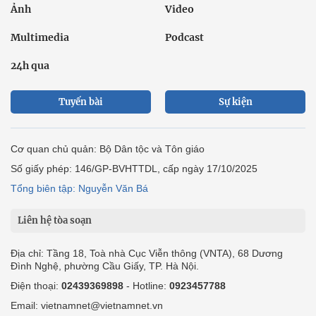
Ảnh
Video
Multimedia
Podcast
24h qua
Tuyến bài
Sự kiện
Cơ quan chủ quản: Bộ Dân tộc và Tôn giáo
Số giấy phép: 146/GP-BVHTTDL, cấp ngày 17/10/2025
Tổng biên tập: Nguyễn Văn Bá
Liên hệ tòa soạn
Địa chỉ: Tầng 18, Toà nhà Cục Viễn thông (VNTA), 68 Dương
Đình Nghệ, phường Cầu Giấy, TP. Hà Nội.
Điện thoại:
02439369898
- Hotline:
0923457788
Email: vietnamnet@vietnamnet.vn