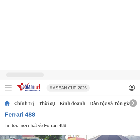
# ASEAN CUP 2026
Chính trị
Thời sự
Kinh doanh
Dân tộc và Tôn giáo
Ferrari 488
Tin tức mới nhất về
Ferrari 488